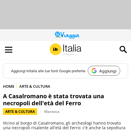
QUESTO
SITO
CONTRIBUISCE
ALL’AUDIENCE
DI
Aggiungi
Aggiungi
InItalia
alle tue fonti Google preferite
HOME
ARTE & CULTURA
A Casalromano è stata trovata una
necropoli dell'età del Ferro
ARTE & CULTURA
Mantova
Vicino al borgo di Casalromano, gli archeologi hanno trovato
una necropoli risalente all'età del Ferro: c'è anche la sepoltura