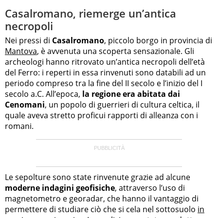
Casalromano, riemerge un’antica
necropoli
Nei pressi di
Casalromano
, piccolo borgo in provincia di
Mantova
, è avvenuta una scoperta sensazionale. Gli
archeologi hanno ritrovato un’antica necropoli dell’età
del Ferro: i reperti in essa rinvenuti sono databili ad un
periodo compreso tra la fine del II secolo e l’inizio del I
secolo a.C. All’epoca,
la regione era abitata dai
Cenomani
, un popolo di guerrieri di cultura celtica, il
quale aveva stretto proficui rapporti di alleanza con i
romani.
Le sepolture sono state rinvenute grazie ad alcune
moderne indagini geofisiche
, attraverso l’uso di
magnetometro e georadar, che hanno il vantaggio di
permettere di studiare ciò che si cela nel sottosuolo
in