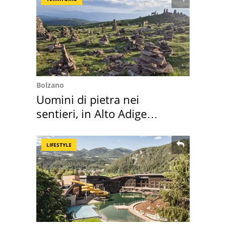
Bolzano
Uomini di pietra nei
sentieri, in Alto Adige
scatta l'allarme
LIFESTYLE