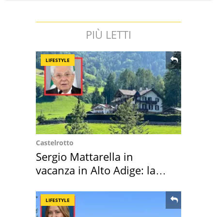
PIÙ LETTI
LIFESTYLE
Castelrotto
Sergio Mattarella in
vacanza in Alto Adige: la
location scelta
LIFESTYLE