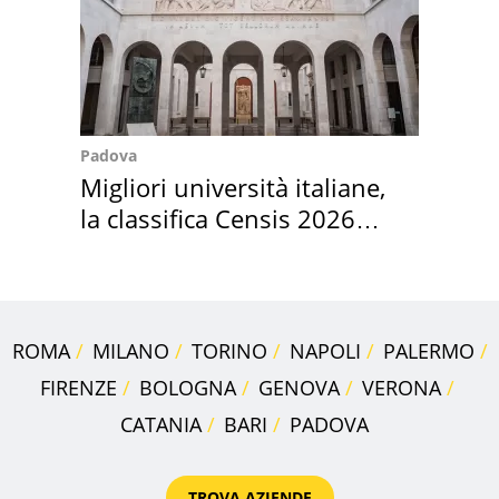
Padova
Migliori università italiane,
la classifica Censis 2026
2027
ROMA
MILANO
TORINO
NAPOLI
PALERMO
FIRENZE
BOLOGNA
GENOVA
VERONA
CATANIA
BARI
PADOVA
TROVA AZIENDE