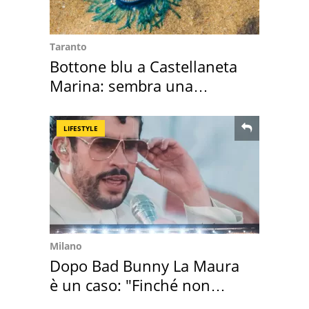
Taranto
Bottone blu a Castellaneta
Marina: sembra una
medusa ma non lo è
LIFESTYLE
Milano
Dopo Bad Bunny La Maura
è un caso: "Finché non
scappa il morto"