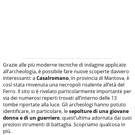
Grazie alle più moderne tecniche di indagine applicate
all’archeologia, è possibile fare nuove scoperte davvero
interessanti: a
Casalromano
, in provincia di Mantova, è
così stata rinvenuta una necropoli risalente all’età del
Ferro. Il sito si è rivelato particolarmente importante per
via dei numerosi reperti trovati all’interno delle 13
tombe riportate alla luce. Gli archeologi hanno potuto
identificare, in particolare, le
sepolture di una giovane
donna e di un guerriero
, quest’ultima adornata dai suoi
preziosi strumenti di battaglia. Scopriamo qualcosa in
più.