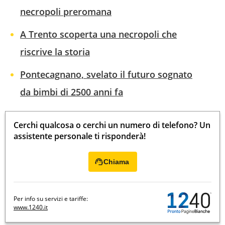
necropoli preromana
A Trento scoperta una necropoli che
riscrive la storia
Pontecagnano, svelato il futuro sognato
da bimbi di 2500 anni fa
Cerchi qualcosa o cerchi un numero di telefono? Un
assistente personale ti risponderà!
Chiama
Per info su servizi e tariffe:
www.1240.it