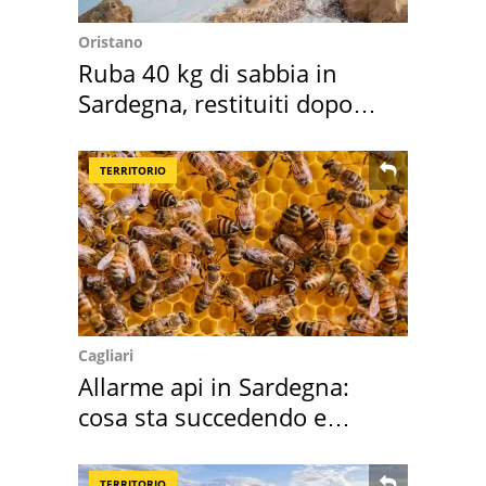
Oristano
Ruba 40 kg di sabbia in
Sardegna, restituiti dopo
50 anni
TERRITORIO
Cagliari
Allarme api in Sardegna:
cosa sta succedendo e
perché
TERRITORIO