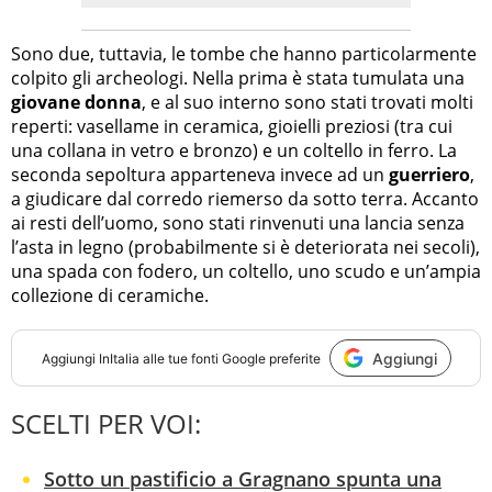
Sono due, tuttavia, le tombe che hanno particolarmente
colpito gli archeologi. Nella prima è stata tumulata una
giovane donna
, e al suo interno sono stati trovati molti
reperti: vasellame in ceramica, gioielli preziosi (tra cui
una collana in vetro e bronzo) e un coltello in ferro. La
seconda sepoltura apparteneva invece ad un
guerriero
,
a giudicare dal corredo riemerso da sotto terra. Accanto
ai resti dell’uomo, sono stati rinvenuti una lancia senza
l’asta in legno (probabilmente si è deteriorata nei secoli),
una spada con fodero, un coltello, uno scudo e un’ampia
collezione di ceramiche.
Aggiungi
Aggiungi
InItalia
alle tue fonti Google preferite
SCELTI PER VOI:
Sotto un pastificio a Gragnano spunta una