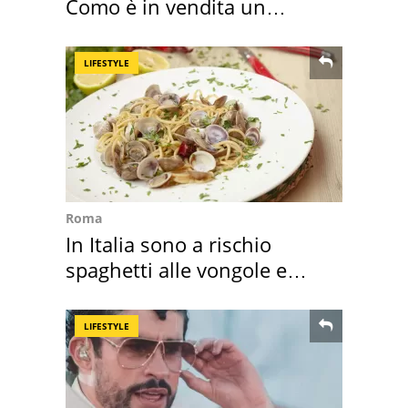
Como è in vendita un
appartamento
LIFESTYLE
Roma
In Italia sono a rischio
spaghetti alle vongole e
sautè di cozze
LIFESTYLE