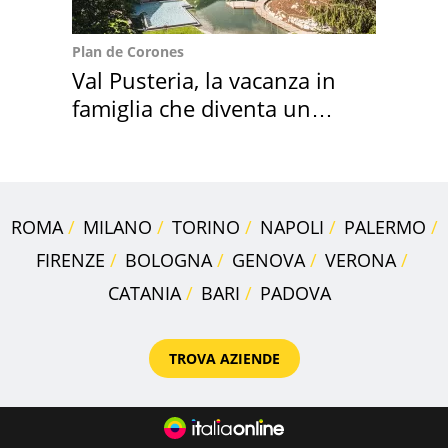
Plan de Corones
Val Pusteria, la vacanza in
famiglia che diventa un
ricordo indimenticabile
ROMA
MILANO
TORINO
NAPOLI
PALERMO
FIRENZE
BOLOGNA
GENOVA
VERONA
CATANIA
BARI
PADOVA
TROVA AZIENDE