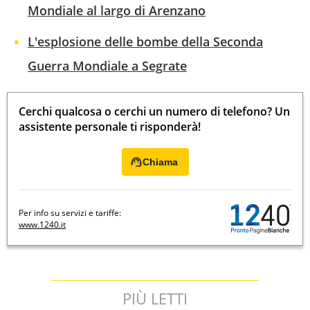
Mondiale al largo di Arenzano
L'esplosione delle bombe della Seconda
Guerra Mondiale a Segrate
Cerchi qualcosa o cerchi un numero di telefono? Un
assistente personale ti risponderà!
Chiama
Per info su servizi e tariffe:
www.1240.it
PIÙ LETTI