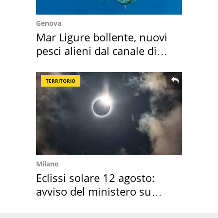
Genova
Mar Ligure bollente, nuovi
pesci alieni dal canale di
Suez
TERRITORIO
Milano
Eclissi solare 12 agosto:
avviso del ministero su
come osservarla