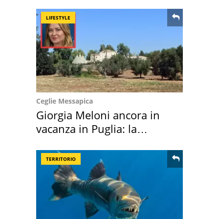
LIFESTYLE
Ceglie Messapica
Giorgia Meloni ancora in
vacanza in Puglia: la
location scelta
TERRITORIO