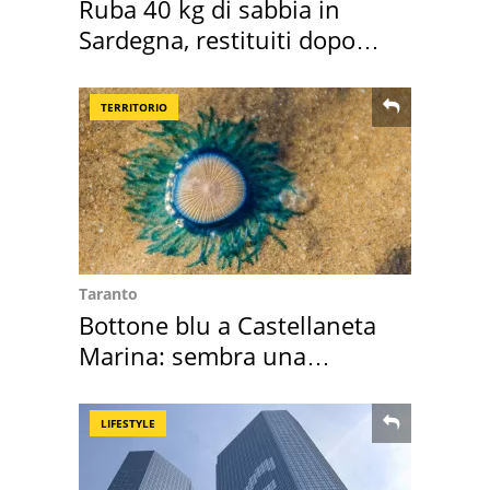
Ruba 40 kg di sabbia in
Sardegna, restituiti dopo
50 anni
TERRITORIO
Taranto
Bottone blu a Castellaneta
Marina: sembra una
medusa ma non lo è
LIFESTYLE