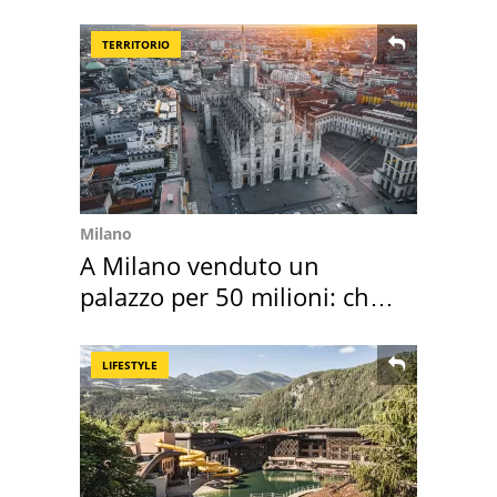
Toscana
TERRITORIO
Milano
A Milano venduto un
palazzo per 50 milioni: chi
l'ha comprato
LIFESTYLE