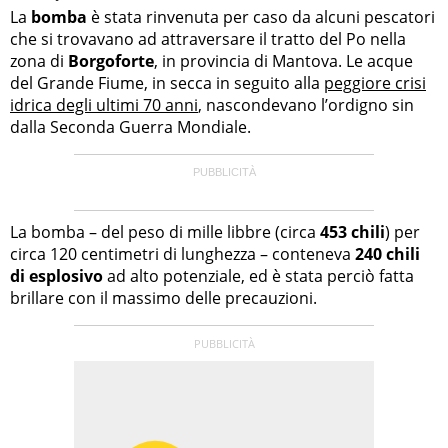
La
bomba
è stata rinvenuta per caso da alcuni pescatori
che si trovavano ad attraversare il tratto del Po nella
zona di
Borgoforte
, in provincia di Mantova. Le acque
del Grande Fiume, in secca in seguito alla
peggiore crisi
idrica degli ultimi 70 anni
, nascondevano l’ordigno sin
dalla Seconda Guerra Mondiale.
La bomba – del peso di mille libbre (circa
453 chili
) per
circa 120 centimetri di lunghezza – conteneva
240 chili
di esplosivo
ad alto potenziale, ed è stata perciò fatta
brillare con il massimo delle precauzioni.