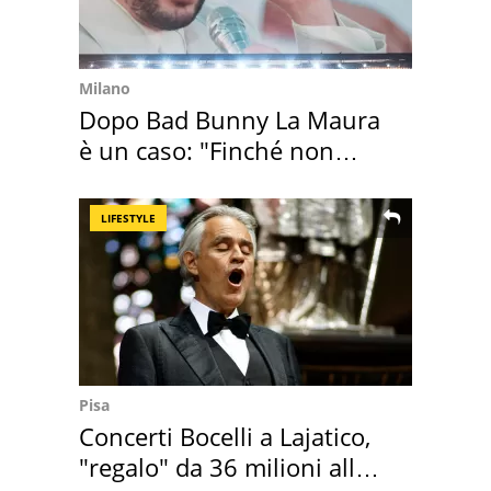
Milano
Dopo Bad Bunny La Maura
è un caso: "Finché non
scappa il morto"
LIFESTYLE
Pisa
Concerti Bocelli a Lajatico,
"regalo" da 36 milioni alla