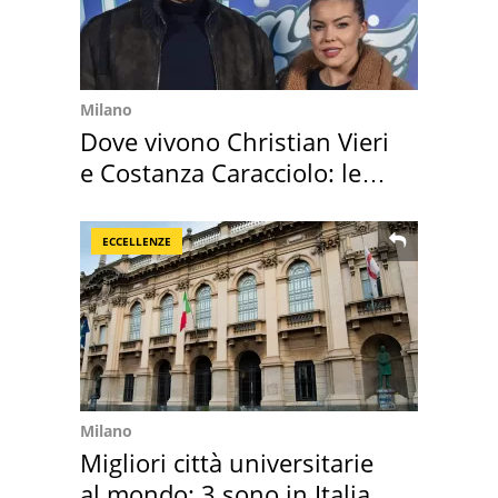
Milano
Dove vivono Christian Vieri
e Costanza Caracciolo: le
loro case
ECCELLENZE
Milano
Migliori città universitarie
al mondo: 3 sono in Italia