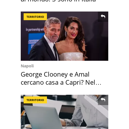
TERRITORIO
Napoli
George Clooney e Amal
cercano casa a Capri? Nel
mirino una villa
TERRITORIO