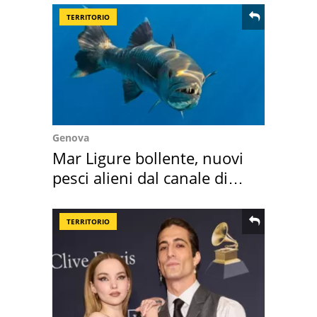
TERRITORIO
Genova
Mar Ligure bollente, nuovi
pesci alieni dal canale di
Suez
TERRITORIO