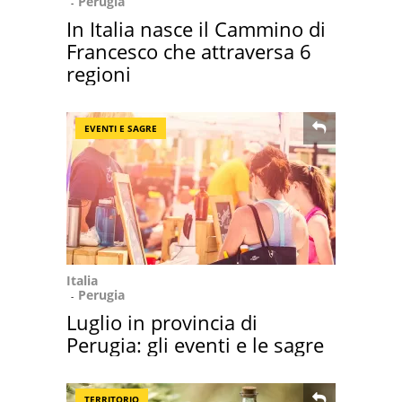
Perugia
In Italia nasce il Cammino di
Francesco che attraversa 6
regioni
EVENTI E SAGRE
Italia
Perugia
Luglio in provincia di
Perugia: gli eventi e le sagre
TERRITORIO