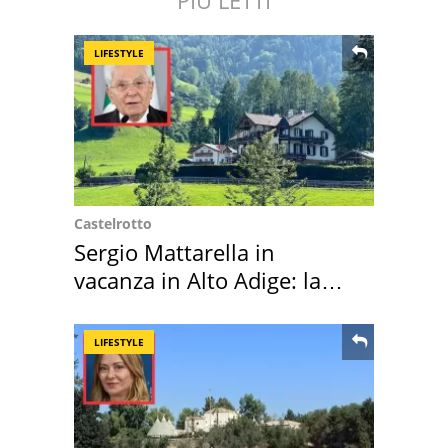
PIÙ LETTI
LIFESTYLE
Castelrotto
Sergio Mattarella in
vacanza in Alto Adige: la
location scelta
LIFESTYLE