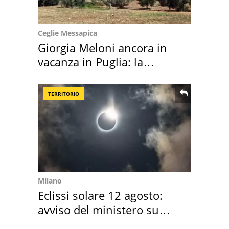
Ceglie Messapica
Giorgia Meloni ancora in
vacanza in Puglia: la
location scelta
TERRITORIO
Milano
Eclissi solare 12 agosto:
avviso del ministero su
come osservarla