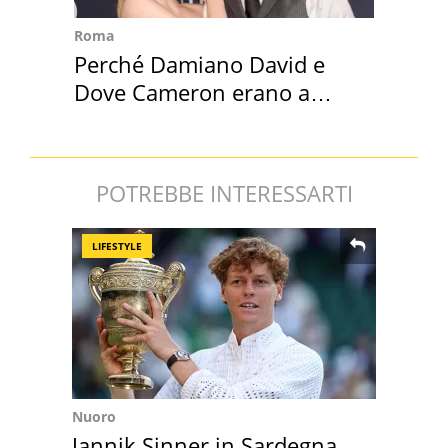
Roma
Perché Damiano David e
Dove Cameron erano a
Capena
POTREBBE INTERESSARTI
LIFESTYLE
Nuoro
Jannik Sinner in Sardegna,