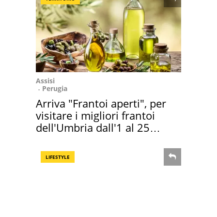
Assisi
Perugia
Arriva "Frantoi aperti", per
visitare i migliori frantoi
dell'Umbria dall'1 al 25
novembre
LIFESTYLE