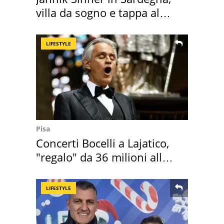
villa da sogno e tappa al
discount
LIFESTYLE
Pisa
Concerti Bocelli a Lajatico,
"regalo" da 36 milioni alla
Toscana
LIFESTYLE