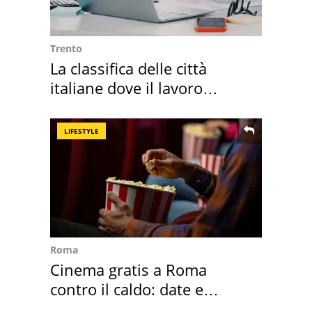
Trento
La classifica delle città
italiane dove il lavoro
cresce di più
LIFESTYLE
Roma
Cinema gratis a Roma
contro il caldo: date e
programmazione film