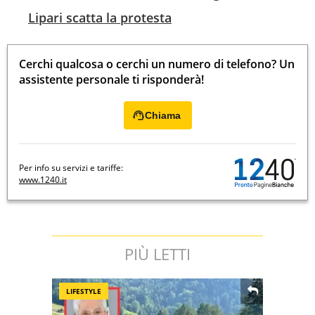
Lipari scatta la protesta
Cerchi qualcosa o cerchi un numero di telefono? Un
assistente personale ti risponderà!
Chiama
Per info su servizi e tariffe:
www.1240.it
PIÙ LETTI
LIFESTYLE