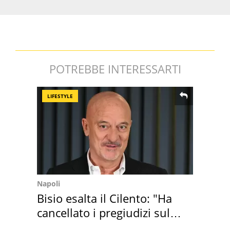
POTREBBE INTERESSARTI
LIFESTYLE
Napoli
Bisio esalta il Cilento: "Ha
cancellato i pregiudizi sul
Sud"