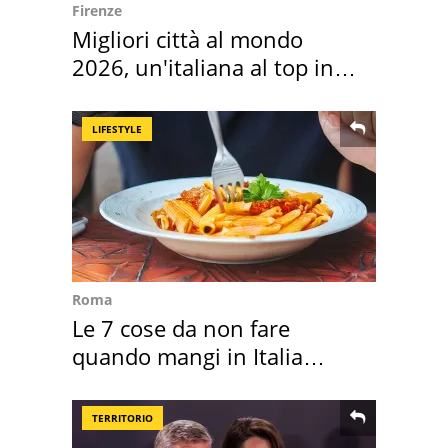
Firenze
Migliori città al mondo
2026, un'italiana al top in
Europa
LIFESTYLE
Roma
Le 7 cose da non fare
quando mangi in Italia
secondo la BBC
TERRITORIO