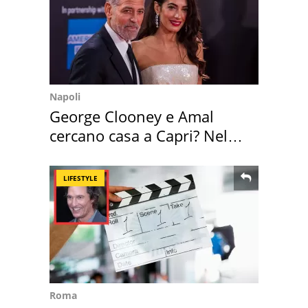
Napoli
George Clooney e Amal
cercano casa a Capri? Nel
mirino una villa
LIFESTYLE
Roma