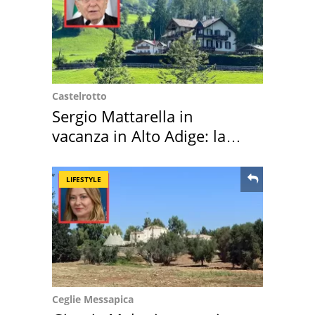
Castelrotto
Sergio Mattarella in
vacanza in Alto Adige: la
location scelta
LIFESTYLE
Ceglie Messapica