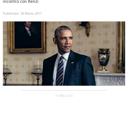
incontro con Renzi
Pubblicato:
30 Marzo 2017