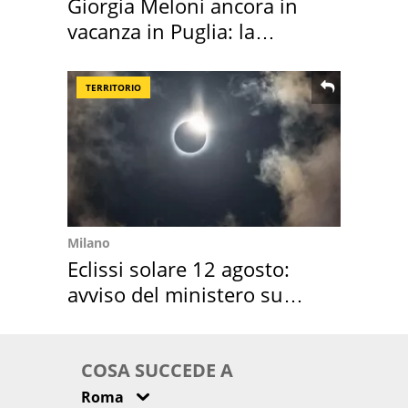
Giorgia Meloni ancora in
vacanza in Puglia: la
location scelta
TERRITORIO
Milano
Eclissi solare 12 agosto:
avviso del ministero su
come osservarla