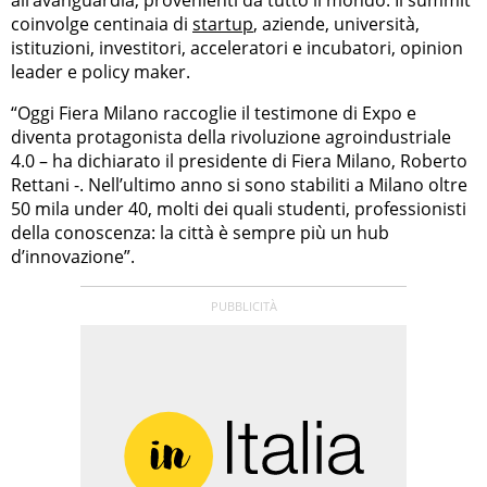
all’avanguardia, provenienti da tutto il mondo. Il summit
coinvolge centinaia di
startup
, aziende, università,
istituzioni, investitori, acceleratori e incubatori, opinion
leader e policy maker.
“Oggi Fiera Milano raccoglie il testimone di Expo e
diventa protagonista della rivoluzione agroindustriale
4.0 – ha dichiarato il presidente di Fiera Milano, Roberto
Rettani -. Nell’ultimo anno si sono stabiliti a Milano oltre
50 mila under 40, molti dei quali studenti, professionisti
della conoscenza: la città è sempre più un hub
d’innovazione”.