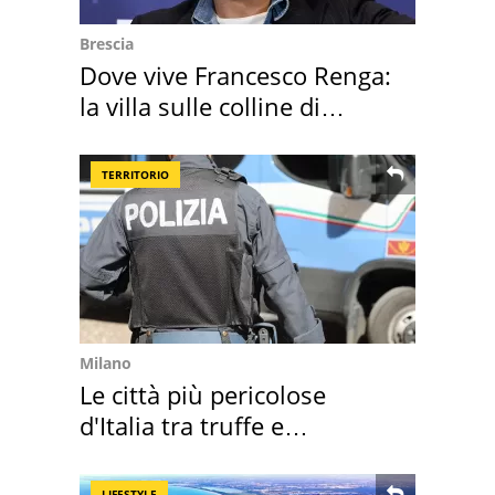
Brescia
Dove vive Francesco Renga:
la villa sulle colline di
Brescia
TERRITORIO
Milano
Le città più pericolose
d'Italia tra truffe e
criminalità
LIFESTYLE