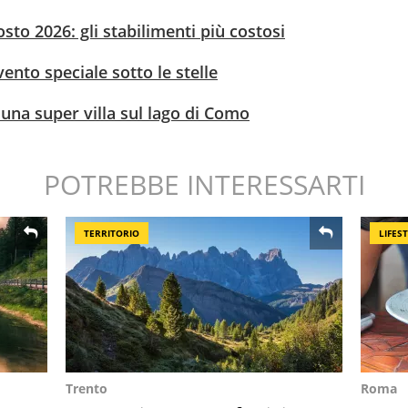
sto 2026: gli stabilimenti più costosi
ento speciale sotto le stelle
o una super villa sul lago di Como
POTREBBE INTERESSARTI
TERRITORIO
LIFES
Trento
Roma