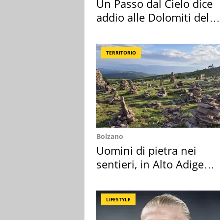
Un Passo dal Cielo dice
addio alle Dolomiti del
Cadore
TERRITORIO
Bolzano
Uomini di pietra nei
sentieri, in Alto Adige
scatta l'allarme
LIFESTYLE