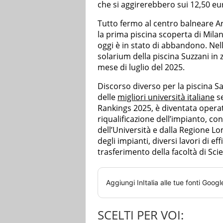
che si aggirerebbero sui 12,50 euro 
Tutto fermo al centro balneare Ar
la prima piscina scoperta di Milan
oggi è in stato di abbandono. Nell
solarium della piscina Suzzani in z
mese di luglio del 2025.
Discorso diverso per la piscina Sai
delle
migliori università italiane
se
Rankings 2025, è diventata opera
riqualificazione dell’impianto, co
dell’Università e dalla Regione 
degli impianti, diversi lavori di e
trasferimento della facoltà di Sci
Aggiungi
InItalia
alle tue fonti Googl
SCELTI PER VOI: