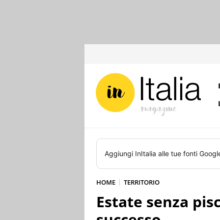
Aggiungi
InItalia
alle tue fonti Googl
HOME
TERRITORIO
Estate senza pisc
successo