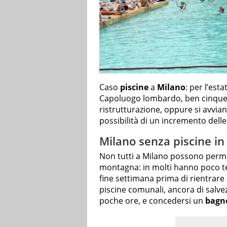
Caso
piscine
a
Milano
: per l’est
Capoluogo lombardo, ben cinque s
ristrutturazione, oppure si avvia
possibilità di un incremento delle 
Milano senza piscine in 
Non tutti a Milano possono perme
montagna: in molti hanno poco te
fine settimana prima di rientrare
piscine comunali, ancora di salve
poche ore, e concedersi un
bagn