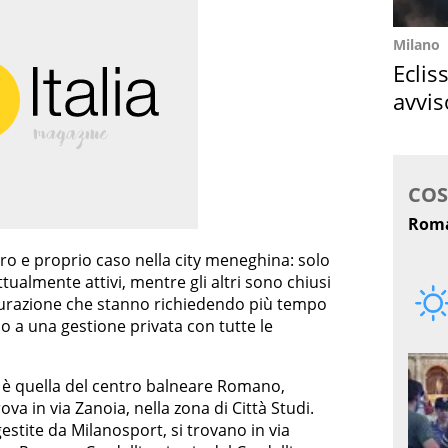
Milano
Eclis
avvis
come
ero e proprio caso nella city meneghina: solo
tualmente attivi, mentre gli altri sono chiusi
utturazione che stanno richiedendo più tempo
o a una gestione privata con tutte le
o è quella del centro balneare Romano,
trova in via Zanoia, nella zona di Città Studi.
tite da Milanosport, si trovano in via