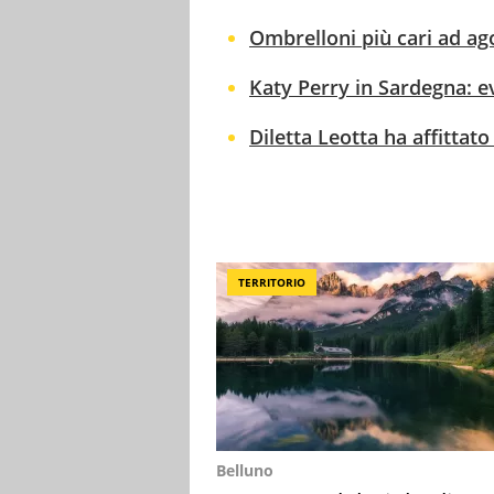
Ombrelloni più cari ad ago
Katy Perry in Sardegna: ev
Diletta Leotta ha affittat
TERRITORIO
Belluno