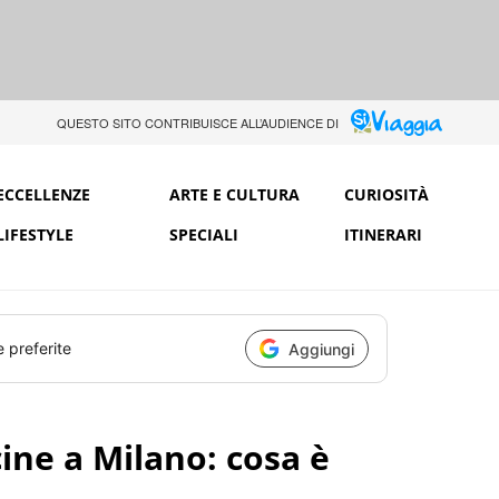
QUESTO SITO CONTRIBUISCE ALL’AUDIENCE DI
ECCELLENZE
ARTE E CULTURA
CURIOSITÀ
LIFESTYLE
SPECIALI
ITINERARI
e preferite
Aggiungi
ine a Milano: cosa è