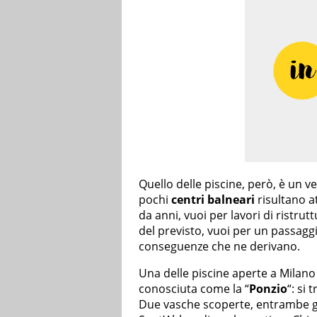
Quello delle piscine, però, è un v
pochi
centri balneari
risultano at
da anni, vuoi per lavori di ristr
del previsto, vuoi per un passaggi
conseguenze che ne derivano.
Una delle piscine aperte a Milan
conosciuta come la “
Ponzio
“: si 
Due vasche scoperte, entrambe ges