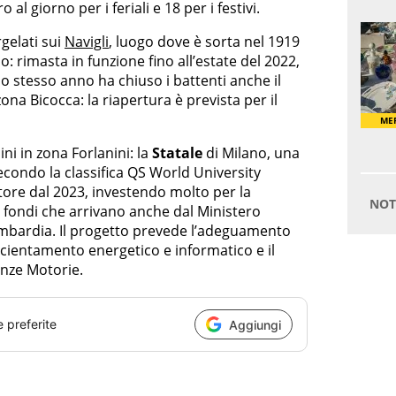
al giorno per i feriali e 18 per i festivi.
gelati sui
Navigli
, luogo dove è sorta nel 1919
o: rimasta in funzione fino all’estate del 2022,
o stesso anno ha chiuso i battenti anche il
ona Bicocca: la riapertura è prevista per il
ni in zona Forlanini: la
Statale
di Milano, una
condo la classifica QS World University
tore dal 2023, investendo molto per la
n fondi che arrivano anche dal Ministero
Lombardia. Il progetto prevede l’adeguamento
fficientamento energetico e informatico e il
enze Motorie.
e preferite
Aggiungi