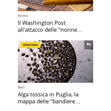
Roma
Il Washington Post
all'attacco delle "nonne
della pasta" a Roma
TERRITORIO
Bari
Alga tossica in Puglia, la
mappa delle "bandiere
rosse"