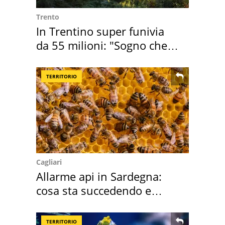
Trento
In Trentino super funivia
da 55 milioni: "Sogno che si
realizza"
TERRITORIO
Cagliari
Allarme api in Sardegna:
cosa sta succedendo e
perché
TERRITORIO