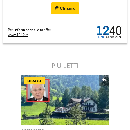
Chiama
Per info su servizi e tariffe:
www.1240.it
PIÙ LETTI
LIFESTYLE