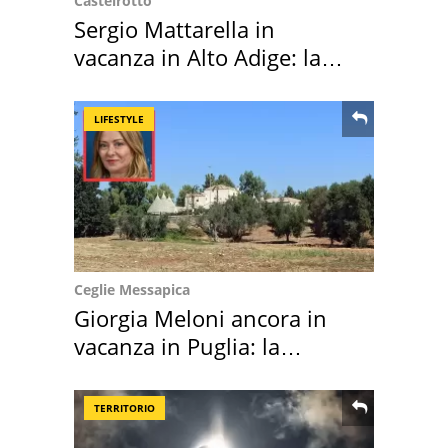
Castelrotto
Sergio Mattarella in
vacanza in Alto Adige: la
location scelta
LIFESTYLE
Ceglie Messapica
Giorgia Meloni ancora in
vacanza in Puglia: la
location scelta
TERRITORIO