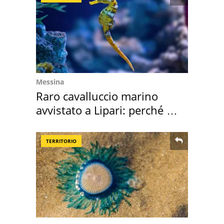
Messina
Raro cavalluccio marino
avvistato a Lipari: perché è
speciale
TERRITORIO