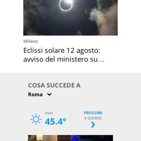
Milano
Eclissi solare 12 agosto:
avviso del ministero su
come osservarla