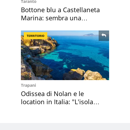
Taranto
Bottone blu a Castellaneta
Marina: sembra una
medusa ma non lo è
TERRITORIO
Trapani
Odissea di Nolan e le
location in Italia: "L'isola
sembra Itaca"