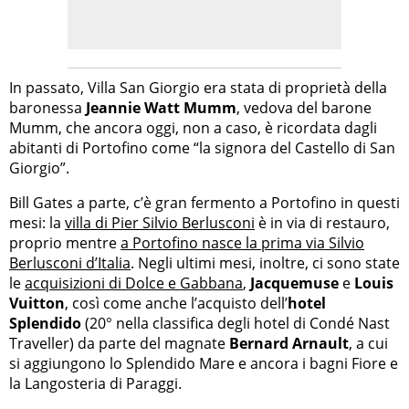
In passato, Villa San Giorgio era stata di proprietà della
baronessa
Jeannie Watt Mumm
, vedova del barone
Mumm, che ancora oggi, non a caso, è ricordata dagli
abitanti di Portofino come “la signora del Castello di San
Giorgio”.
Bill Gates a parte, c’è gran fermento a Portofino in questi
mesi: la
villa di Pier Silvio Berlusconi
è in via di restauro,
proprio mentre
a Portofino nasce la prima via Silvio
Berlusconi d’Italia
. Negli ultimi mesi, inoltre, ci sono state
le
acquisizioni di Dolce e Gabbana
,
Jacquemuse
e
Louis
Vuitton
, così come anche l’acquisto dell’
hotel
Splendido
(20° nella classifica degli hotel di Condé Nast
Traveller) da parte del magnate
Bernard Arnault
, a cui
si aggiungono lo Splendido Mare e ancora i bagni Fiore e
la Langosteria di Paraggi.