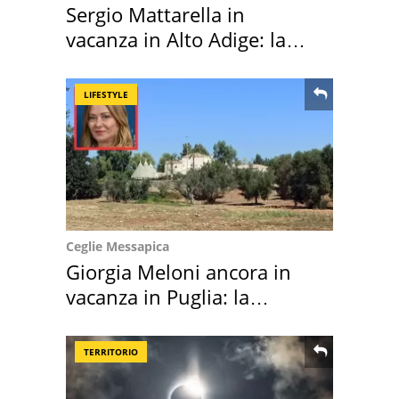
Sergio Mattarella in
vacanza in Alto Adige: la
location scelta
LIFESTYLE
Ceglie Messapica
Giorgia Meloni ancora in
vacanza in Puglia: la
location scelta
TERRITORIO