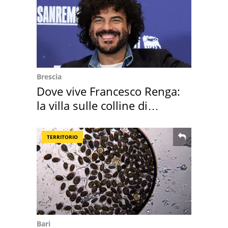
Brescia
Dove vive Francesco Renga:
la villa sulle colline di
Brescia
TERRITORIO
Bari