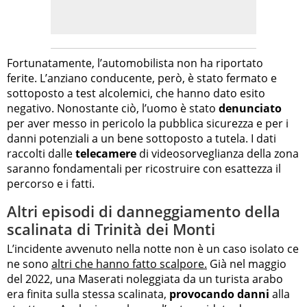
Fortunatamente, l’automobilista non ha riportato
ferite. L’anziano conducente, però, è stato fermato e
sottoposto a test alcolemici, che hanno dato esito
negativo. Nonostante ciò, l’uomo è stato
denunciato
per aver messo in pericolo la pubblica sicurezza e per i
danni potenziali a un bene sottoposto a tutela. I dati
raccolti dalle
telecamere
di videosorveglianza della zona
saranno fondamentali per ricostruire con esattezza il
percorso e i fatti.
Altri episodi di danneggiamento della
scalinata di Trinità dei Monti
L’incidente avvenuto nella notte non è un caso isolato ce
ne sono
altri che hanno fatto scalpore.
Già nel maggio
del 2022, una Maserati noleggiata da un turista arabo
era finita sulla stessa scalinata,
provocando danni
alla