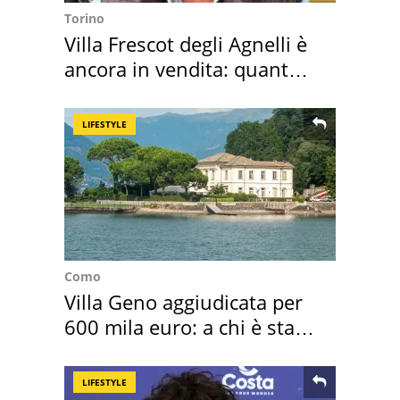
Torino
Villa Frescot degli Agnelli è
ancora in vendita: quanto
costa
LIFESTYLE
Como
Villa Geno aggiudicata per
600 mila euro: a chi è stata
assegnata
LIFESTYLE