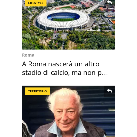
LIFESTYLE
Roma
A Roma nascerà un altro
stadio di calcio, ma non per
Roma e Lazio
TERRITORIO