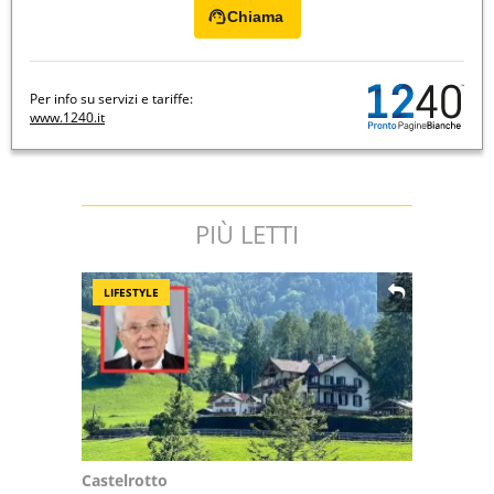
Chiama
Per info su servizi e tariffe:
www.1240.it
PIÙ LETTI
LIFESTYLE
Castelrotto