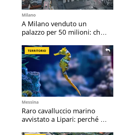
Milano
A Milano venduto un
palazzo per 50 milioni: chi
l'ha comprato
TERRITORIO
Messina
Raro cavalluccio marino
avvistato a Lipari: perché è
speciale