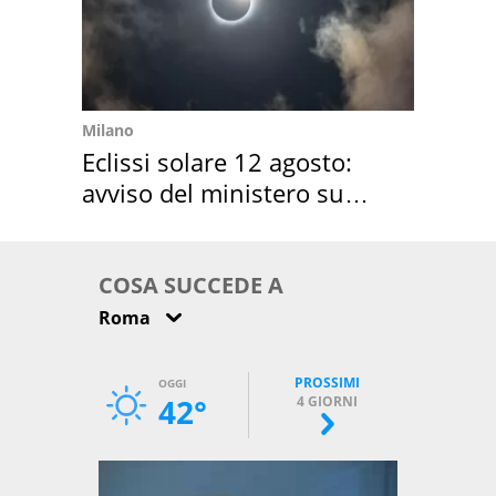
Milano
Eclissi solare 12 agosto:
avviso del ministero su
come osservarla