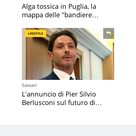
Alga tossica in Puglia, la
mappa delle "bandiere
rosse"
LIFESTYLE
Sassari
L'annuncio di Pier Silvio
Berlusconi sul futuro di
Villa Certosa