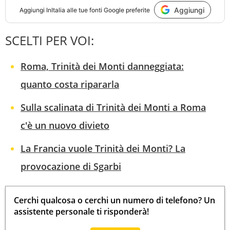
Aggiungi
Aggiungi
InItalia
alle tue fonti Google preferite
SCELTI PER VOI:
Roma, Trinità dei Monti danneggiata:
quanto costa ripararla
Sulla scalinata di Trinità dei Monti a Roma
c'è un nuovo divieto
La Francia vuole Trinità dei Monti? La
provocazione di Sgarbi
Cerchi qualcosa o cerchi un numero di telefono? Un
assistente personale ti risponderà!