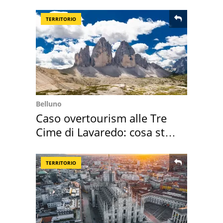
TERRITORIO
Belluno
Caso overtourism alle Tre
Cime di Lavaredo: cosa sta
succedendo
TERRITORIO