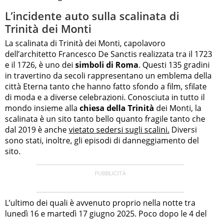
L’incidente auto sulla scalinata di
Trinità dei Monti
La scalinata di Trinità dei Monti, capolavoro
dell’architetto Francesco De Sanctis realizzata tra il 1723
e il 1726, è uno dei
simboli di Roma
. Questi 135 gradini
in travertino da secoli rappresentano un emblema della
città Eterna tanto che hanno fatto sfondo a film, sfilate
di moda e a diverse celebrazioni. Conosciuta in tutto il
mondo insieme alla
chiesa della Trinità
dei Monti, la
scalinata è un sito tanto bello quanto fragile tanto che
dal 2019 è anche
vietato sedersi sugli scalini.
Diversi
sono stati, inoltre, gli episodi di danneggiamento del
sito.
L’ultimo dei quali è avvenuto proprio nella notte tra
lunedì 16 e martedì 17 giugno 2025. Poco dopo le 4 del