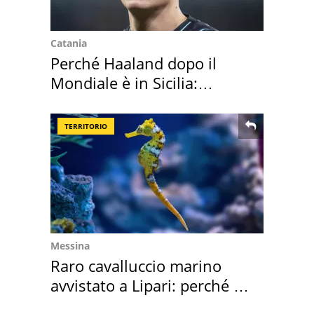
Catania
Perché Haaland dopo il
Mondiale è in Sicilia:
vacanza ma non solo
TERRITORIO
Messina
Raro cavalluccio marino
avvistato a Lipari: perché è
speciale