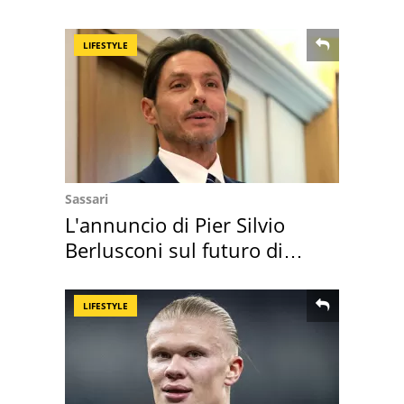
Positano a rompe er c..."
LIFESTYLE
Sassari
L'annuncio di Pier Silvio
Berlusconi sul futuro di
Villa Certosa
LIFESTYLE