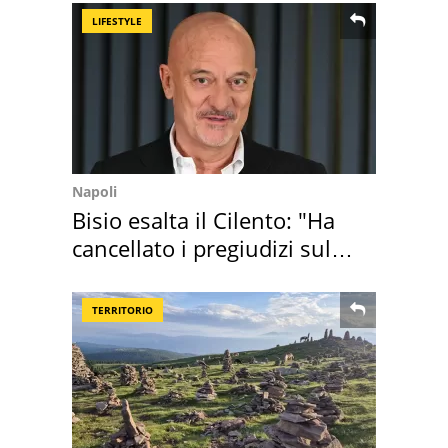
LIFESTYLE
Napoli
Bisio esalta il Cilento: "Ha
cancellato i pregiudizi sul
Sud"
TERRITORIO