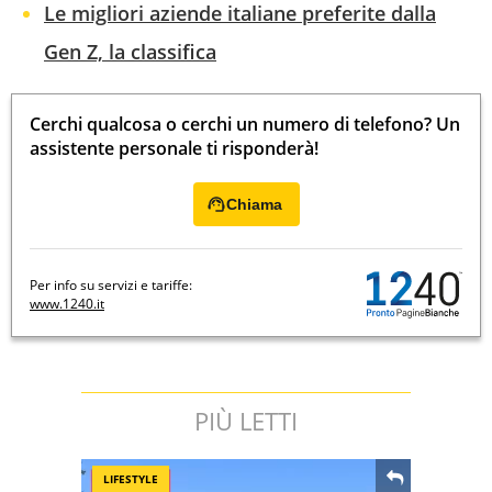
Le migliori aziende italiane preferite dalla
Gen Z, la classifica
Cerchi qualcosa o cerchi un numero di telefono? Un
assistente personale ti risponderà!
Chiama
Per info su servizi e tariffe:
www.1240.it
PIÙ LETTI
LIFESTYLE