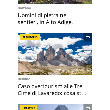
Bolzano
Uomini di pietra nei
sentieri, in Alto Adige
scatta l'allarme
TERRITORIO
Belluno
Caso overtourism alle Tre
Cime di Lavaredo: cosa sta
succedendo
LIFESTYLE