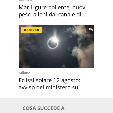
Mar Ligure bollente, nuovi
pesci alieni dal canale di
Suez
TERRITORIO
Milano
Eclissi solare 12 agosto:
avviso del ministero su
come osservarla