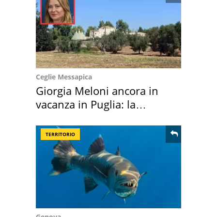
Ceglie Messapica
Giorgia Meloni ancora in
vacanza in Puglia: la
location scelta
TERRITORIO
Genova