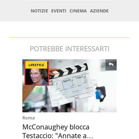
POTREBBE INTERESSARTI
LIFESTYLE
Roma
McConaughey blocca
Testaccio: "Annate a