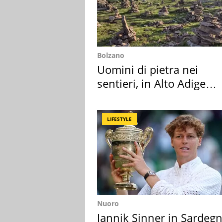
Bolzano
Uomini di pietra nei
sentieri, in Alto Adige
scatta l'allarme
LIFESTYLE
Nuoro
Jannik Sinner in Sardegn