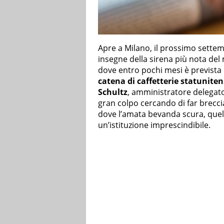
Apre a Milano, il prossimo settem
insegne della sirena più nota del
dove entro pochi mesi è prevista 
catena di caffetterie statunite
Schultz
, amministratore delegato
gran colpo cercando di far breccia
dove l’amata bevanda scura, quell
un’istituzione imprescindibile.