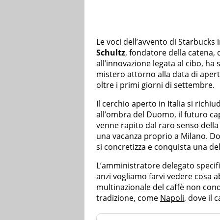
Le voci dell’avvento di Starbucks i
Schultz
, fondatore della catena, 
all’innovazione legata al cibo, ha
mistero attorno alla data di ap
oltre i primi giorni di settembre.
Il cerchio aperto in Italia si rich
all’ombra del Duomo, il futuro c
venne rapito dal raro senso dell
una vacanza proprio a Milano. Do
si concretizza e conquista una dell
L’amministratore delegato specific
anzi vogliamo farvi vedere cosa 
multinazionale del caffè non conq
tradizione, come
Napoli
, dove il 