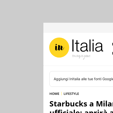
Aggiungi
InItalia
alle tue fonti Googl
HOME
LIFESTYLE
Starbucks a Mila
ufficiale: aprirà