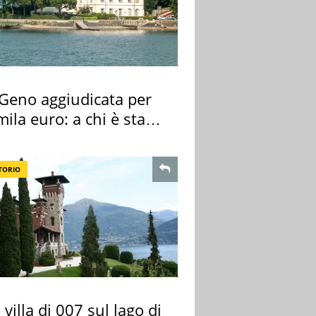
 Geno aggiudicata per
ila euro: a chi è stata
gnata
TORIO
 villa di 007 sul lago di