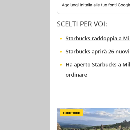
Aggiungi
InItalia
alle tue fonti Googl
SCELTI PER VOI:
Starbucks raddoppia a Mi
Starbucks aprirà 26 nuovi 
Ha aperto Starbucks a Mil
ordinare
TERRITORIO