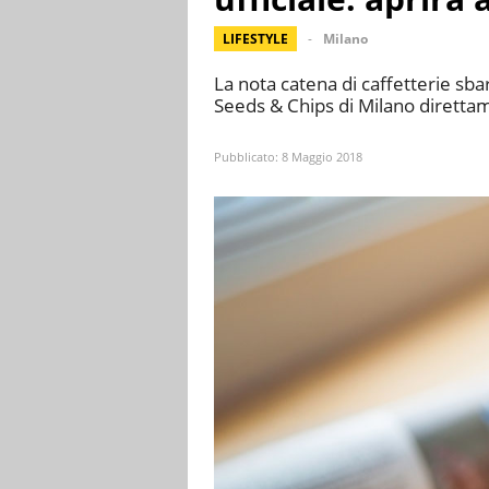
LIFESTYLE
Milano
La nota catena di caffetterie sbar
Seeds & Chips di Milano diretta
Pubblicato:
8 Maggio 2018