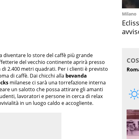
Milano
Eclis
avvis
come
a diventare lo store del caffè più grande
ffetterie del vecchio continente aprirà presso
 di 2.400 metri quadrati. Per i clienti è previsto
oma di caffè. Dai chicchi alla
bevanda
ucks
milanese ci sarà una torrefazione interna
reare un salotto che possa attirare gli amanti
udenti, lavoratori e persone in cerca di relax
ivialità in un luogo caldo e accogliente.