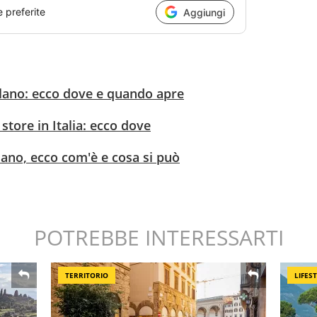
e preferite
Aggiungi
lano: ecco dove e quando apre
store in Italia: ecco dove
ano, ecco com'è e cosa si può
POTREBBE INTERESSARTI
TERRITORIO
LIFES