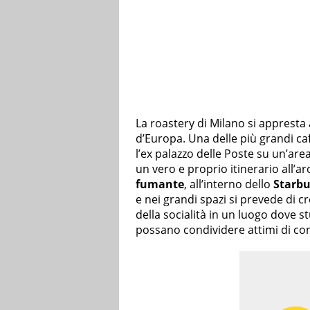
La roastery di Milano si appresta 
d’Europa. Una delle più grandi ca
l’ex palazzo delle Poste su un’area
un vero e proprio itinerario all’ar
fumante
, all’interno dello
Starb
e nei grandi spazi si prevede di c
della socialità in un luogo dove st
possano condividere attimi di conv