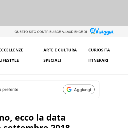
QUESTO SITO CONTRIBUISCE ALL’AUDIENCE DI
ECCELLENZE
ARTE E CULTURA
CURIOSITÀ
LIFESTYLE
SPECIALI
ITINERARI
e preferite
Aggiungi
no, ecco la data
 a settembre 2018