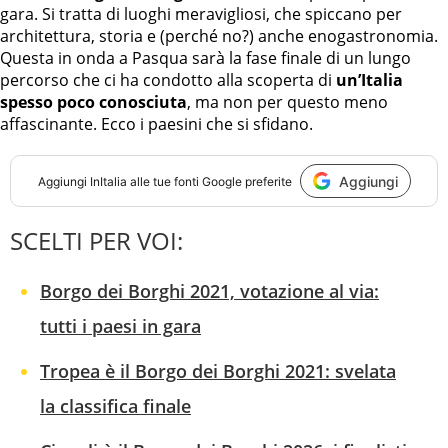
gara. Si tratta di luoghi meravigliosi, che spiccano per
architettura, storia e (perché no?) anche enogastronomia.
Questa in onda a Pasqua sarà la fase finale di un lungo
percorso che ci ha condotto alla scoperta di
un’Italia
spesso poco conosciuta
, ma non per questo meno
affascinante. Ecco i paesini che si sfidano.
Aggiungi
Aggiungi
InItalia
alle tue fonti Google preferite
SCELTI PER VOI:
Borgo dei Borghi 2021, votazione al via:
tutti i paesi in gara
Tropea è il Borgo dei Borghi 2021: svelata
la classifica finale