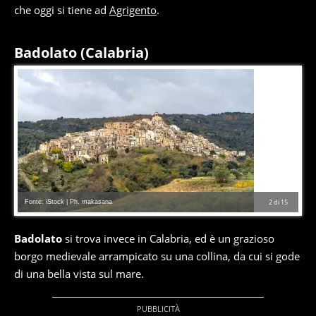
che oggi si tiene ad
Agrigento
.
Badolato (Calabria)
Fonte: iStock | Ph. makasana
2
di
15
Badolato
si trova invece in Calabria, ed è un grazioso
borgo medievale arrampicato su una collina, da cui si gode
di una bella vista sul mare.