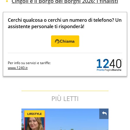
Cingoli è il Borgo dei Borghi 2026: i finalisti
Cerchi qualcosa o cerchi un numero di telefono? Un
assistente personale ti risponderà!
Chiama
Per info su servizi e tariffe:
www.1240.it
PIÙ LETTI
LIFESTYLE