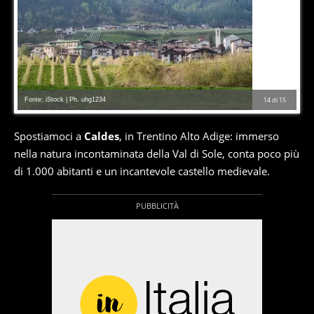
Fonte: iStock | Ph. uhg1234
14
di
15
Spostiamoci a
Caldes
, in Trentino Alto Adige: immerso
nella natura incontaminata della Val di Sole, conta poco più
di 1.000 abitanti e un incantevole castello medievale.