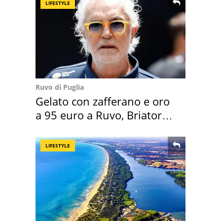
LIFESTYLE
Ruvo di Puglia
Gelato con zafferano e oro
a 95 euro a Ruvo, Briatore
attacca
LIFESTYLE