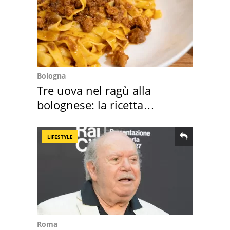
Bologna
Tre uova nel ragù alla
bolognese: la ricetta
"stellata" è un caso
LIFESTYLE
Roma