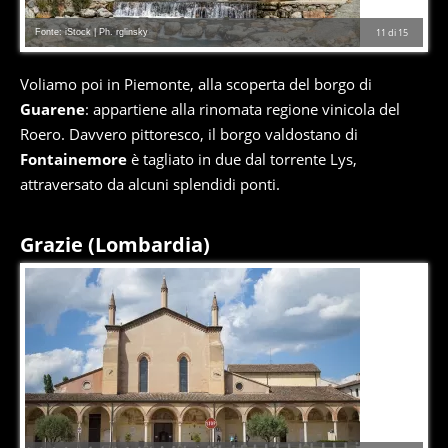
Fonte: iStock | Ph. rglinsky
11
di
15
Voliamo poi in Piemonte, alla scoperta del borgo di
Guarene
: appartiene alla rinomata regione vinicola del
Roero. Davvero pittoresco, il borgo valdostano di
Fontainemore
è tagliato in due dal torrente Lys,
attraversato da alcuni splendidi ponti.
Grazie (Lombardia)