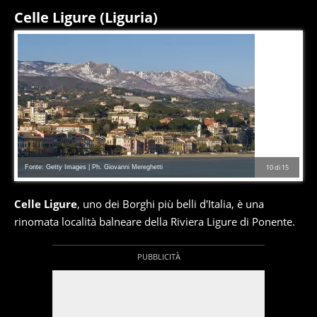
Celle Ligure (Liguria)
Fonte: Getty Images | Ph. Giovanni Mereghetti
10
di
15
Celle Ligure
, uno dei Borghi più belli d'Italia, è una
rinomata località balneare della Riviera Ligure di Ponente.