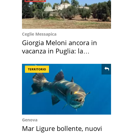
Ceglie Messapica
Giorgia Meloni ancora in
vacanza in Puglia: la
location scelta
TERRITORIO
Genova
Mar Ligure bollente, nuovi