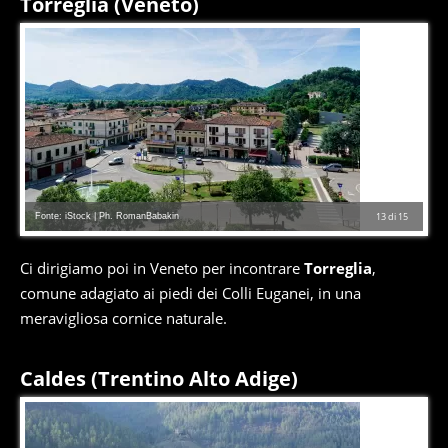
Torreglia (Veneto)
Fonte: iStock | Ph. RomanBabakin
13
di
15
Ci dirigiamo poi in Veneto per incontrare
Torreglia
,
comune adagiato ai piedi dei Colli Euganei, in una
meravigliosa cornice naturale.
Caldes (Trentino Alto Adige)