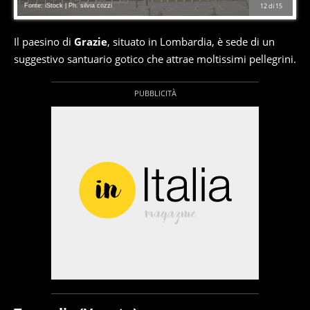
Fonte: iStock | Ph. silvia cozzi
12
di
15
Il paesino di
Grazie
, situato in Lombardia, è sede di un
suggestivo santuario gotico che attrae moltissimi pellegrini.