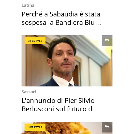
Latina
Perché a Sabaudia è stata
sospesa la Bandiera Blu
2026
LIFESTYLE
Sassari
L'annuncio di Pier Silvio
Berlusconi sul futuro di
Villa Certosa
LIFESTYLE