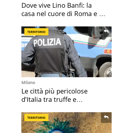
Dove vive Lino Banfi: la
casa nel cuore di Roma e i
suoi cimeli
TERRITORIO
Milano
Le città più pericolose
d'Italia tra truffe e
criminalità
TERRITORIO