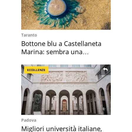
Taranto
Bottone blu a Castellaneta
Marina: sembra una
medusa ma non lo è
ECCELLENZE
Padova
Migliori università italiane,