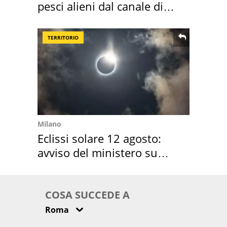
pesci alieni dal canale di
Suez
TERRITORIO
Milano
Eclissi solare 12 agosto:
avviso del ministero su
come osservarla