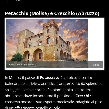
Petacchio (Molise) e Crecchio (Abruzzo)
Fonte: iStock | Ph. ermess
6
di
15
In Molise, il paese di
Petacciato
è un piccolo centro
balneare della riviera adriatica, caratterizzato da splendide
spiagge di sabbia dorata. Passiamo poi all'entroterra
abruzzese, dove incontriamo il paesino di
Crecchio
:
conserva ancora il suo aspetto medievale, adagiato ai piedi
di un affascinante castello ducale.