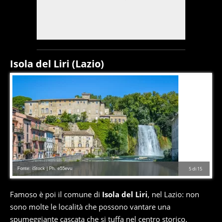
Isola del Liri (Lazio)
Fonte: iStock | Ph. e55evu
5
di
15
Famoso è poi il comune di
Isola del Liri
, nel Lazio: non
sono molte le località che possono vantare una
spumeggiante cascata che si tuffa nel centro storico.