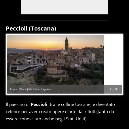
Peccioli (Toscana)
Fonte: iStock | Ph. Fabio Fagiolini
9
di
15
Il paesino di
Peccioli
, tra le colline toscane, è diventato
celebre per aver creato opere d'arte dai rifiuti (tanto da
essere conosciuto anche negli Stati Uniti).