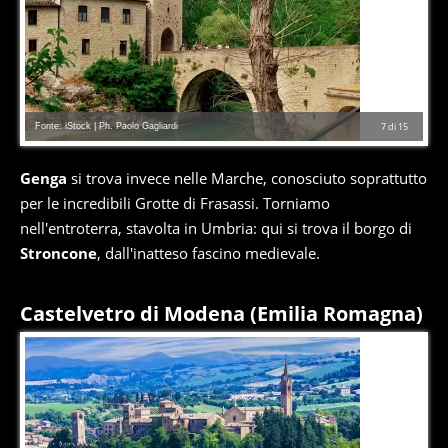
Fonte: iStock | Ph. Paolo Gagliardi
7
di
15
Genga
si trova invece nelle Marche, conosciuto soprattutto
per le incredibili Grotte di Frasassi. Torniamo
nell'entroterra, stavolta in Umbria: qui si trova il borgo di
Stroncone
, dall'inatteso fascino medievale.
Castelvetro di Modena (Emilia Romagna)