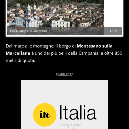
Fonte: iStock | Ph. Laz@Photo
4
di
15
Dal mare alle montagne: il borgo di
Montesano sulla
Marcellana
è uno dei più belli della Campania, a oltre 850
metri di quota.