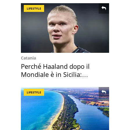
LIFESTYLE
Catania
Perché Haaland dopo il
Mondiale è in Sicilia:
vacanza ma non solo
LIFESTYLE