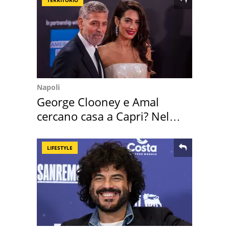
Napoli
George Clooney e Amal
cercano casa a Capri? Nel
mirino una villa
LIFESTYLE