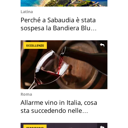
Latina
Perché a Sabaudia è stata
sospesa la Bandiera Blu
2026
ECCELLENZE
Roma
Allarme vino in Italia, cosa
sta succedendo nelle
nostre cantine
TERRITORIO