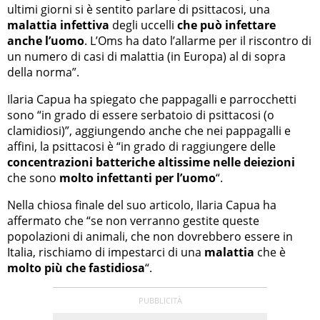
ultimi giorni si è sentito parlare di psittacosi, una
malattia infettiva
degli uccelli
che può infettare
anche l’uomo
. L’Oms ha dato l’allarme per il riscontro di
un numero di casi di malattia (in Europa) al di sopra
della norma”.
Ilaria Capua ha spiegato che pappagalli e parrocchetti
sono “in grado di essere serbatoio di psittacosi (o
clamidiosi)”, aggiungendo anche che nei pappagalli e
affini, la psittacosi è “in grado di raggiungere delle
concentrazioni batteriche altissime nelle deiezioni
che sono
molto infettanti per l’uomo
“.
Nella chiosa finale del suo articolo, Ilaria Capua ha
affermato che “se non verranno gestite queste
popolazioni di animali, che non dovrebbero essere in
Italia, rischiamo di impestarci di una
malattia
che è
molto più che fastidiosa
“.