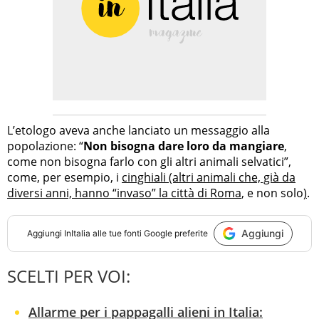
L’etologo aveva anche lanciato un messaggio alla
popolazione: “
Non bisogna dare loro da mangiare
,
come non bisogna farlo con gli altri animali selvatici”,
come, per esempio, i
cinghiali (altri animali che, già da
diversi anni, hanno “invaso” la città di Roma
, e non solo
)
.
Aggiungi
Aggiungi
InItalia
alle tue fonti Google preferite
SCELTI PER VOI:
Allarme per i pappagalli alieni in Italia: