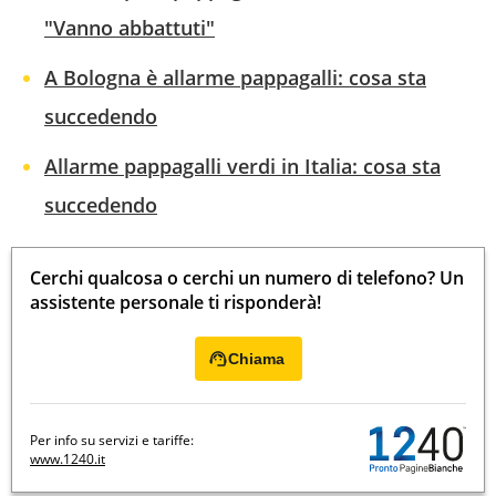
"Vanno abbattuti"
A Bologna è allarme pappagalli: cosa sta
succedendo
Allarme pappagalli verdi in Italia: cosa sta
succedendo
Cerchi qualcosa o cerchi un numero di telefono? Un
assistente personale ti risponderà!
Chiama
Per info su servizi e tariffe:
www.1240.it