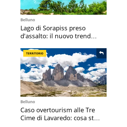
Belluno
Lago di Sorapiss preso
d'assalto: il nuovo trend
2026 e l'appello
TERRITORIO
Belluno
Caso overtourism alle Tre
Cime di Lavaredo: cosa sta
succedendo