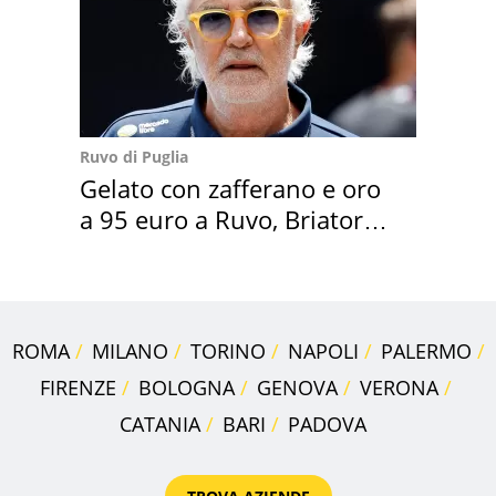
Ruvo di Puglia
Gelato con zafferano e oro
a 95 euro a Ruvo, Briatore
attacca
ROMA
MILANO
TORINO
NAPOLI
PALERMO
FIRENZE
BOLOGNA
GENOVA
VERONA
CATANIA
BARI
PADOVA