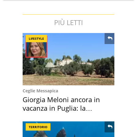
PIÙ LETTI
LIFESTYLE
Ceglie Messapica
Giorgia Meloni ancora in
vacanza in Puglia: la
location scelta
TERRITORIO