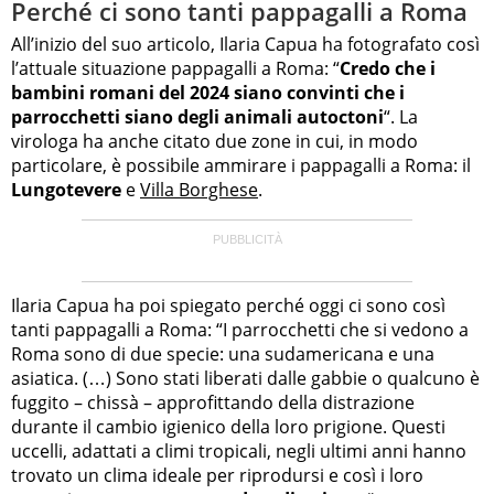
Perché ci sono tanti pappagalli a Roma
All’inizio del suo articolo, Ilaria Capua ha fotografato così
l’attuale situazione pappagalli a Roma: “
Credo che i
bambini romani del 2024 siano convinti che i
parrocchetti siano degli animali autoctoni
“. La
virologa ha anche citato due zone in cui, in modo
particolare, è possibile ammirare i pappagalli a Roma: il
Lungotevere
e
Villa Borghese
.
Ilaria Capua ha poi spiegato perché oggi ci sono così
tanti pappagalli a Roma: “I parrocchetti che si vedono a
Roma sono di due specie: una sudamericana e una
asiatica. (…) Sono stati liberati dalle gabbie o qualcuno è
fuggito – chissà – approfittando della distrazione
durante il cambio igienico della loro prigione. Questi
uccelli, adattati a climi tropicali, negli ultimi anni hanno
trovato un clima ideale per riprodursi e così i loro