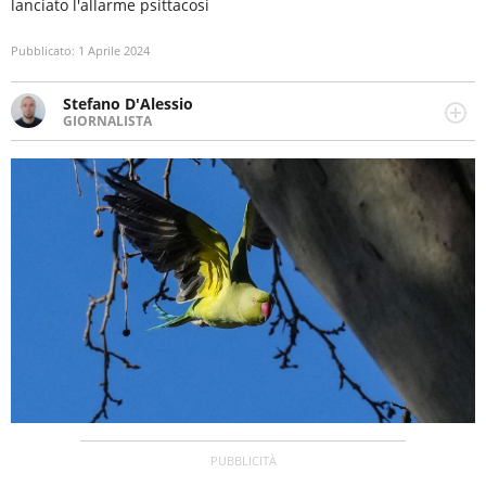
lanciato l'allarme psittacosi
Pubblicato:
1 Aprile 2024
Stefano D'Alessio
GIORNALISTA
Giornalista pubblicista, caporedattore di InItalia. Esperto
di sport e spettacolo, scrive anche di attualità, politica e
cronaca (locale e nazionale).