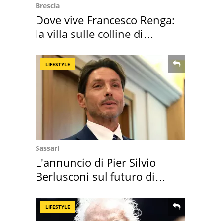
Brescia
Dove vive Francesco Renga:
la villa sulle colline di
Brescia
LIFESTYLE
Sassari
L'annuncio di Pier Silvio
Berlusconi sul futuro di
Villa Certosa
LIFESTYLE