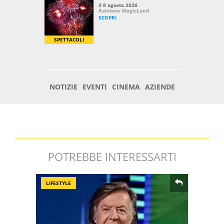
POTREBBE INTERESSARTI
LIFESTYLE