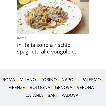
Roma
In Italia sono a rischio
spaghetti alle vongole e
sautè di cozze
ROMA
MILANO
TORINO
NAPOLI
PALERMO
FIRENZE
BOLOGNA
GENOVA
VERONA
CATANIA
BARI
PADOVA