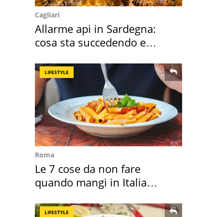
Cagliari
Allarme api in Sardegna:
cosa sta succedendo e
perché
LIFESTYLE
Roma
Le 7 cose da non fare
quando mangi in Italia
secondo la BBC
LIFESTYLE