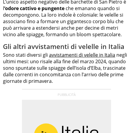
L’unico aspetto negativo delle barchette di San Pietro è
l
‘odore cattivo e pungente
che emanano quando si
decompongono. La loro indole è coloniale: le velelle si
associano fino a formare un gigantesco corpo blu che
può arrivare a estendersi anche per decine di metri
vicino alle spiagge, formando un bloom spettacolare.
Gli altri avvistamenti di velelle in Italia
Sono stati diversi gli
avvistamenti di velelle in Italia
negli
ultimi mesi: uno risale alla fine del marzo 2024, quando
sono spuntate sulle spiagge dell’isola d’Elba, trascinate
dalle correnti in concomitanza con l’arrivo delle prime
giornate di primavera.