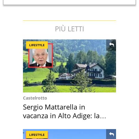
PIÙ LETTI
LIFESTYLE
Castelrotto
Sergio Mattarella in
vacanza in Alto Adige: la
location scelta
LIFESTYLE