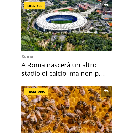
LIFESTYLE
Roma
A Roma nascerà un altro
stadio di calcio, ma non per
Roma e Lazio
TERRITORIO