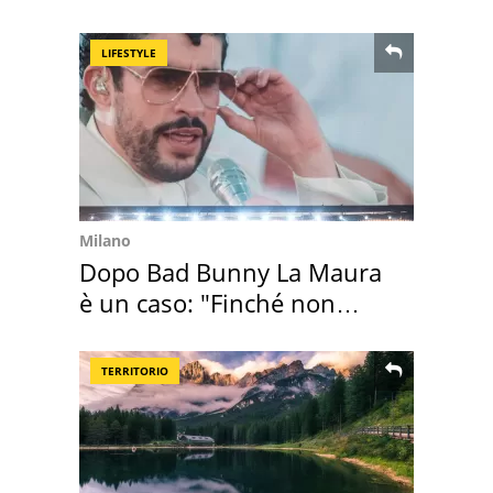
sembra Itaca"
LIFESTYLE
Milano
Dopo Bad Bunny La Maura
è un caso: "Finché non
scappa il morto"
TERRITORIO