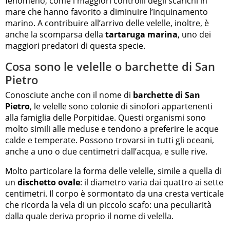
fenomeno, come i maggiori controlli degli scarichi in
mare che hanno favorito a diminuire l’inquinamento
marino. A contribuire all’arrivo delle velelle, inoltre, è
anche la scomparsa della
tartaruga marina
, uno dei
maggiori predatori di questa specie.
Cosa sono le velelle o barchette di San
Pietro
Conosciute anche con il nome di
barchette di San
Pietro
, le velelle sono colonie di sinofori appartenenti
alla famiglia delle Porpitidae. Questi organismi sono
molto simili alle meduse e tendono a preferire le acque
calde e temperate. Possono trovarsi in tutti gli oceani,
anche a uno o due centimetri dall’acqua, e sulle rive.
Molto particolare la forma delle velelle, simile a quella di
un
dischetto ovale
: il diametro varia dai quattro ai sette
centimetri. Il corpo è sormontato da una cresta verticale
che ricorda la vela di un piccolo scafo: una peculiarità
dalla quale deriva proprio il nome di velella.