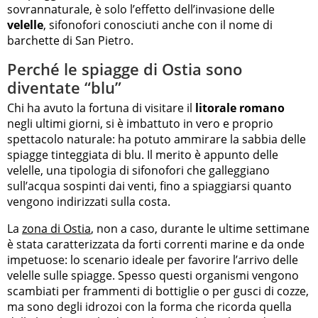
sovrannaturale, è solo l’effetto dell’invasione delle
velelle
, sifonofori conosciuti anche con il nome di
barchette di San Pietro.
Perché le spiagge di Ostia sono
diventate “blu”
Chi ha avuto la fortuna di visitare il
litorale romano
negli ultimi giorni, si è imbattuto in vero e proprio
spettacolo naturale: ha potuto ammirare la sabbia delle
spiagge tinteggiata di blu. Il merito è appunto delle
velelle, una tipologia di sifonofori che galleggiano
sull’acqua sospinti dai venti, fino a spiaggiarsi quanto
vengono indirizzati sulla costa.
La
zona di Ostia
, non a caso, durante le ultime settimane
è stata caratterizzata da forti correnti marine e da onde
impetuose: lo scenario ideale per favorire l’arrivo delle
velelle sulle spiagge. Spesso questi organismi vengono
scambiati per frammenti di bottiglie o per gusci di cozze,
ma sono degli idrozoi con la forma che ricorda quella