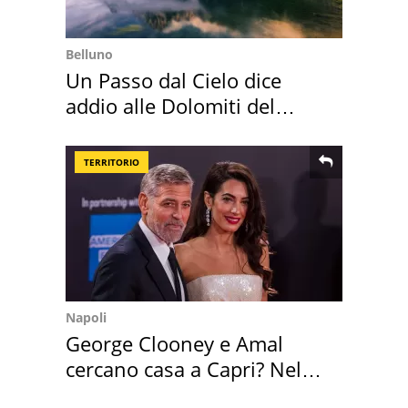
Belluno
Un Passo dal Cielo dice
addio alle Dolomiti del
Cadore
TERRITORIO
Napoli
George Clooney e Amal
cercano casa a Capri? Nel
mirino una villa