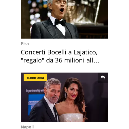
Pisa
Concerti Bocelli a Lajatico,
"regalo" da 36 milioni alla
Toscana
TERRITORIO
Napoli