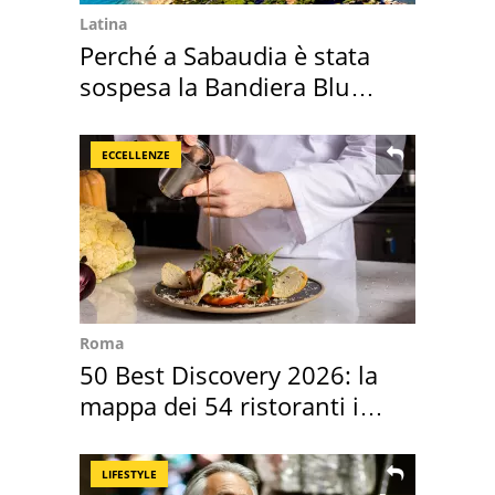
Latina
Perché a Sabaudia è stata
sospesa la Bandiera Blu
2026
ECCELLENZE
Roma
50 Best Discovery 2026: la
mappa dei 54 ristoranti in
Italia
LIFESTYLE