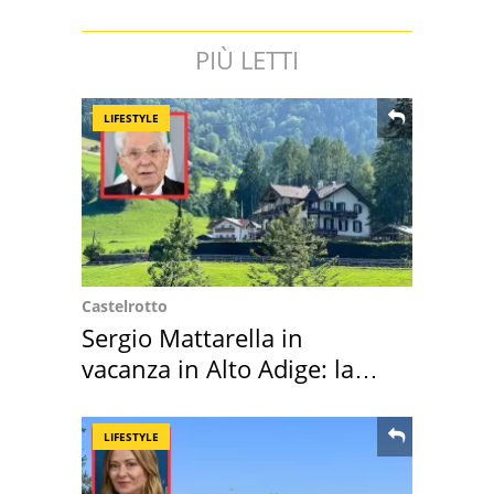
PIÙ LETTI
LIFESTYLE
Castelrotto
Sergio Mattarella in
vacanza in Alto Adige: la
location scelta
LIFESTYLE