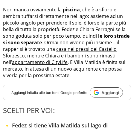
Non manca ovviamente la
piscina
, che è a sfioro e
sembra tuffarsi direttamente nel lago: assieme ad un
piccolo angolo per prendere il sole, è forse la parte più
bella di tutta la proprietà. Fedez e Chiara Ferragni se la
sono goduta solo per poco tempo, quindi
le loro strade
si sono separate
. Ormai non vivono più insieme – il
rapper si è trovato una
casa nei pressi del Castello
Sforzesco
, mentre Chiara e i bambini sono rimasti
nell’
appartamento di CityLife
. E Villa Matilda è finita sul
mercato, in attesa di un nuovo acquirente che possa
viverla per la prossima estate.
Aggiungi
Aggiungi
InItalia
alle tue fonti Google preferite
SCELTI PER VOI:
Fedez si tiene Villa Matilda sul lago di