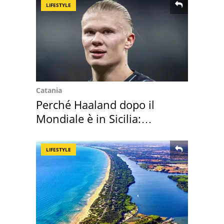
LIFESTYLE
Catania
Perché Haaland dopo il
Mondiale è in Sicilia:
vacanza ma non solo
LIFESTYLE