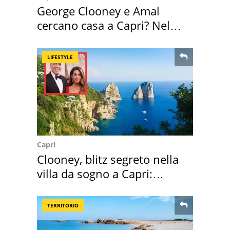
George Clooney e Amal
cercano casa a Capri? Nel
mirino una villa
LIFESTYLE
Capri
Clooney, blitz segreto nella
villa da sogno a Capri:
quanto costa
TERRITORIO