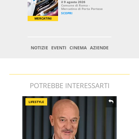
POTREBBE INTERESSARTI
LIFESTYLE