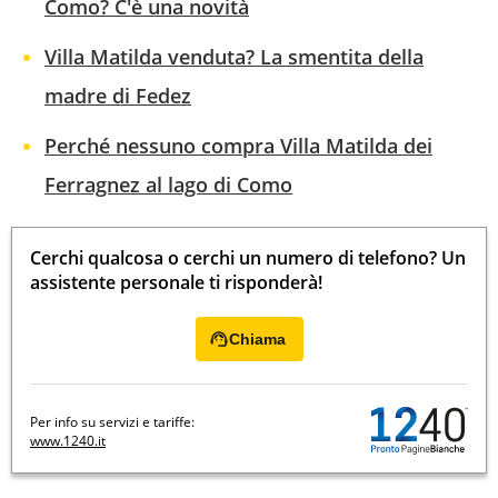
Como? C'è una novità
Villa Matilda venduta? La smentita della
madre di Fedez
Perché nessuno compra Villa Matilda dei
Ferragnez al lago di Como
Cerchi qualcosa o cerchi un numero di telefono? Un
assistente personale ti risponderà!
Chiama
Per info su servizi e tariffe:
www.1240.it