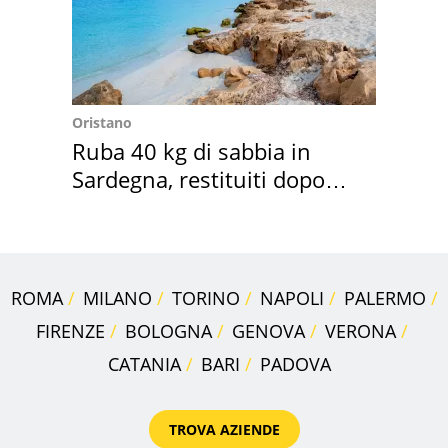
Oristano
Ruba 40 kg di sabbia in
Sardegna, restituiti dopo
50 anni
ROMA
MILANO
TORINO
NAPOLI
PALERMO
FIRENZE
BOLOGNA
GENOVA
VERONA
CATANIA
BARI
PADOVA
TROVA AZIENDE