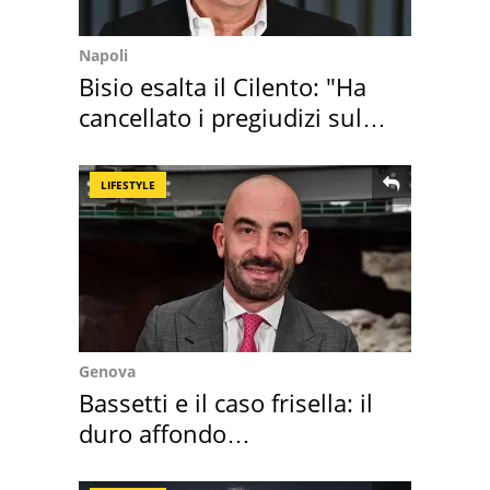
Napoli
Bisio esalta il Cilento: "Ha
cancellato i pregiudizi sul
Sud"
LIFESTYLE
Genova
Bassetti e il caso frisella: il
duro affondo
dell'infettivologo