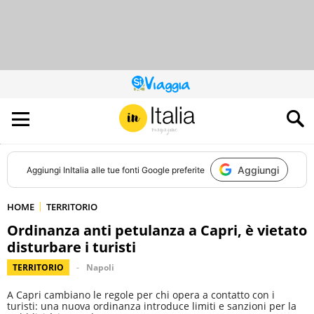
QUESTO
SITO
CONTRIBUISCE
ALL’AUDIENCE
DI
Aggiungi
Aggiungi
InItalia
alle tue fonti Google preferite
HOME
TERRITORIO
Ordinanza anti petulanza a Capri, è vietato
disturbare i turisti
TERRITORIO
Napoli
A Capri cambiano le regole per chi opera a contatto con i
turisti: una nuova ordinanza introduce limiti e sanzioni per la