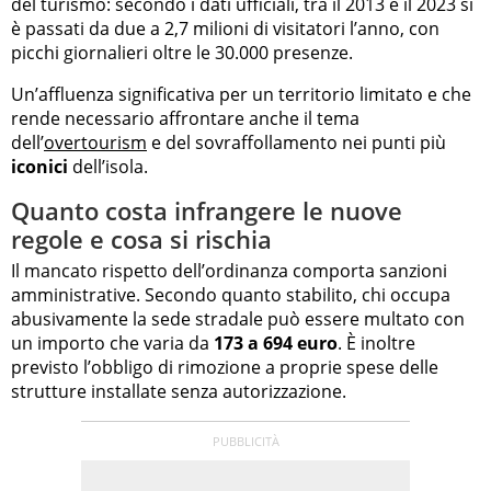
del turismo: secondo i dati ufficiali, tra il 2013 e il 2023 si
è passati da due a 2,7 milioni di visitatori l’anno, con
picchi giornalieri oltre le 30.000 presenze.
Un’affluenza significativa per un territorio limitato e che
rende necessario affrontare anche il tema
dell’
overtourism
e del sovraffollamento nei punti più
iconici
dell’isola.
Quanto costa infrangere le nuove
regole e cosa si rischia
Il mancato rispetto dell’ordinanza comporta sanzioni
amministrative. Secondo quanto stabilito, chi occupa
abusivamente la sede stradale può essere multato con
un importo che varia da
173 a 694 euro
. È inoltre
previsto l’obbligo di rimozione a proprie spese delle
strutture installate senza autorizzazione.