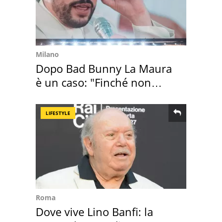
Milano
Dopo Bad Bunny La Maura
è un caso: "Finché non
scappa il morto"
LIFESTYLE
Roma
Dove vive Lino Banfi: la