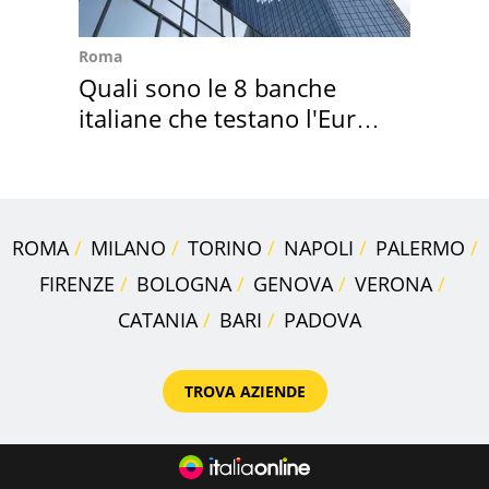
Roma
Quali sono le 8 banche
italiane che testano l'Euro
digitale
ROMA
MILANO
TORINO
NAPOLI
PALERMO
FIRENZE
BOLOGNA
GENOVA
VERONA
CATANIA
BARI
PADOVA
TROVA AZIENDE