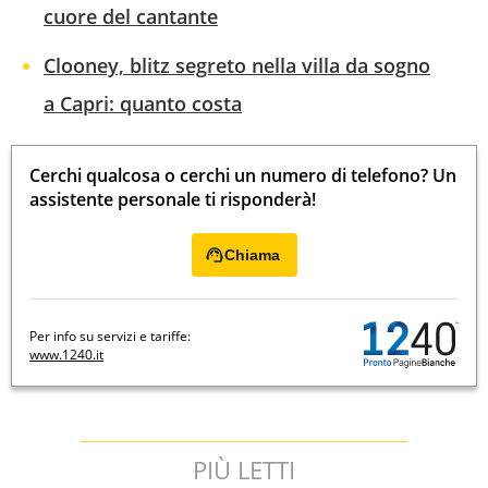
cuore del cantante
Clooney, blitz segreto nella villa da sogno
a Capri: quanto costa
Cerchi qualcosa o cerchi un numero di telefono? Un
assistente personale ti risponderà!
Chiama
Per info su servizi e tariffe:
www.1240.it
PIÙ LETTI