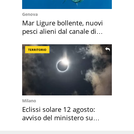
Genova
Mar Ligure bollente, nuovi
pesci alieni dal canale di
Suez
TERRITORIO
Milano
Eclissi solare 12 agosto:
avviso del ministero su
come osservarla