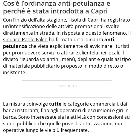
Cos’è l’ordinanza anti-petulanza e
perché è stata introdotta a Capri
Con l’inizio dell’alta stagione, l’isola di Capri ha registrato
un’intensificazione delle attività promozionali svolte
direttamente in strada. In risposta a questo fenomeno, il
sindaco Paolo Falco
ha firmato un’ordinanza
anti-
petulanza
che vieta esplicitamente di avvicinare i turisti
per promuovere servizi o attirare clientela nei locali. Il
divieto riguarda volantini, menù, depliant e qualsiasi tipo
di materiale pubblicitario proposto in modo diretto o
insistente.
La misura coinvolge
tutte
le categorie commerciali, dai
bar ai ristoranti, fino agli operatori di escursioni e giri in
barca. Sono interessate sia le attività con concessioni su
suolo pubblico che quelle prive di autorizzazione, ma
operative lungo le vie più frequentate.