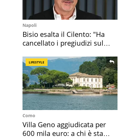
Napoli
Bisio esalta il Cilento: "Ha
cancellato i pregiudizi sul
Sud"
LIFESTYLE
Como
Villa Geno aggiudicata per
600 mila euro: a chi è stata