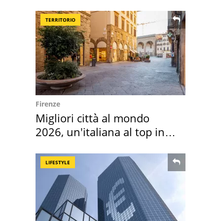
assegnata
TERRITORIO
Firenze
Migliori città al mondo
2026, un'italiana al top in
Europa
LIFESTYLE