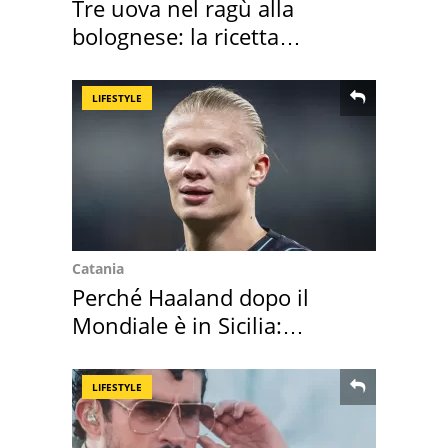
Tre uova nel ragù alla
bolognese: la ricetta
"stellata" è un caso
LIFESTYLE
Catania
Perché Haaland dopo il
Mondiale è in Sicilia:
vacanza ma non solo
LIFESTYLE