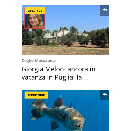
LIFESTYLE
Ceglie Messapica
Giorgia Meloni ancora in
vacanza in Puglia: la
location scelta
TERRITORIO