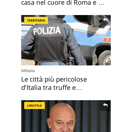
casa nel cuore di Roma e i
suoi cimeli
TERRITORIO
Milano
Le città più pericolose
d'Italia tra truffe e
criminalità
LIFESTYLE