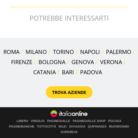
POTREBBE INTERESSARTI
ROMA
MILANO
TORINO
NAPOLI
PALERMO
FIRENZE
BOLOGNA
GENOVA
VERONA
CATANIA
BARI
PADOVA
TROVA AZIENDE
LIBERO
VIRGILIO
PAGINEGIALLE
PAGINEGIALLE SHOP
PGCASA
PAGINEBIANCHE
TUTTOCITTÀ
DILEI
SIVIAGGIA
QUIFINANZA
BUONISSIMO
SUPEREVA