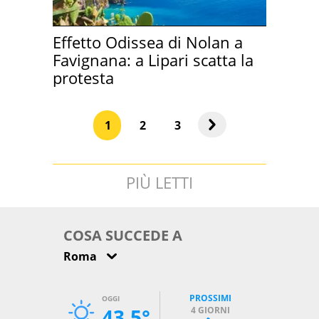
Effetto Odissea di Nolan a
Favignana: a Lipari scatta la
protesta
1
2
3
PIÙ LETTI