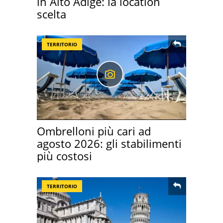
in Alto Adige: la location
scelta
TERRITORIO
Ombrelloni più cari ad
agosto 2026: gli stabilimenti
più costosi
TERRITORIO