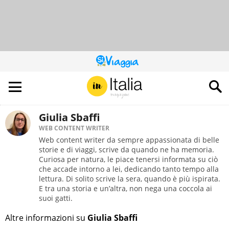
QUESTO
SITO
CONTRIBUISCE
ALL’AUDIENCE
DI
Giulia Sbaffi
WEB CONTENT WRITER
Web content writer da sempre appassionata di belle
storie e di viaggi, scrive da quando ne ha memoria.
Curiosa per natura, le piace tenersi informata su ciò
che accade intorno a lei, dedicando tanto tempo alla
lettura. Di solito scrive la sera, quando è più ispirata.
E tra una storia e un’altra, non nega una coccola ai
suoi gatti.
Altre informazioni su
Giulia Sbaffi