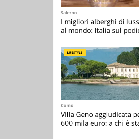
Salerno
I migliori alberghi di lus
al mondo: Italia sul podi
LIFESTYLE
Como
Villa Geno aggiudicata p
600 mila euro: a chi è st
assegnata