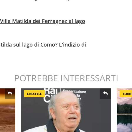
lla Matilda dei Ferragnez al lago
ilda sul lago di Como? L'indizio di
POTREBBE INTERESSARTI
LIFESTYLE
TERRI