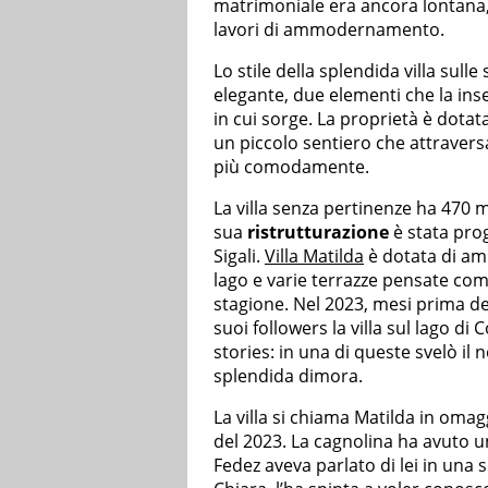
matrimoniale era ancora lontana,
lavori di ammodernamento.
Lo stile della splendida villa sul
elegante, due elementi che la in
in cui sorge. La proprietà è dotat
un piccolo sentiero che attravers
più comodamente.
La villa senza pertinenze ha 470 me
sua
ristrutturazione
è stata prog
Sigali.
Villa Matilda
è dotata di amp
lago e varie terrazze pensate com
stagione. Nel 2023, mesi prima de
suoi followers la villa sul lago d
stories: in una di queste svelò il
splendida dimora.
La villa si chiama Matilda in omag
del 2023. La cagnolina ha avuto u
Fedez aveva parlato di lei in una 