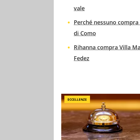
vale
Perché nessuno compra Vi
di Como
Rihanna compra Villa Mat
Fedez
ECCELLENZE