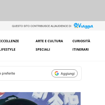
QUESTO SITO CONTRIBUISCE ALL’AUDIENCE DI
ECCELLENZE
ARTE E CULTURA
CURIOSITÀ
LIFESTYLE
SPECIALI
ITINERARI
e preferite
Aggiungi