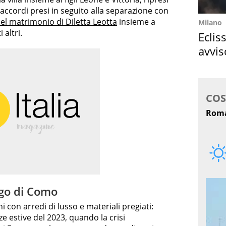
ccordi presi in seguito alla separazione con
del matrimonio di Diletta Leotta
insieme a
Milano
 altri.
Eclis
avvis
come
lago di Como
ni con arredi di lusso e materiali pregiati:
e estive del 2023, quando la crisi