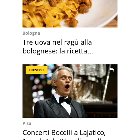
Bologna
Tre uova nel ragù alla
bolognese: la ricetta
"stellata" è un caso
LIFESTYLE
Pisa
Concerti Bocelli a Lajatico,