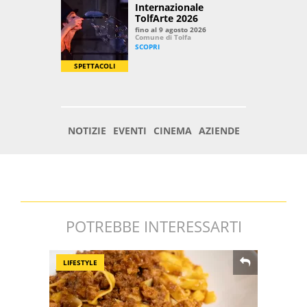
POTREBBE INTERESSARTI
LIFESTYLE