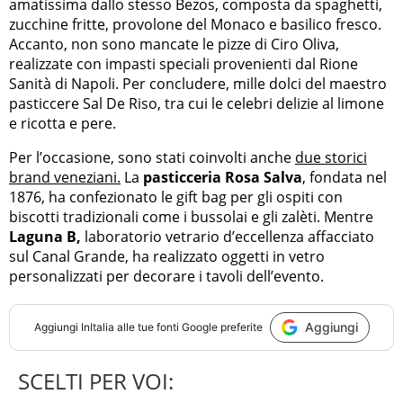
amatissima dallo stesso Bezos, composta da spaghetti,
zucchine fritte, provolone del Monaco e basilico fresco.
Accanto, non sono mancate le pizze di Ciro Oliva,
realizzate con impasti speciali provenienti dal Rione
Sanità di Napoli. Per concludere, mille dolci del maestro
pasticcere Sal De Riso, tra cui le celebri delizie al limone
e ricotta e pere.
Per l’occasione, sono stati coinvolti anche
due storici
brand veneziani.
La
pasticceria Rosa Salva
, fondata nel
1876, ha confezionato le gift bag per gli ospiti con
biscotti tradizionali come i bussolai e gli zalèti. Mentre
Laguna B,
laboratorio vetrario d’eccellenza affacciato
sul Canal Grande, ha realizzato oggetti in vetro
personalizzati per decorare i tavoli dell’evento.
Aggiungi
Aggiungi
InItalia
alle tue fonti Google preferite
SCELTI PER VOI: