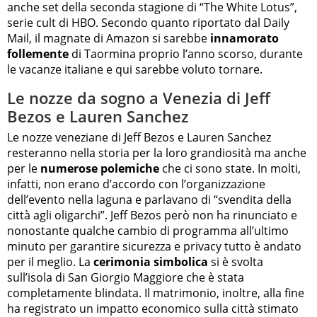
anche set della seconda stagione di “The White Lotus”,
serie cult di HBO. Secondo quanto riportato dal Daily
Mail, il magnate di Amazon si sarebbe
innamorato
follemente
di Taormina proprio l’anno scorso, durante
le vacanze italiane e qui sarebbe voluto tornare.
Le nozze da sogno a Venezia di Jeff
Bezos e Lauren Sanchez
Le nozze veneziane di Jeff Bezos e Lauren Sanchez
resteranno nella storia per la loro grandiosità ma anche
per le
numerose polemiche
che ci sono state. In molti,
infatti, non erano d’accordo con l’organizzazione
dell’evento nella laguna e parlavano di “svendita della
città agli oligarchi”. Jeff Bezos però non ha rinunciato e
nonostante qualche cambio di programma all’ultimo
minuto per garantire sicurezza e privacy tutto è andato
per il meglio. La
cerimonia simbolica
si è svolta
sull’isola di San Giorgio Maggiore che è stata
completamente blindata. Il matrimonio, inoltre, alla fine
ha registrato un impatto economico sulla città stimato