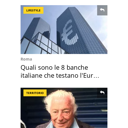
assegnata
LIFESTYLE
Roma
Quali sono le 8 banche
italiane che testano l'Euro
digitale
TERRITORIO