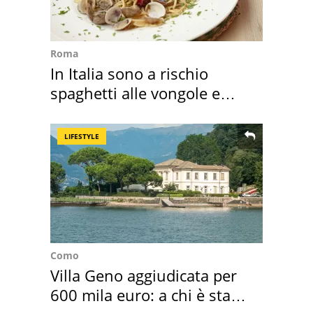
Roma
In Italia sono a rischio
spaghetti alle vongole e
sautè di cozze
LIFESTYLE
Como
Villa Geno aggiudicata per
600 mila euro: a chi è stata