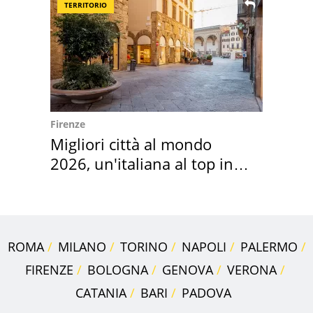
TERRITORIO
Firenze
Migliori città al mondo
2026, un'italiana al top in
Europa
ROMA
MILANO
TORINO
NAPOLI
PALERMO
FIRENZE
BOLOGNA
GENOVA
VERONA
CATANIA
BARI
PADOVA