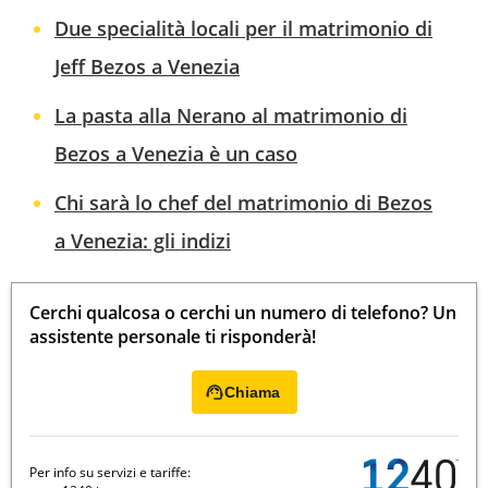
Due specialità locali per il matrimonio di
Jeff Bezos a Venezia
La pasta alla Nerano al matrimonio di
Bezos a Venezia è un caso
Chi sarà lo chef del matrimonio di Bezos
a Venezia: gli indizi
Cerchi qualcosa o cerchi un numero di telefono? Un
assistente personale ti risponderà!
Chiama
Per info su servizi e tariffe: