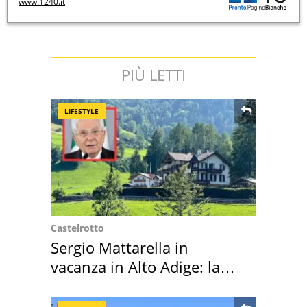
www.1240.it
PIÙ LETTI
LIFESTYLE
Castelrotto
Sergio Mattarella in
vacanza in Alto Adige: la
location scelta