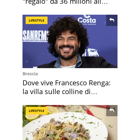
"regalo" da 36 milioni alla
Toscana
LIFESTYLE
Brescia
Dove vive Francesco Renga:
la villa sulle colline di
Brescia
LIFESTYLE