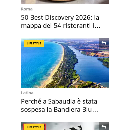
Roma
50 Best Discovery 2026: la
mappa dei 54 ristoranti in
Italia
LIFESTYLE
Latina
Perché a Sabaudia è stata
sospesa la Bandiera Blu
2026
LIFESTYLE