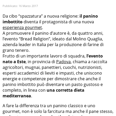
Pubblicato:
16 Marzo 2017
Da cibo “spazzatura” a nuova religione:
il panino
imbottito
diventa il protagonista di una nuova
esperienza gourmet
.
A promuovere il panino d’autore è, da quattro anni,
l’evento “Bread Religion”, ideato dal Molino Quaglia,
azienda leader in Italia per la produzione di farine di
grano tenero.
Frutto di un importante lavoro di squadra,
l’evento
nato a Este
, in provincia di
Padova
, chiama a raccolta
agricoltori, mugnai, panettieri, cuochi, nutrizionisti,
esperti accademici di lieviti e impasti, che uniscono
energie e competenze per dimostrare che anche il
panino imbottito può diventare un pasto gustoso e
completo, in linea con
una corretta dieta
mediterranea
.
A fare la differenza tra un panino classico e uno
gourmet, non è solo la farcitura ma anche il pane stesso,