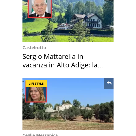
Castelrotto
Sergio Mattarella in
vacanza in Alto Adige: la
location scelta
LIFESTYLE
Ceglie Messapica