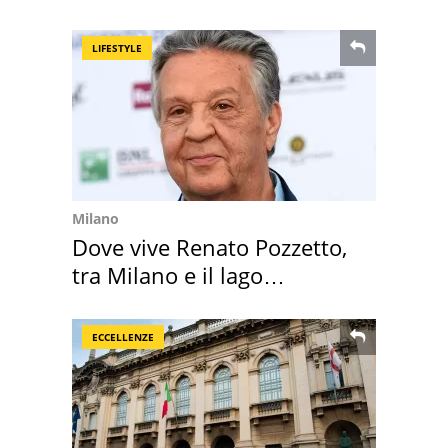
succedendo
LIFESTYLE
Milano
Dove vive Renato Pozzetto,
tra Milano e il lago
Maggiore
ECCELLENZE