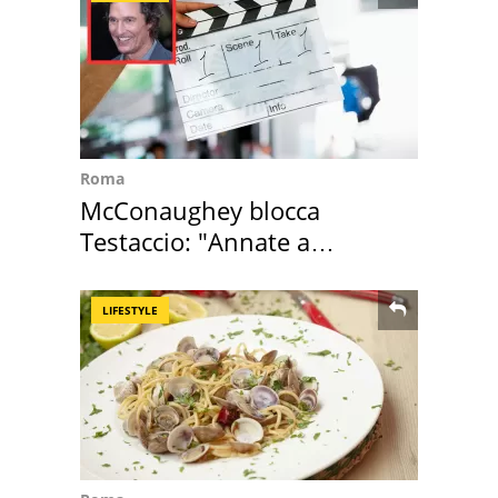
Roma
McConaughey blocca
Testaccio: "Annate a
Positano a rompe er c..."
LIFESTYLE