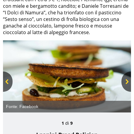
con miele e bergamotto candito; e Daniele Torresani de
“I Dolci di Namura”, che ha trionfato con il pasticcino
“Sesto senso”, un cestino di frolla biologica con una
ganache al cioccolato, lampone fresco e mousse
cioccolato al latte di alpeggio francese.
Prev
Next
Fonte:
Facebook
1
di
9