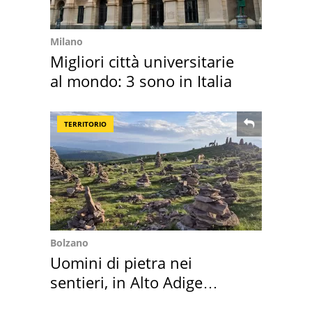
Milano
Migliori città universitarie
al mondo: 3 sono in Italia
TERRITORIO
Bolzano
Uomini di pietra nei
sentieri, in Alto Adige
scatta l'allarme