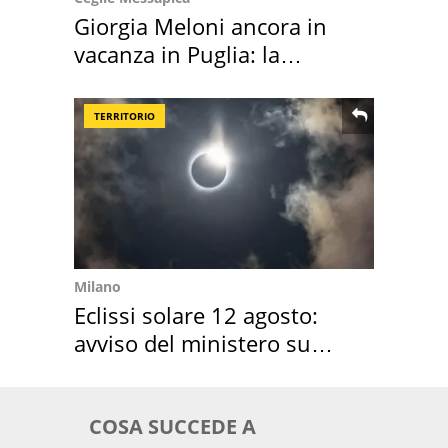
Giorgia Meloni ancora in
vacanza in Puglia: la
location scelta
TERRITORIO
Milano
Eclissi solare 12 agosto:
avviso del ministero su
come osservarla