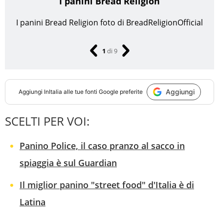
I panini Bread Religion
I panini Bread Religion
foto di BreadReligionOfficial
1
di
9
Aggiungi
Aggiungi
InItalia
alle tue fonti Google preferite
SCELTI PER VOI:
Panino Police, il caso pranzo al sacco in
spiaggia è sul Guardian
Il miglior panino "street food" d'Italia è di
Latina