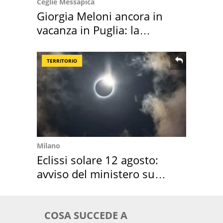
Ceglie Messapica
Giorgia Meloni ancora in
vacanza in Puglia: la
location scelta
TERRITORIO
Milano
Eclissi solare 12 agosto:
avviso del ministero su
come osservarla