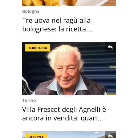
Bologna
Tre uova nel ragù alla
bolognese: la ricetta
"stellata" è un caso
TERRITORIO
Torino
Villa Frescot degli Agnelli è
ancora in vendita: quanto
costa
LIFESTYLE