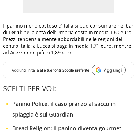
Il panino meno costoso d’Italia si può consumare nei bar
di
Terni
: nella città dell’Umbria costa in media 1,60 euro.
Prezzi tendenzialmente abbordabili nelle regioni del
centro Italia: a Lucca si paga in media 1,71 euro, mentre
ad Arezzo non più di 1,89 euro.
Aggiungi
Aggiungi
InItalia
alle tue fonti Google preferite
SCELTI PER VOI:
Panino Police, il caso pranzo al sacco in
spiaggia è sul Guardian
Bread Religion: il panino diventa gourmet