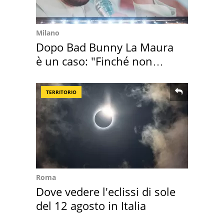
Milano
Dopo Bad Bunny La Maura
è un caso: "Finché non
scappa il morto"
TERRITORIO
Roma
Dove vedere l'eclissi di sole
del 12 agosto in Italia