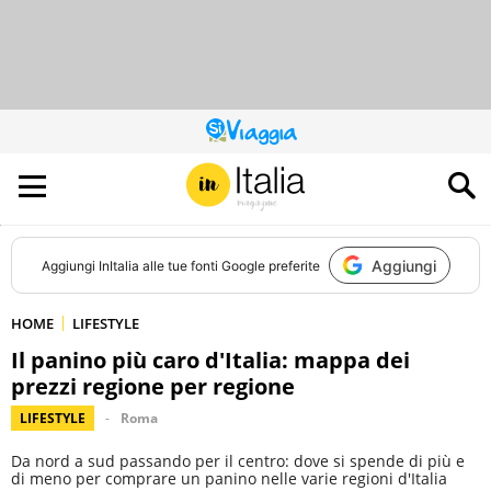
QUESTO
SITO
CONTRIBUISCE
ALL’AUDIENCE
DI
Aggiungi
Aggiungi
InItalia
alle tue fonti Google preferite
HOME
LIFESTYLE
Il panino più caro d'Italia: mappa dei
prezzi regione per regione
LIFESTYLE
Roma
Da nord a sud passando per il centro: dove si spende di più e
di meno per comprare un panino nelle varie regioni d'Italia