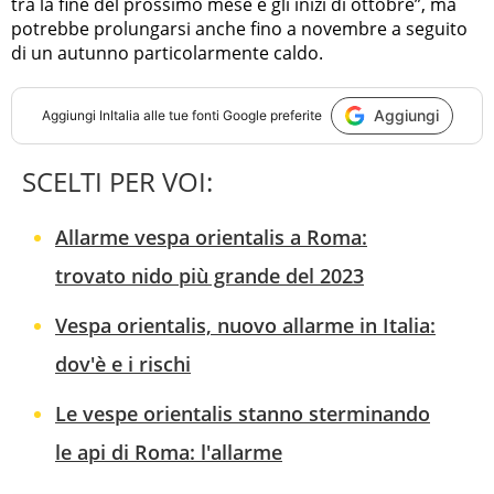
tra la fine del prossimo mese e gli inizi di ottobre”, ma
potrebbe prolungarsi anche fino a novembre a seguito
di un autunno particolarmente caldo.
Aggiungi
Aggiungi
InItalia
alle tue fonti Google preferite
SCELTI PER VOI:
Allarme vespa orientalis a Roma:
trovato nido più grande del 2023
Vespa orientalis, nuovo allarme in Italia:
dov'è e i rischi
Le vespe orientalis stanno sterminando
le api di Roma: l'allarme