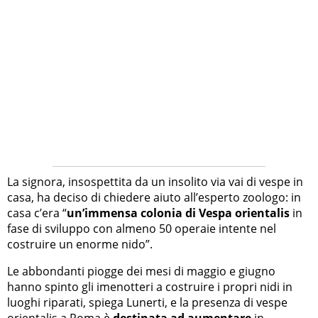
La signora, insospettita da un insolito via vai di vespe in
casa, ha deciso di chiedere aiuto all’esperto zoologo: in
casa c’era “
un’immensa colonia di Vespa orientalis
in
fase di sviluppo con almeno 50 operaie intente nel
costruire un enorme nido”.
Le abbondanti piogge dei mesi di maggio e giugno
hanno spinto gli imenotteri a costruire i propri nidi in
luoghi riparati, spiega Lunerti, e la presenza di vespe
orientalis a Roma è
destinata ad aumentare
in