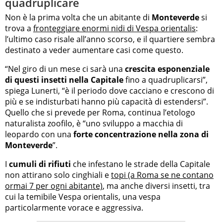
quadruplicare
Non è la prima volta che un abitante di
Monteverde
si
trova a
fronteggiare enormi nidi di Vespa orientalis
:
l’ultimo caso risale all’anno scorso, e il quartiere sembra
destinato a veder aumentare casi come questo.
“Nel giro di un mese ci sarà una
crescita esponenziale
di questi insetti nella Capitale
fino a quadruplicarsi”,
spiega Lunerti, “è il periodo dove cacciano e crescono di
più e se indisturbati hanno più capacità di estendersi”.
Quello che si prevede per Roma, continua l’etologo
naturalista zoofilo, è “uno sviluppo a macchia di
leopardo con una
forte concentrazione nella zona di
Monteverde
”.
I
cumuli di rifiuti
che infestano le strade della Capitale
non attirano solo cinghiali e
topi (a Roma se ne contano
ormai 7 per ogni abitante)
, ma anche diversi insetti, tra
cui la temibile Vespa orientalis, una vespa
particolarmente vorace e aggressiva.