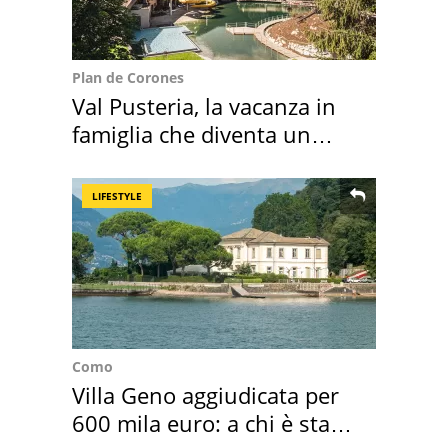
Plan de Corones
Val Pusteria, la vacanza in
famiglia che diventa un
ricordo indimenticabile
LIFESTYLE
Como
Villa Geno aggiudicata per
600 mila euro: a chi è stata