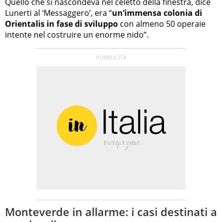
Quello che si nascondeva nel celetto della finestra, dice
Lunerti al ‘Messaggero’, era “
un’immensa colonia di
Orientalis in fase di sviluppo
con almeno 50 operaie
intente nel costruire un enorme nido”.
Monteverde in allarme: i casi destinati a