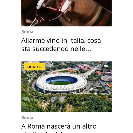
Roma
Allarme vino in Italia, cosa
sta succedendo nelle
nostre cantine
LIFESTYLE
Roma
A Roma nascerà un altro