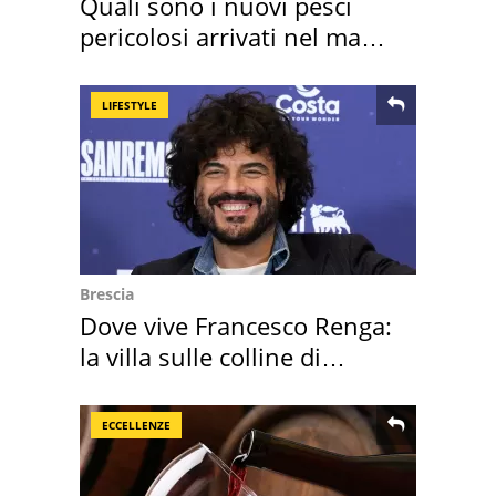
Quali sono i nuovi pesci
pericolosi arrivati nel mar
Mediterraneo
LIFESTYLE
Brescia
Dove vive Francesco Renga:
la villa sulle colline di
Brescia
ECCELLENZE