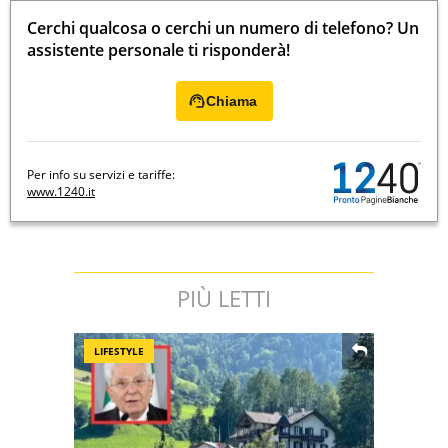
Cerchi qualcosa o cerchi un numero di telefono? Un
assistente personale ti risponderà!
Chiama
Per info su servizi e tariffe:
www.1240.it
PIÙ LETTI
LIFESTYLE