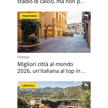
stadio di calcio, ma non per
Roma e Lazio
TERRITORIO
Firenze
Migliori città al mondo
2026, un'italiana al top in
Europa
LIFESTYLE