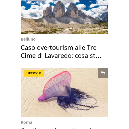
Belluno
Caso overtourism alle Tre
Cime di Lavaredo: cosa sta
succedendo
LIFESTYLE
Roma