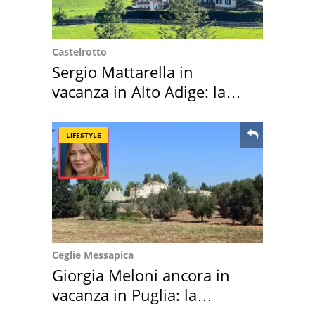
Castelrotto
Sergio Mattarella in
vacanza in Alto Adige: la
location scelta
LIFESTYLE
Ceglie Messapica
Giorgia Meloni ancora in
vacanza in Puglia: la
location scelta