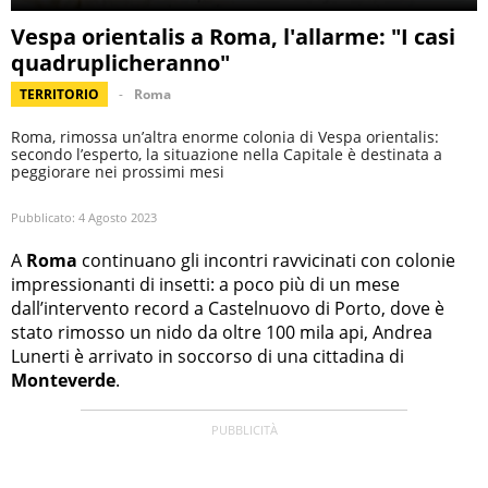
Vespa orientalis a Roma, l'allarme: "I casi
quadruplicheranno"
TERRITORIO
Roma
Roma, rimossa un’altra enorme colonia di Vespa orientalis:
secondo l’esperto, la situazione nella Capitale è destinata a
peggiorare nei prossimi mesi
Pubblicato:
4 Agosto 2023
A
Roma
continuano gli incontri ravvicinati con colonie
impressionanti di insetti: a poco più di un mese
dall’intervento record a Castelnuovo di Porto, dove è
stato rimosso un nido da oltre 100 mila api, Andrea
Lunerti è arrivato in soccorso di una cittadina di
Monteverde
.