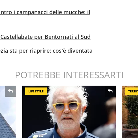
ontro i campanacci delle mucche: il
 Castellabate per Bentornati al Sud
zia sta per riaprire: cos'è diventata
POTREBBE INTERESSARTI
LIFESTYLE
TERRI