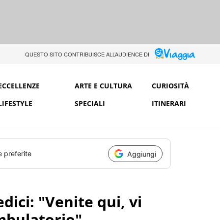
QUESTO SITO CONTRIBUISCE ALL’AUDIENCE DI
ECCELLENZE
ARTE E CULTURA
CURIOSITÀ
LIFESTYLE
SPECIALI
ITINERARI
e preferite
Aggiungi
ici: "Venite qui, vi
mbulatorio"