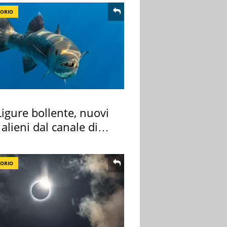
TORIO
igure bollente, nuovi
 alieni dal canale di
TORIO