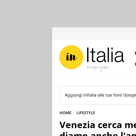
Aggiungi
InItalia
alle tue fonti Googl
HOME
LIFESTYLE
Venezia cerca med
diamo anche l'a