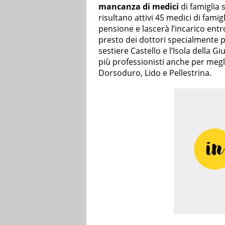
mancanza di medici
di famiglia s
risultano attivi 45 medici di famig
pensione e lascerà l’incarico entro
presto dei dottori specialmente 
sestiere Castello e l’Isola della G
più professionisti anche per megl
Dorsoduro, Lido e Pellestrina.