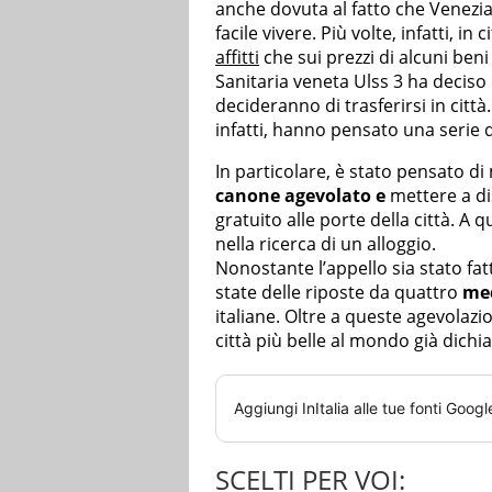
anche dovuta al fatto che Venezia
facile vivere. Più volte, infatti, in 
affitti
che sui prezzi di alcuni beni
Sanitaria veneta Ulss 3 ha deciso 
decideranno di trasferirsi in cit
infatti, hanno pensato una serie 
In particolare, è stato pensato d
canone agevolato e
mettere a di
gratuito alle porte della città. A
nella ricerca di un alloggio.
Nonostante l’appello sia stato fat
state delle riposte da quattro
med
italiane. Oltre a queste agevolazio
città più belle al mondo già dichi
Aggiungi
InItalia
alle tue fonti Googl
SCELTI PER VOI: