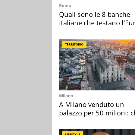
Roma
Quali sono le 8 banche
italiane che testano l'Eu
digitale
TERRITORIO
Milano
A Milano venduto un
palazzo per 50 milioni: c
l'ha comprato
LIFESTYLE