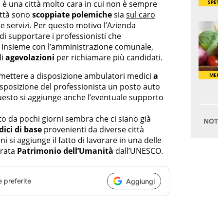
 è una città molto cara in cui non è sempre
città sono
scoppiate polemiche
sia
sul caro
 e servizi. Per questo motivo l’Azienda
di supportare i professionisti che
tà. Insieme con l’amministrazione comunale,
di
agevolazioni
per richiamare più candidati.
i mettere a disposizione ambulatori medici
a
sposizione del professionista un posto auto
 questo si aggiunge anche l’eventuale supporto
to da pochi giorni sembra che ci siano già
ici di base
provenienti da diverse città
ni si aggiunge il fatto di lavorare in una delle
arata
Patrimonio dell’Umanità
dall’UNESCO.
e preferite
Aggiungi