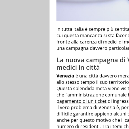
In tutta Italia è sempre più sentit
cui questa mancanza si sta facen
fronte alla carenza di medici di m
una campagna davvero particola
La nuova campagna di V
medici in città
Venezia
è una città davvero merav
allo stesso tempo il suo territor
Questa splendida meta viene visi
che l’amministrazione comunale 
pagamento di un ticket
di ingress
Il vero problema di Venezia è, però
difficile garantire appieno alcuni 
anche per questo motivo che il c
numero di residenti. Tra i temi c