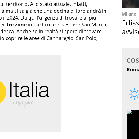
ul territorio. Allo stato attuale, infatti,
lia ma si sa già che una decina di loro andrà in
Milano
 il 2024. Da qui l’urgenza di trovare al più
Eclis
per
tre zone
in particolare: sestiere San Marco,
avvis
iudecca. Anche se in realtà si spera di trovare
io coprire le aree di Cannaregio, San Polo,
come