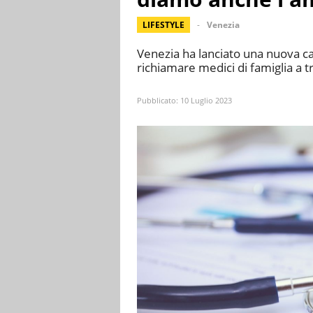
LIFESTYLE
Venezia
Venezia ha lanciato una nuova c
richiamare medici di famiglia a tr
Pubblicato:
10 Luglio 2023