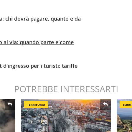
ia: chi dovrà pagare, quanto e da
so al via: quando parte e come
t d'ingresso per i turisti: tariffe
POTREBBE INTERESSARTI
TERRITORIO
TERRI