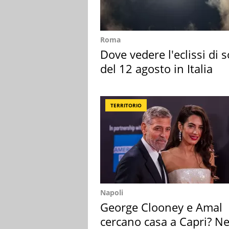
Roma
Dove vedere l'eclissi di s
del 12 agosto in Italia
TERRITORIO
Napoli
George Clooney e Amal
cercano casa a Capri? Ne