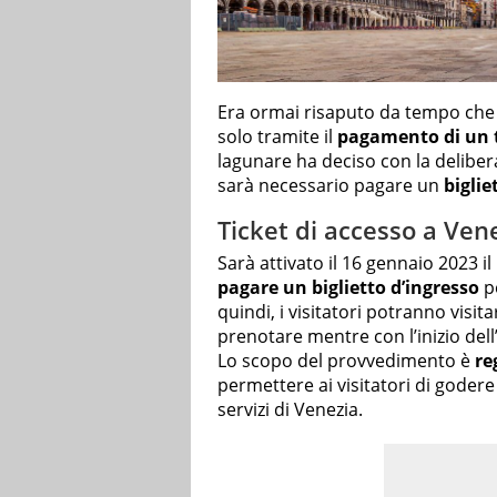
Era ormai risaputo da tempo che 
solo tramite il
pagamento di un 
lagunare ha deciso con la deliber
sarà necessario pagare un
biglie
Ticket di accesso a Venez
Sarà attivato il 16 gennaio 2023 
pagare un biglietto d’ingresso
pe
quindi, i visitatori potranno visi
prenotare mentre con l’inizio del
Lo scopo del provvedimento è
re
permettere ai visitatori di godere 
servizi di Venezia.