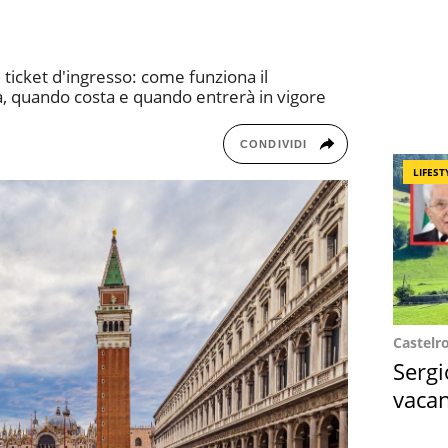
 ticket d'ingresso: come funziona il
tà, quando costa e quando entrerà in vigore
CONDIVIDI
LIFEST
Castelr
Sergi
vacan
locat