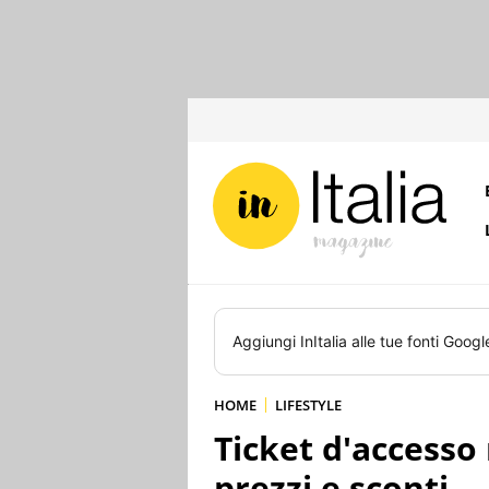
Aggiungi
InItalia
alle tue fonti Googl
HOME
LIFESTYLE
Ticket d'accesso 
prezzi e sconti