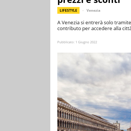
LIFESTYLE
Venezia
A Venezia si entrerà solo tramite
contributo per accedere alla cit
Pubblicato:
1 Giugno 2022