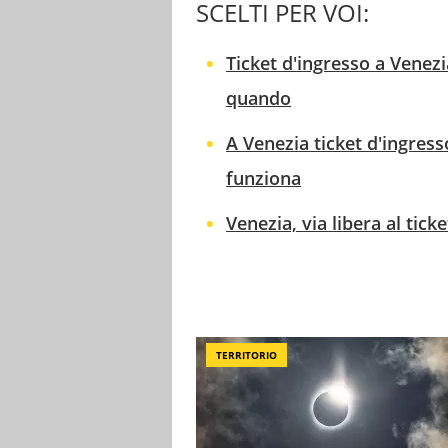
SCELTI PER VOI:
Ticket d'ingresso a Venez
quando
A Venezia ticket d'ingres
funziona
Venezia, via libera al ticke
TERRITORIO