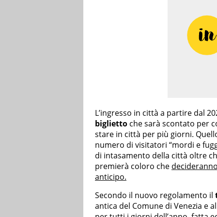
L’ingresso in città a partire dal 2
biglietto
che sarà scontato per co
stare in città per più giorni. Quel
numero di visitatori “mordi e fug
di intasamento della città oltre c
premierà coloro che
decideranno
anticipo.
Secondo il nuovo regolamento il
antica del Comune di Venezia e all
per tutti i giorni dell’anno, fatta 