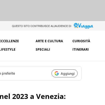
QUESTO SITO CONTRIBUISCE ALL’AUDIENCE DI
ECCELLENZE
ARTE E CULTURA
CURIOSITÀ
LIFESTYLE
SPECIALI
ITINERARI
e preferite
Aggiungi
nel 2023 a Venezia: