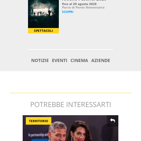
POTREBBE INTERESSARTI
TERRITORIO