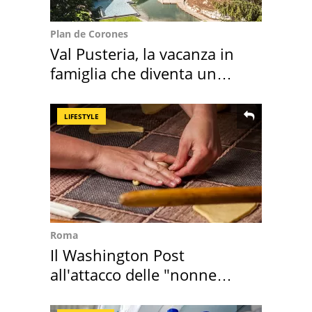
Plan de Corones
Val Pusteria, la vacanza in
famiglia che diventa un
ricordo indimenticabile
LIFESTYLE
Roma
Il Washington Post
all'attacco delle "nonne
della pasta" a Roma