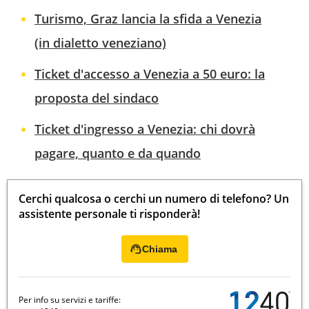
Turismo, Graz lancia la sfida a Venezia
(in dialetto veneziano)
Ticket d'accesso a Venezia a 50 euro: la
proposta del sindaco
Ticket d'ingresso a Venezia: chi dovrà
pagare, quanto e da quando
Cerchi qualcosa o cerchi un numero di telefono? Un
assistente personale ti risponderà!
Chiama
Per info su servizi e tariffe: