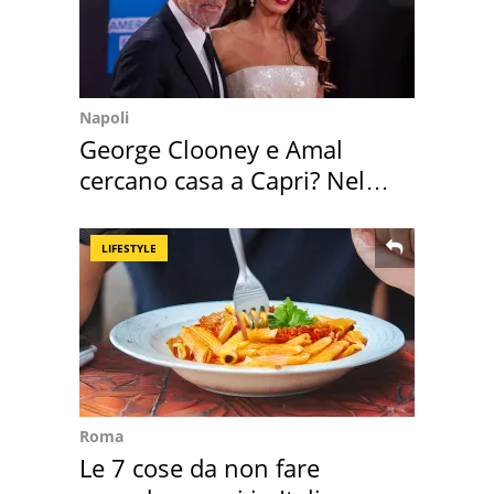
Napoli
George Clooney e Amal
cercano casa a Capri? Nel
mirino una villa
LIFESTYLE
Roma
Le 7 cose da non fare