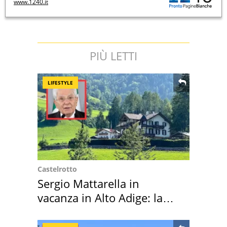
www.1240.it
PIÙ LETTI
LIFESTYLE
Castelrotto
Sergio Mattarella in
vacanza in Alto Adige: la
location scelta