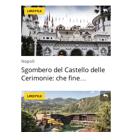
2027
LIFESTYLE
Napoli
Sgombero del Castello delle
Cerimonie: che fine
faranno i mobili
LIFESTYLE