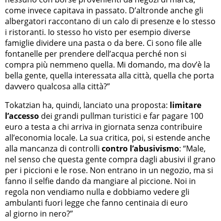
come invece capitava in passato. D’altronde anche gli
albergatori raccontano di un calo di presenze e lo stesso
i ristoranti. Io stesso ho visto per esempio diverse
famiglie dividere una pasta o da bere. Ci sono file alle
fontanelle per prendere dell’acqua perché non si
compra più nemmeno quella. Mi domando, ma dov’è la
bella gente, quella interessata alla città, quella che porta
davvero qualcosa alla città?”
Tokatzian ha, quindi, lanciato una proposta:
limitare
l’accesso
dei grandi pullman turistici e far pagare 100
euro a testa a chi arriva in giornata senza contribuire
all’economia locale. La sua critica, poi, si estende anche
alla mancanza di controlli
contro l’abusivismo
: “Male,
nel senso che questa gente compra dagli abusivi il grano
per i piccioni e le rose. Non entrano in un negozio, ma si
fanno il selfie dando da mangiare al piccione. Noi in
regola non vendiamo nulla e dobbiamo vedere gli
ambulanti fuori legge che fanno centinaia di euro
al giorno in nero?”