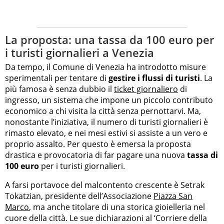
La proposta: una tassa da 100 euro per
i turisti giornalieri a Venezia
Da tempo, il Comune di Venezia ha introdotto misure
sperimentali per tentare di
gestire i flussi di turisti
. La
più famosa è senza dubbio il
ticket giornaliero
di
ingresso, un sistema che impone un piccolo contributo
economico a chi visita la città senza pernottarvi. Ma,
nonostante l’iniziativa, il numero di turisti giornalieri è
rimasto elevato, e nei mesi estivi si assiste a un vero e
proprio assalto. Per questo è emersa la proposta
drastica e provocatoria di far pagare una nuova
tassa di
100 euro
per i turisti giornalieri.
A farsi portavoce del malcontento crescente è Setrak
Tokatzian, presidente dell’Associazione
Piazza San
Marco
, ma anche titolare di una storica gioielleria nel
cuore della città. Le sue dichiarazioni al ‘Corriere della