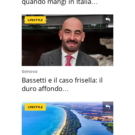
quando mangi in Italia
secondo la BBC
LIFESTYLE
Genova
Bassetti e il caso frisella: il
duro affondo
dell'infettivologo
LIFESTYLE