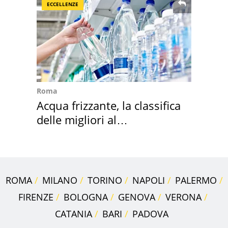
ECCELLENZE
Roma
Acqua frizzante, la classifica
delle migliori al
supermercato
ROMA
MILANO
TORINO
NAPOLI
PALERMO
FIRENZE
BOLOGNA
GENOVA
VERONA
CATANIA
BARI
PADOVA