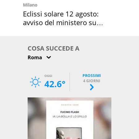
Milano
Eclissi solare 12 agosto:
avviso del ministero su
come osservarla