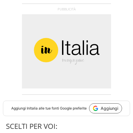
Aggiungi
Aggiungi
InItalia
alle tue fonti Google preferite
SCELTI PER VOI: