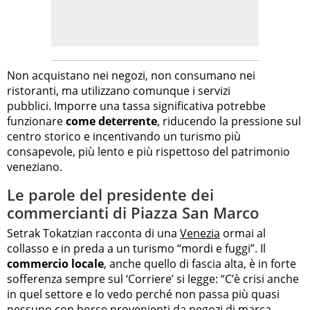
Non acquistano nei negozi, non consumano nei
ristoranti, ma utilizzano comunque i servizi
pubblici. Imporre una tassa significativa potrebbe
funzionare
come deterrente
, riducendo la pressione sul
centro storico e incentivando un turismo più
consapevole, più lento e più rispettoso del patrimonio
veneziano.
Le parole del presidente dei
commercianti di Piazza San Marco
Setrak Tokatzian racconta di una
Venezia
ormai al
collasso e in preda a un turismo “mordi e fuggi”. Il
commercio locale
, anche quello di fascia alta, è in forte
sofferenza sempre sul ‘Corriere’ si legge: “C’è crisi anche
in quel settore e lo vedo perché non passa più quasi
nessuno con borse provenienti da negozi di marca,