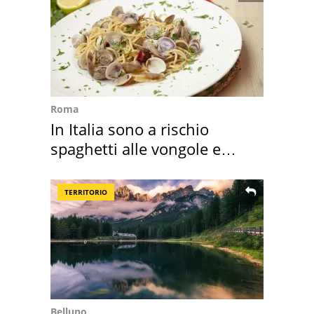
Roma
In Italia sono a rischio
spaghetti alle vongole e
sautè di cozze
TERRITORIO
Belluno