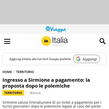
QUESTO
SITO
CONTRIBUISCE
ALL’AUDIENCE
DI
Aggiungi
Aggiungi
InItalia
alle tue fonti Google preferite
HOME
TERRITORIO
Ingresso a Sirmione a pagamento: la
proposta dopo le polemiche
TERRITORIO
Brescia
Sirmione valuta l’introduzione di un ticket a pagamento per i
turisti giornalieri dopo le polemiche legate al caos del ponte