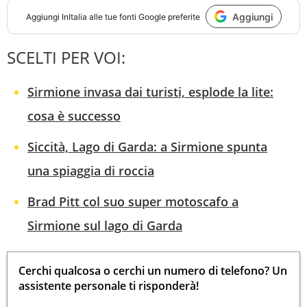
Aggiungi
Aggiungi
InItalia
alle tue fonti Google preferite
SCELTI PER VOI:
Sirmione invasa dai turisti, esplode la lite:
cosa è successo
Siccità, Lago di Garda: a Sirmione spunta
una spiaggia di roccia
Brad Pitt col suo super motoscafo a
Sirmione sul lago di Garda
Cerchi qualcosa o cerchi un numero di telefono? Un
assistente personale ti risponderà!