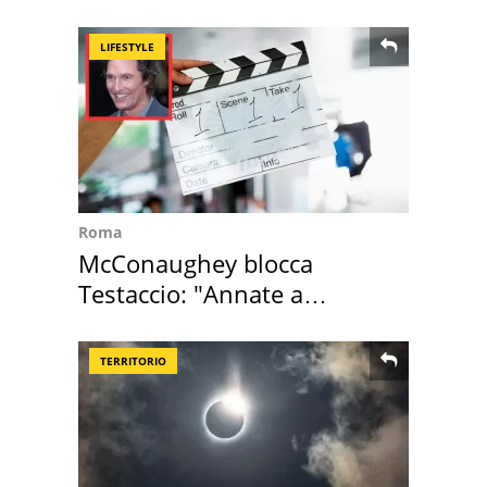
LIFESTYLE
Roma
McConaughey blocca
Testaccio: "Annate a
Positano a rompe er c..."
TERRITORIO