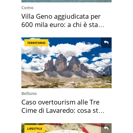
Como
Villa Geno aggiudicata per
600 mila euro: a chi è stata
assegnata
TERRITORIO
Belluno
Caso overtourism alle Tre
Cime di Lavaredo: cosa sta
succedendo
LIFESTYLE