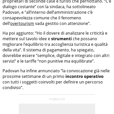
proprietari di seconde case e turisti che pernottano. “C’è
dialogo costante” con la sindaca, ha sottolineato
Padovan, e “all’interno dell’amministrazione c’è
consapevolezza comune che il fenomeno
dell’
overtourism
vada gestito con attenzione”.
Ha poi aggiunto: “Ho il dovere di analizzare le criticità e
mettere sul tavolo idee e
strumenti
che possano
migliorare l’equilibrio tra accoglienza turistica e qualità
della vita”. Il sistema di pagamento, ha spiegato,
dovrebbe essere “semplice, digitale e integrato con altri
servizi” e le tariffe “non punitive ma equilibrate”.
Padovan ha infine annunciato “la convocazione già nelle
prossime settimane di un primo
incontro operativo
con tutti i soggetti coinvolti per definire un percorso
condiviso”.