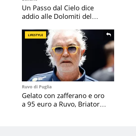
Un Passo dal Cielo dice
addio alle Dolomiti del
Cadore
LIFESTYLE
Ruvo di Puglia
Gelato con zafferano e oro
a 95 euro a Ruvo, Briatore
attacca