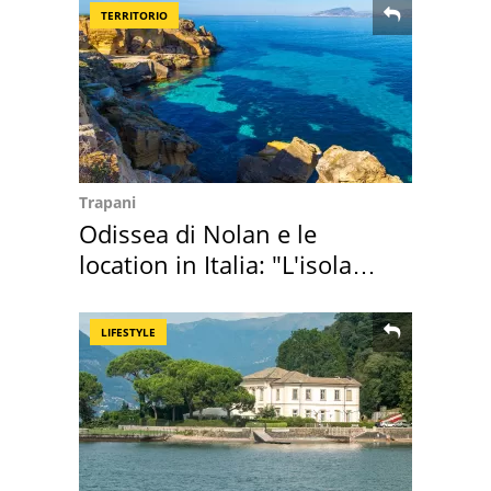
TERRITORIO
Trapani
Odissea di Nolan e le
location in Italia: "L'isola
sembra Itaca"
LIFESTYLE