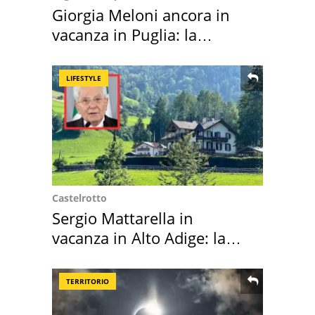
Giorgia Meloni ancora in
vacanza in Puglia: la
location scelta
LIFESTYLE
Castelrotto
Sergio Mattarella in
vacanza in Alto Adige: la
location scelta
TERRITORIO