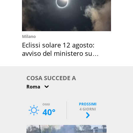
Milano
Eclissi solare 12 agosto:
avviso del ministero su
come osservarla