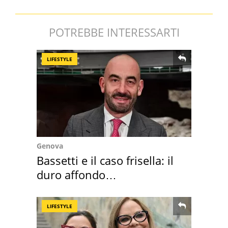
POTREBBE INTERESSARTI
LIFESTYLE
Genova
Bassetti e il caso frisella: il
duro affondo
dell'infettivologo
LIFESTYLE