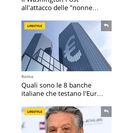
all'attacco delle "nonne
della pasta" a Roma
LIFESTYLE
Roma
Quali sono le 8 banche
italiane che testano l'Euro
digitale
LIFESTYLE