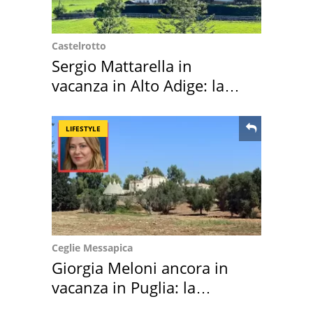
Castelrotto
Sergio Mattarella in
vacanza in Alto Adige: la
location scelta
LIFESTYLE
Ceglie Messapica
Giorgia Meloni ancora in
vacanza in Puglia: la
location scelta