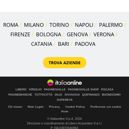
ROMA
MILANO
TORINO
NAPOLI
PALERMO
FIRENZE
BOLOGNA
GENOVA
VERONA
CATANIA
BARI
PADOVA
TROVA AZIENDE
LIBERO
VIRGILIO
PAGINEGIALLE
PAGINEGIALLE SHOP
PGCASA
PAGINEBIANCHE
TUTTOCITTÀ
DILEI
SIVIAGGIA
QUIFINANZA
BUONISSIMO
SUPEREVA
Chi siamo
Note Legali
Privacy
Cookie Policy
Preferenze sui cookie
Aiuto
© Italiaonline S.p.A. 2026
Direzione e coordinamento di Libero Acquisition S.á r.l.
P. IVA 03970540963