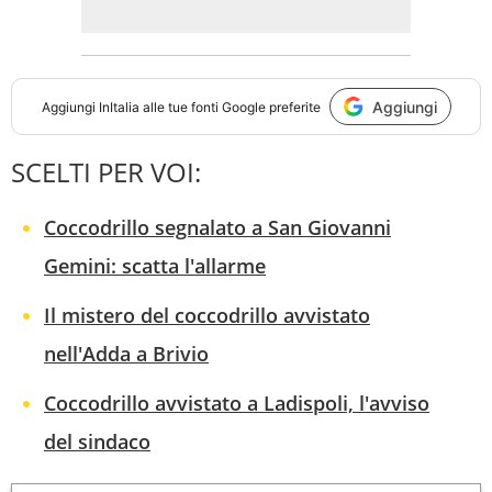
Aggiungi
Aggiungi
InItalia
alle tue fonti Google preferite
SCELTI PER VOI:
Coccodrillo segnalato a San Giovanni
Gemini: scatta l'allarme
Il mistero del coccodrillo avvistato
nell'Adda a Brivio
Coccodrillo avvistato a Ladispoli, l'avviso
del sindaco