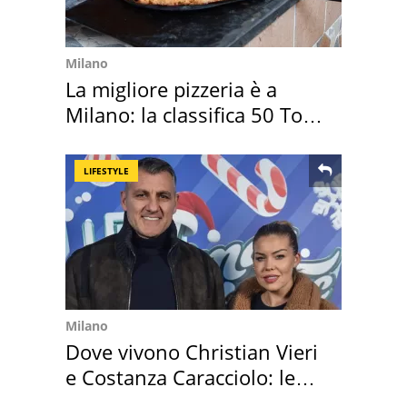
Milano
La migliore pizzeria è a
Milano: la classifica 50 Top
Pizza 2026
LIFESTYLE
Milano
Dove vivono Christian Vieri
e Costanza Caracciolo: le
loro case