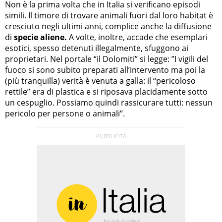
Non è la prima volta che in Italia si verificano episodi
simili. Il timore di trovare animali fuori dal loro habitat è
cresciuto negli ultimi anni, complice anche la diffusione
di
specie aliene.
A volte, inoltre, accade che esemplari
esotici, spesso detenuti illegalmente, sfuggono ai
proprietari. Nel portale “il Dolomiti” si legge: ”I vigili del
fuoco si sono subito preparati all’intervento ma poi la
(più tranquilla) verità è venuta a galla: il “pericoloso
rettile” era di plastica e si riposava placidamente sotto
un cespuglio. Possiamo quindi rassicurare tutti: nessun
pericolo per persone o animali”.