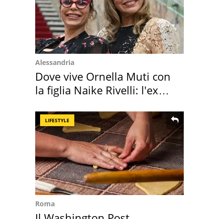
Alessandria
Dove vive Ornella Muti con
la figlia Naike Rivelli: l'ex
abbazia
LIFESTYLE
Roma
Il Washington Post