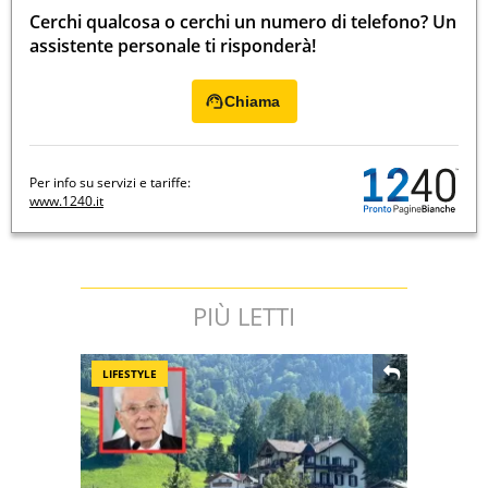
Cerchi qualcosa o cerchi un numero di telefono? Un
assistente personale ti risponderà!
Chiama
Per info su servizi e tariffe:
www.1240.it
PIÙ LETTI
LIFESTYLE