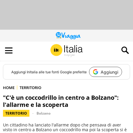
QUESTO
SITO
CONTRIBUISCE
ALL’AUDIENCE
DI
Aggiungi
Aggiungi
InItalia
alle tue fonti Google preferite
HOME
TERRITORIO
"C'è un coccodrillo in centro a Bolzano":
l'allarme e la scoperta
TERRITORIO
Bolzano
Un cittadino ha lanciato l'allarme dopo che pensava di aver
visto in centro a Bolzano un coccodrillo ma poi la scoperta si è