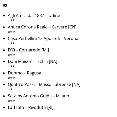
92
Agli Amici dal 1887 – Udine
***
Antica Corona Reale – Cervere [CN]
***
Casa Perbellini 12 Apostoli – Verona
***
D’O – Cornaredo [MI]
***
Danì Maison – Ischia [NA]
***
Duomo – Ragusa
***
Quattro Passi – Massa Lubrense [NA]
**
Seta by Antonio Guida – Milano
***
La Trota – Rivodutri [RI]