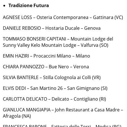
Tradizione Futura
AGNESE LOSS – Osteria Contemporanea – Gattinara (VC)
DANIELE REBOSIO – Hostaria Ducale – Genova
TOMMASO BONSERI CAPITANI – Mountain Lodge del
Sunny Valley Kelo Mountain Lodge – Valfurva (SO)
EMIN HAZIRI – Procaccini Milano – Milano
CHIARA PANNOZZO – Bue Nero – Verona
SILVIA BANTERLE – Stilla Colognola ai Colli (VR)
ELVIS DEDI – San Martino 26 – San Gimignano (SI)
CARLOTTA DELICATO – Delicato – Contigliano (RI)
GIANLUCA MANGIAPIA – John Restaurant a Casa Madre –
Afragola (NA)
FRANCESCA BARONE – Fattoria delle Torri – Modica (RG)