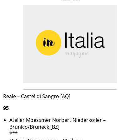
Reale – Castel di Sangro [AQ]
95
Atelier Moessmer Norbert Niederkofler –
Brunico/Bruneck [BZ]
***