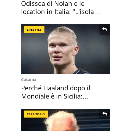
Odissea di Nolan e le
location in Italia: "L'isola
sembra Itaca"
LIFESTYLE
Catania
Perché Haaland dopo il
Mondiale è in Sicilia:
vacanza ma non solo
TERRITORIO