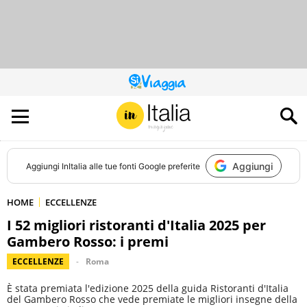
QUESTO
SITO
CONTRIBUISCE
ALL’AUDIENCE
DI
Aggiungi
Aggiungi
InItalia
alle tue fonti Google preferite
HOME
ECCELLENZE
I 52 migliori ristoranti d'Italia 2025 per
Gambero Rosso: i premi
ECCELLENZE
Roma
È stata premiata l'edizione 2025 della guida Ristoranti d'Italia
del Gambero Rosso che vede premiate le migliori insegne della