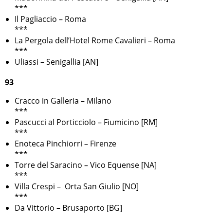
***
Il Pagliaccio – Roma
***
La Pergola dell’Hotel Rome Cavalieri – Roma
***
Uliassi – Senigallia [AN]
93
Cracco in Galleria – Milano
***
Pascucci al Porticciolo – Fiumicino [RM]
***
Enoteca Pinchiorri – Firenze
***
Torre del Saracino – Vico Equense [NA]
***
Villa Crespi – Orta San Giulio [NO]
***
Da Vittorio – Brusaporto [BG]