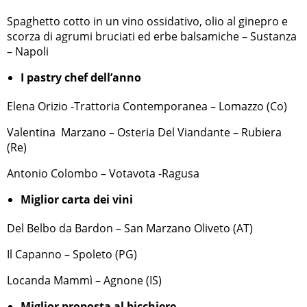
Spaghetto cotto in un vino ossidativo, olio al ginepro e
scorza di agrumi bruciati ed erbe balsamiche – Sustanza
– Napoli
I pastry chef dell’anno
Elena Orizio -Trattoria Contemporanea – Lomazzo (Co)
Valentina Marzano – Osteria Del Viandante – Rubiera
(Re)
Antonio Colombo – Votavota -Ragusa
Miglior carta dei vini
Del Belbo da Bardon – San Marzano Oliveto (AT)
Il Capanno – Spoleto (PG)
Locanda Mammì – Agnone (IS)
Miglior proposta al bicchiere