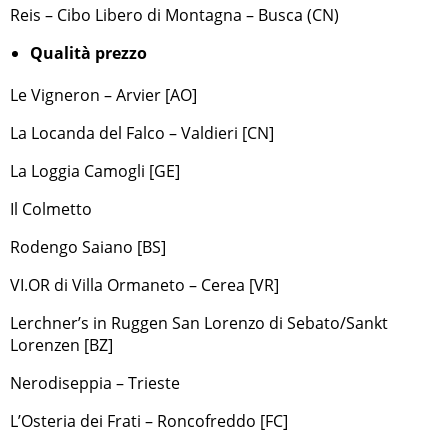
Reis – Cibo Libero di Montagna – Busca (CN)
Qualità prezzo
Le Vigneron – Arvier [AO]
La Locanda del Falco – Valdieri [CN]
La Loggia Camogli [GE]
Il Colmetto
Rodengo Saiano [BS]
VI.OR di Villa Ormaneto – Cerea [VR]
Lerchner’s in Ruggen San Lorenzo di Sebato/Sankt
Lorenzen [BZ]
Nerodiseppia – Trieste
L’Osteria dei Frati – Roncofreddo [FC]