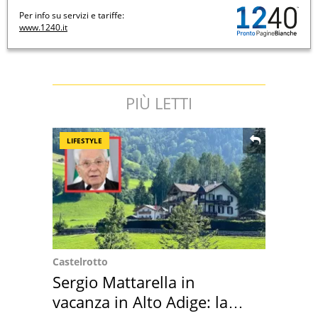
Per info su servizi e tariffe:
www.1240.it
PIÙ LETTI
LIFESTYLE
Castelrotto
Sergio Mattarella in
vacanza in Alto Adige: la