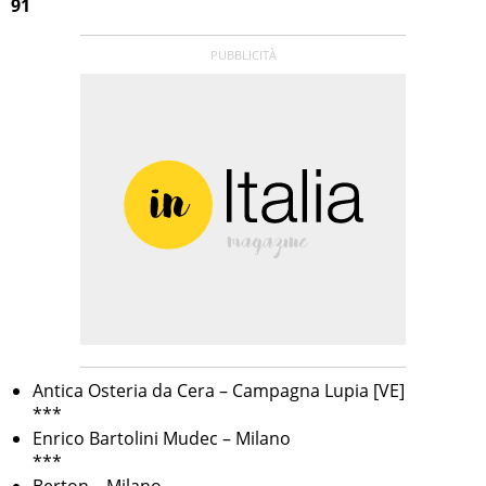
91
Antica Osteria da Cera – Campagna Lupia [VE]
***
Enrico Bartolini Mudec – Milano
***