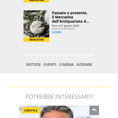
POTREBBE INTERESSARTI
LIFESTYLE