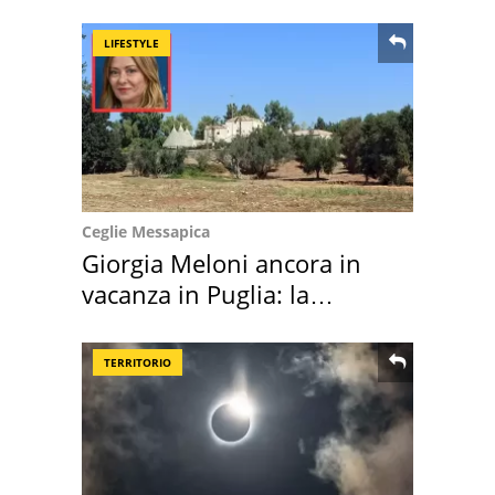
location scelta
LIFESTYLE
Ceglie Messapica
Giorgia Meloni ancora in
vacanza in Puglia: la
location scelta
TERRITORIO