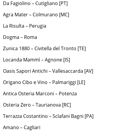
Da Fagiolino – Cutigliano [PT]
Agra Mater – Colmurano [MC]
La Risulta – Perugia
Dogma – Roma
Zunica 1880 – Civitella del Tronto [TE]
Locanda Mammì – Agnone [IS]
Oasis Sapori Antichi – Vallesaccarda [AV]
Origano Cibo e Vino – Palmariggi [LE]
Antica Osteria Marconi – Potenza
Osteria Zero – Taurianova [RC]
Terrazza Costantino – Sclafani Bagni [PA]
Amano – Cagliari