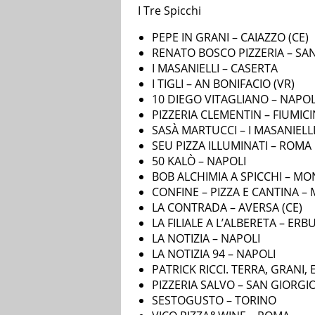
I Tre Spicchi
PEPE IN GRANI – CAIAZZO (CE)
RENATO BOSCO PIZZERIA – SA
I MASANIELLI – CASERTA
I TIGLI – AN BONIFACIO (VR)
10 DIEGO VITAGLIANO – NAPOL
PIZZERIA CLEMENTIN – FIUMICI
SASÀ MARTUCCI – I MASANIELL
SEU PIZZA ILLUMINATI – ROMA
50 KALÒ – NAPOLI
BOB ALCHIMIA A SPICCHI – MO
CONFINE – PIZZA E CANTINA –
LA CONTRADA – AVERSA (CE)
LA FILIALE A L’ALBERETA – ERB
LA NOTIZIA – NAPOLI
LA NOTIZIA 94 – NAPOLI
PATRICK RICCI. TERRA, GRANI
PIZZERIA SALVO – SAN GIORGI
SESTOGUSTO – TORINO