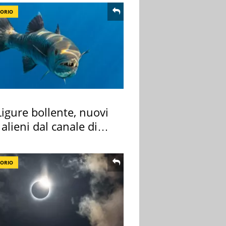
TORIO
igure bollente, nuovi
 alieni dal canale di
TORIO