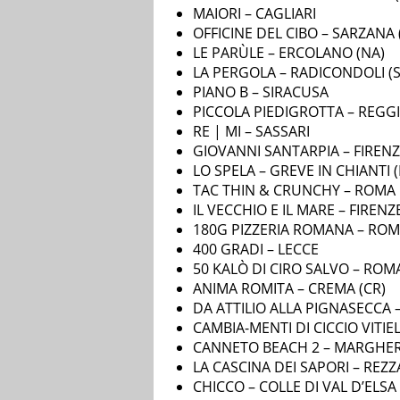
MAIORI – CAGLIARI
OFFICINE DEL CIBO – SARZANA 
LE PARÙLE – ERCOLANO (NA)
LA PERGOLA – RADICONDOLI (S
PIANO B – SIRACUSA
PICCOLA PIEDIGROTTA – REGGI
RE | MI – SASSARI
GIOVANNI SANTARPIA – FIREN
LO SPELA – GREVE IN CHIANTI (F
TAC THIN & CRUNCHY – ROMA
IL VECCHIO E IL MARE – FIRENZ
180G PIZZERIA ROMANA – RO
400 GRADI – LECCE
50 KALÒ DI CIRO SALVO – ROM
ANIMA ROMITA – CREMA (CR)
DA ATTILIO ALLA PIGNASECCA 
CAMBIA-MENTI DI CICCIO VITIE
CANNETO BEACH 2 – MARGHERI
LA CASCINA DEI SAPORI – REZZ
CHICCO – COLLE DI VAL D’ELSA (