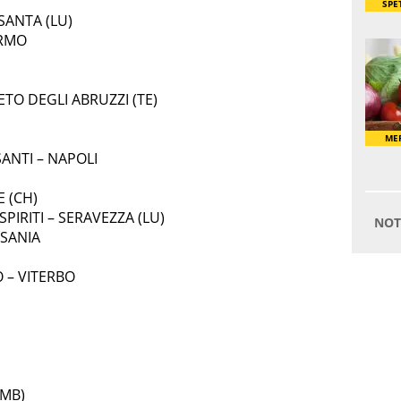
SANTA (LU)
ERMO
TO DEGLI ABRUZZI (TE)
SANTI – NAPOLI
 (CH)
SPIRITI – SERAVEZZA (LU)
USANIA
 – VITERBO
(MB)