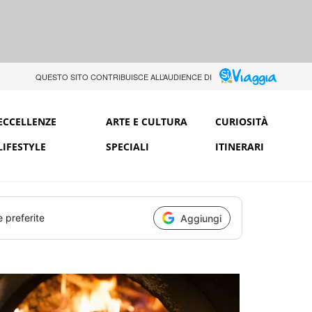
QUESTO SITO CONTRIBUISCE ALL’AUDIENCE DI
ECCELLENZE
ARTE E CULTURA
CURIOSITÀ
LIFESTYLE
SPECIALI
ITINERARI
e preferite
Aggiungi