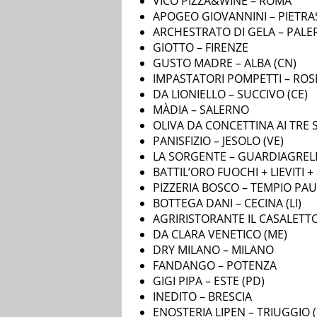
VICO PIZZA&WINE – ROMA
APOGEO GIOVANNINI – PIETRA
ARCHESTRATO DI GELA – PAL
GIOTTO – FIRENZE
GUSTO MADRE – ALBA (CN)
IMPASTATORI POMPETTI – ROSE
DA LIONIELLO – SUCCIVO (CE)
MÀDIA – SALERNO
OLIVA DA CONCETTINA AI TRE 
PANISFIZIO – JESOLO (VE)
LA SORGENTE – GUARDIAGRELE
BATTIL’ORO FUOCHI + LIEVITI + 
PIZZERIA BOSCO – TEMPIO PA
BOTTEGA DANI – CECINA (LI)
AGRIRISTORANTE IL CASALETTO
DA CLARA VENETICO (ME)
DRY MILANO – MILANO
FANDANGO – POTENZA
GIGI PIPA – ESTE (PD)
INEDITO – BRESCIA
ENOSTERIA LIPEN – TRIUGGIO 