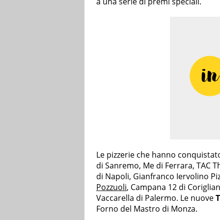
a una serie di premi speciali.
Le pizzerie che hanno conquistato
di Sanremo, Me di Ferrara, TAC T
di Napoli, Gianfranco Iervolino Piz
Pozzuoli
, Campana 12 di Coriglia
Vaccarella di Palermo. Le nuove
T
Forno del Mastro di Monza.