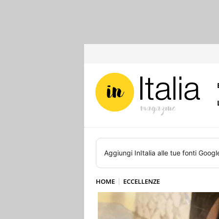
Aggiungi
InItalia
alle tue fonti Googl
HOME
ECCELLENZE