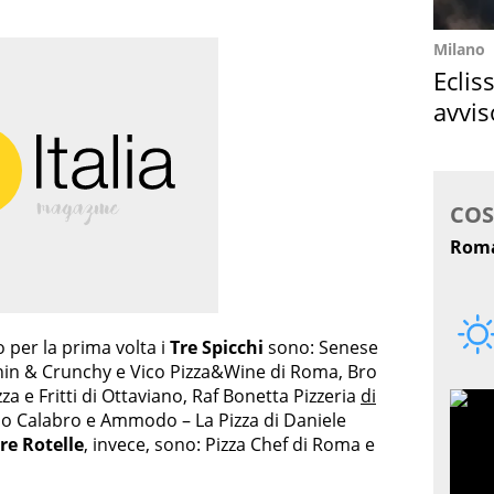
Milano
Eclis
avvis
come
 per la prima volta i
Tre Spicchi
sono: Senese
hin & Crunchy e Vico Pizza&Wine di Roma, Bro
za e Fritti di Ottaviano, Raf Bonetta Pizzeria
di
no Calabro e Ammodo – La Pizza di Daniele
re Rotelle
, invece, sono: Pizza Chef di Roma e