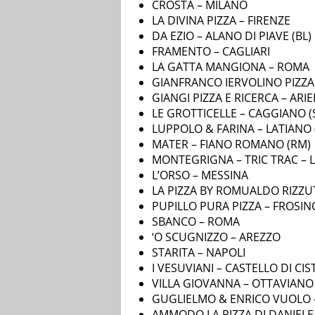
CROSTA – MILANO
LA DIVINA PIZZA – FIRENZE
DA EZIO – ALANO DI PIAVE (BL)
FRAMENTO – CAGLIARI
LA GATTA MANGIONA – ROMA
GIANFRANCO IERVOLINO PIZZA 
GIANGI PIZZA E RICERCA – ARIEL
LE GROTTICELLE – CAGGIANO (
LUPPOLO & FARINA – LATIANO 
MATER – FIANO ROMANO (RM)
MONTEGRIGNA – TRIC TRAC – 
L’ORSO – MESSINA
LA PIZZA BY ROMUALDO RIZZUT
PUPILLO PURA PIZZA – FROSI
SBANCO – ROMA
‘O SCUGNIZZO – AREZZO
STARITA – NAPOLI
I VESUVIANI – CASTELLO DI CIS
VILLA GIOVANNA – OTTAVIANO 
GUGLIELMO & ENRICO VUOLO 
AMMODO LA PIZZA DI DANIELE