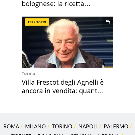
bolognese: la ricetta
"stellata" è un caso
TERRITORIO
Torino
Villa Frescot degli Agnelli è
ancora in vendita: quanto
costa
ROMA
MILANO
TORINO
NAPOLI
PALERMO