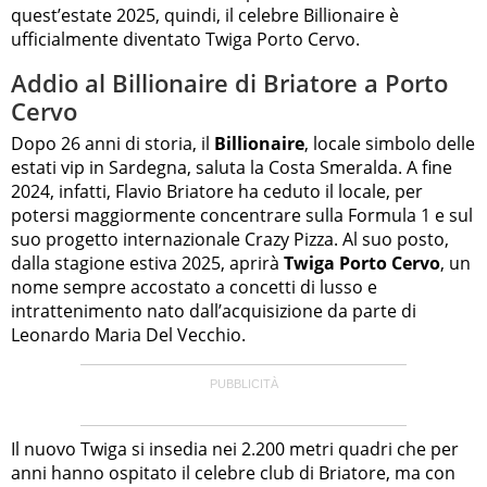
quest’estate 2025, quindi, il celebre Billionaire è
ufficialmente diventato Twiga Porto Cervo.
Addio al Billionaire di Briatore a Porto
Cervo
Dopo 26 anni di storia, il
Billionaire
, locale simbolo delle
estati vip in Sardegna, saluta la Costa Smeralda. A fine
2024, infatti, Flavio Briatore ha ceduto il locale, per
potersi maggiormente concentrare sulla Formula 1 e sul
suo progetto internazionale Crazy Pizza. Al suo posto,
dalla stagione estiva 2025, aprirà
Twiga Porto Cervo
, un
nome sempre accostato a concetti di lusso e
intrattenimento nato dall’acquisizione da parte di
Leonardo Maria Del Vecchio.
Il nuovo Twiga si insedia nei 2.200 metri quadri che per
anni hanno ospitato il celebre club di Briatore, ma con