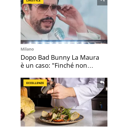
LIFESTYLE
Milano
Dopo Bad Bunny La Maura
è un caso: "Finché non
scappa il morto"
ECCELLENZE