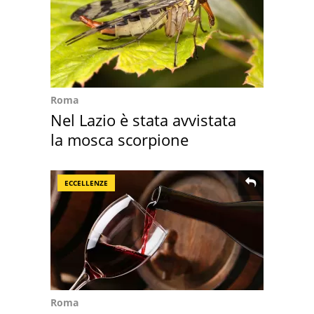
Roma
Nel Lazio è stata avvistata
la mosca scorpione
ECCELLENZE
Roma