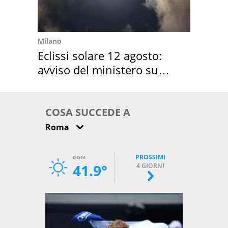
Milano
Eclissi solare 12 agosto:
avviso del ministero su
come osservarla