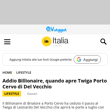
QUESTO
SITO
CONTRIBUISCE
ALL’AUDIENCE
DI
Aggiungi
Aggiungi
InItalia
alle tue fonti Google preferite
HOME
LIFESTYLE
Addio Billionaire, quando apre Twiga Porto
Cervo di Del Vecchio
LIFESTYLE
Sassari
Il Billionaire di Briatore a Porto Cervo ha ceduto il passo al
Twiga di Leonardo Del Vecchio che aprirà le porte a luglio con