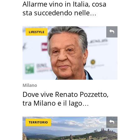
Allarme vino in Italia, cosa
sta succedendo nelle
nostre cantine
LIFESTYLE
Milano
Dove vive Renato Pozzetto,
tra Milano e il lago
Maggiore
TERRITORIO