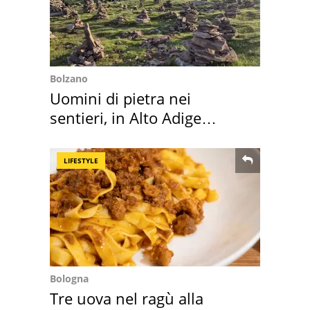
Bolzano
Uomini di pietra nei
sentieri, in Alto Adige
scatta l'allarme
LIFESTYLE
Bologna
Tre uova nel ragù alla