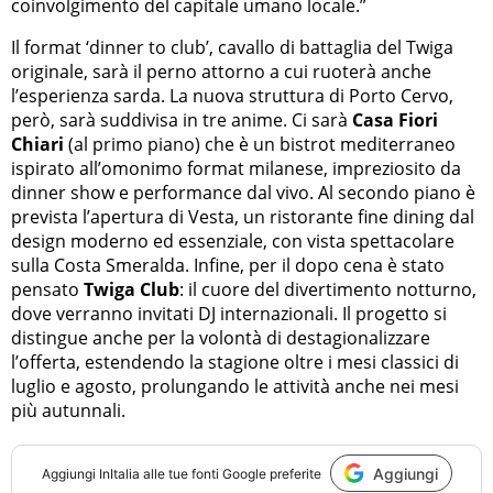
coinvolgimento del capitale umano locale.”
Il format ‘dinner to club’, cavallo di battaglia del Twiga
originale, sarà il perno attorno a cui ruoterà anche
l’esperienza sarda. La nuova struttura di Porto Cervo,
però, sarà suddivisa in tre anime. Ci sarà
Casa Fiori
Chiari
(al primo piano) che è un bistrot mediterraneo
ispirato all’omonimo format milanese, impreziosito da
dinner show e performance dal vivo. Al secondo piano è
prevista l’apertura di Vesta, un ristorante fine dining dal
design moderno ed essenziale, con vista spettacolare
sulla Costa Smeralda. Infine, per il dopo cena è stato
pensato
Twiga Club
: il cuore del divertimento notturno,
dove verranno invitati DJ internazionali. Il progetto si
distingue anche per la volontà di destagionalizzare
l’offerta, estendendo la stagione oltre i mesi classici di
luglio e agosto, prolungando le attività anche nei mesi
più autunnali.
Aggiungi
Aggiungi
InItalia
alle tue fonti Google preferite