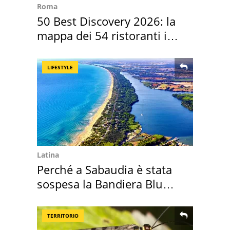
Roma
50 Best Discovery 2026: la
mappa dei 54 ristoranti in
Italia
LIFESTYLE
Latina
Perché a Sabaudia è stata
sospesa la Bandiera Blu
2026
TERRITORIO