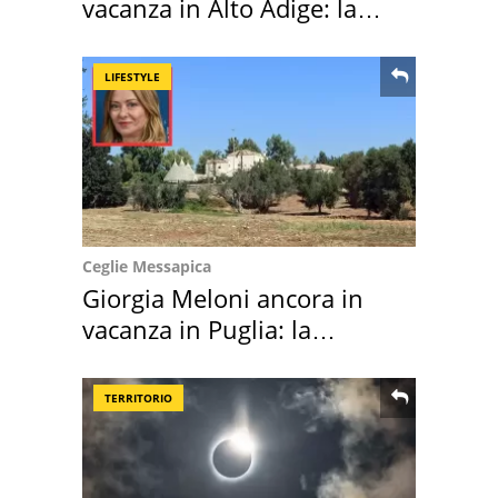
vacanza in Alto Adige: la
location scelta
LIFESTYLE
Ceglie Messapica
Giorgia Meloni ancora in
vacanza in Puglia: la
location scelta
TERRITORIO