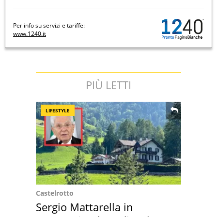
Per info su servizi e tariffe:
www.1240.it
PIÙ LETTI
LIFESTYLE
Castelrotto
Sergio Mattarella in