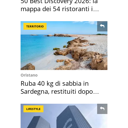
50 Best Discovery 2026: la
mappa dei 54 ristoranti in
Italia
TERRITORIO
Oristano
Ruba 40 kg di sabbia in
Sardegna, restituiti dopo
50 anni
LIFESTYLE