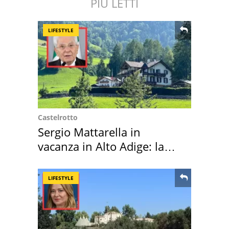
PIÙ LETTI
LIFESTYLE
Castelrotto
Sergio Mattarella in
vacanza in Alto Adige: la
location scelta
LIFESTYLE