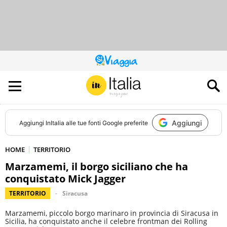
QUESTO
SITO
CONTRIBUISCE
ALL’AUDIENCE
DI
Aggiungi
Aggiungi
InItalia
alle tue fonti Google preferite
HOME
TERRITORIO
Marzamemi, il borgo siciliano che ha
conquistato Mick Jagger
TERRITORIO
Siracusa
Marzamemi, piccolo borgo marinaro in provincia di Siracusa in
Sicilia, ha conquistato anche il celebre frontman dei Rolling