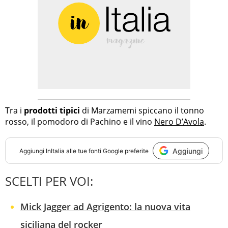
Tra i
prodotti tipici
di Marzamemi spiccano il tonno
rosso, il pomodoro di Pachino e il vino
Nero D’Avola
.
Aggiungi
Aggiungi
InItalia
alle tue fonti Google preferite
SCELTI PER VOI:
Mick Jagger ad Agrigento: la nuova vita
siciliana del rocker