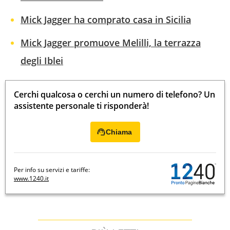
Mick Jagger ha comprato casa in Sicilia
Mick Jagger promuove Melilli, la terrazza
degli Iblei
Cerchi qualcosa o cerchi un numero di telefono? Un
assistente personale ti risponderà!
Chiama
Per info su servizi e tariffe:
www.1240.it