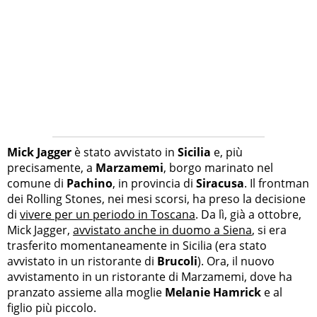
Mick Jagger
è stato avvistato in
Sicilia
e, più
precisamente, a
Marzamemi
, borgo marinato nel
comune di
Pachino
, in provincia di
Siracusa
. Il frontman
dei Rolling Stones, nei mesi scorsi, ha preso la decisione
di
vivere per un periodo in Toscana
. Da lì, già a ottobre,
Mick Jagger,
avvistato anche in duomo a Siena
, si era
trasferito momentaneamente in Sicilia (era stato
avvistato in un ristorante di
Brucoli
). Ora, il nuovo
avvistamento in un ristorante di Marzamemi, dove ha
pranzato assieme alla moglie
Melanie Hamrick
e al
figlio più piccolo.