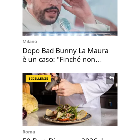
Milano
Dopo Bad Bunny La Maura
è un caso: "Finché non
scappa il morto"
ECCELLENZE
Roma