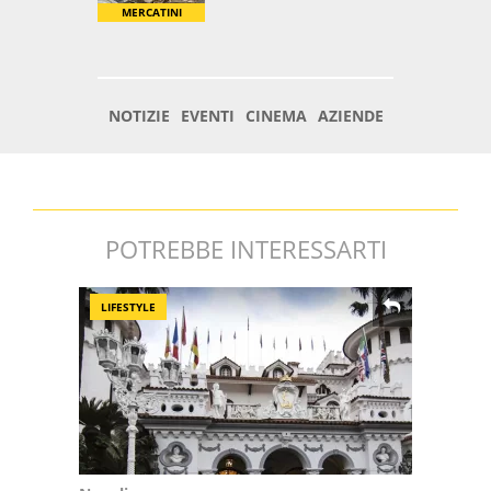
POTREBBE INTERESSARTI
LIFESTYLE