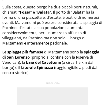
Sulla costa, questo borgo ha due piccoli porti naturali,
chiamati “
Fossa
” e “
Balata
“. Il porto di “Balata” ha la
forma di una piazzetta e, d’estate, è teatro di numerosi
eventi. Marzamemi può essere considerata la spiaggia di
Pachino: d’estate la sua popolazione aumenta
considerevolmente, per il numeroso afflusso di
villeggianti, da Pachino ma non solo. Il borgo di
Marzamemi è interamente pedonale.
Le
spiagge più famose
di Marzamemi sono la
spiaggia
di San Lorenzo
(proprio al confine con la Riserva di
Vendicari), la
baia del Cavettone
(a circa 1,5 km dal
borgo) e il
Litorale Spinazza
(raggiungibile a piedi dal
centro storico).