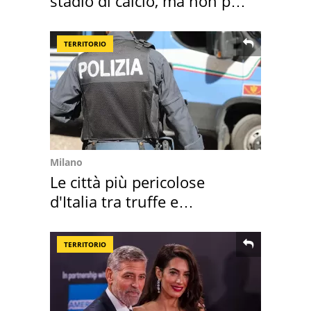
stadio di calcio, ma non per
Roma e Lazio
TERRITORIO
Milano
Le città più pericolose
d'Italia tra truffe e
criminalità
TERRITORIO