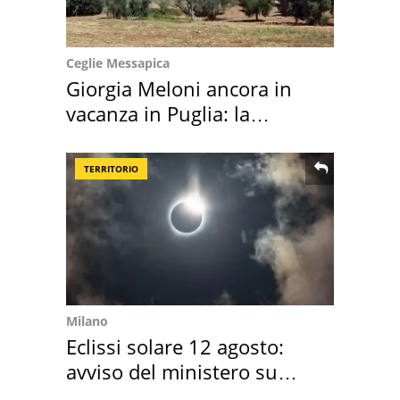
Ceglie Messapica
Giorgia Meloni ancora in
vacanza in Puglia: la
location scelta
TERRITORIO
Milano
Eclissi solare 12 agosto:
avviso del ministero su
come osservarla