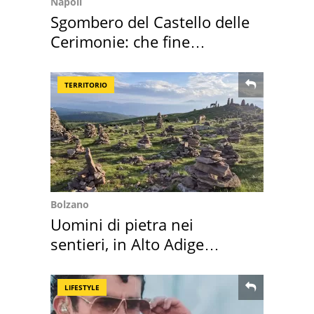
Napoli
Sgombero del Castello delle
Cerimonie: che fine
faranno i mobili
TERRITORIO
Bolzano
Uomini di pietra nei
sentieri, in Alto Adige
scatta l'allarme
LIFESTYLE