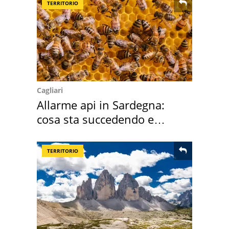
TERRITORIO
Cagliari
Allarme api in Sardegna:
cosa sta succedendo e
perché
TERRITORIO