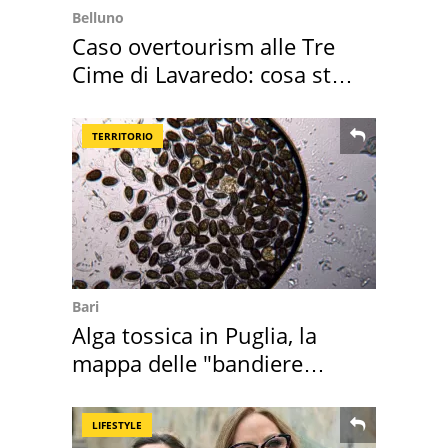
Belluno
Caso overtourism alle Tre
Cime di Lavaredo: cosa sta
succedendo
TERRITORIO
Bari
Alga tossica in Puglia, la
mappa delle "bandiere
rosse"
LIFESTYLE