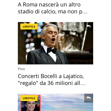
A Roma nascerà un altro
stadio di calcio, ma non per
Roma e Lazio
LIFESTYLE
Pisa
Concerti Bocelli a Lajatico,
"regalo" da 36 milioni alla
Toscana
LIFESTYLE