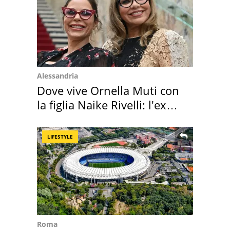
Alessandria
Dove vive Ornella Muti con
la figlia Naike Rivelli: l'ex
abbazia
LIFESTYLE
Roma