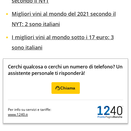
secondo il NYT
Migliori vini al mondo del 2021 secondo il
NYT: 2 sono italiani
I migliori vini al mondo sotto i 17 euro: 3
sono italiani
Cerchi qualcosa o cerchi un numero di telefono? Un
assistente personale ti risponderà!
Chiama
Per info su servizi e tariffe:
www.1240.it