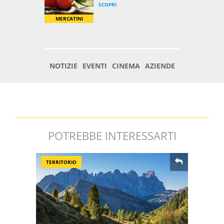
POTREBBE INTERESSARTI
TERRITORIO