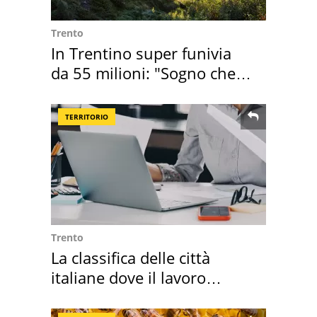
Trento
In Trentino super funivia
da 55 milioni: "Sogno che si
realizza"
TERRITORIO
Trento
La classifica delle città
italiane dove il lavoro
cresce di più