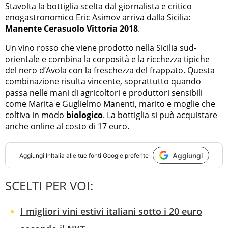
Stavolta la bottiglia scelta dal giornalista e critico
enogastronomico Eric Asimov arriva dalla Sicilia:
Manente Cerasuolo Vittoria 2018
.
Un vino rosso che viene prodotto nella Sicilia sud-
orientale e combina la corposità e la ricchezza tipiche
del nero d’Avola con la freschezza del frappato. Questa
combinazione risulta vincente, soprattutto quando
passa nelle mani di agricoltori e produttori sensibili
come Marita e Guglielmo Manenti, marito e moglie che
coltiva in modo
biologico
. La bottiglia si può acquistare
anche online al costo di 17 euro.
Aggiungi
Aggiungi
InItalia
alle tue fonti Google preferite
SCELTI PER VOI:
I migliori vini estivi italiani sotto i 20 euro