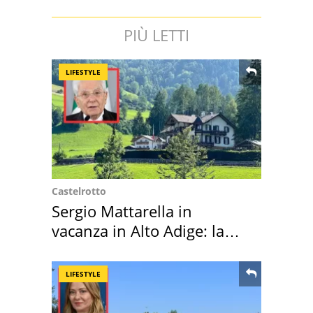
PIÙ LETTI
LIFESTYLE
Castelrotto
Sergio Mattarella in
vacanza in Alto Adige: la
location scelta
LIFESTYLE