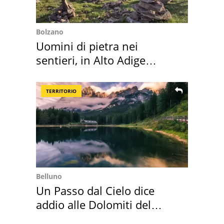
Bolzano
Uomini di pietra nei
sentieri, in Alto Adige
scatta l'allarme
TERRITORIO
Belluno
Un Passo dal Cielo dice
addio alle Dolomiti del
Cadore