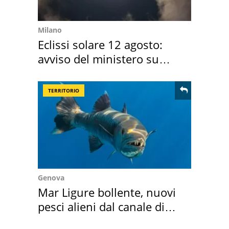
Milano
Eclissi solare 12 agosto:
avviso del ministero su
come osservarla
TERRITORIO
Genova
Mar Ligure bollente, nuovi
pesci alieni dal canale di
Suez