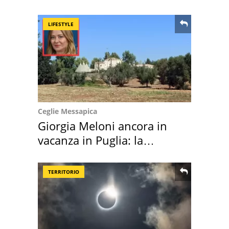
location scelta
LIFESTYLE
Ceglie Messapica
Giorgia Meloni ancora in
vacanza in Puglia: la
location scelta
TERRITORIO