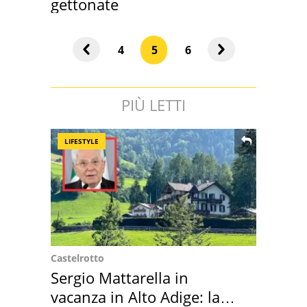
gettonate
4
5
6
PIÙ LETTI
LIFESTYLE
Castelrotto
Sergio Mattarella in
vacanza in Alto Adige: la