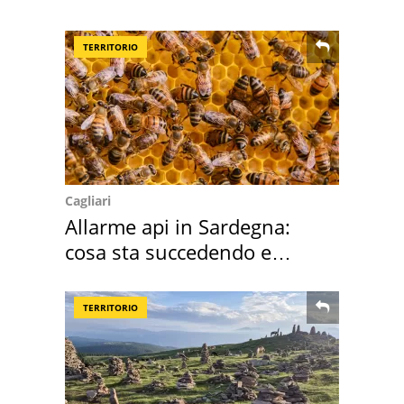
succedendo
TERRITORIO
Cagliari
Allarme api in Sardegna:
cosa sta succedendo e
perché
TERRITORIO