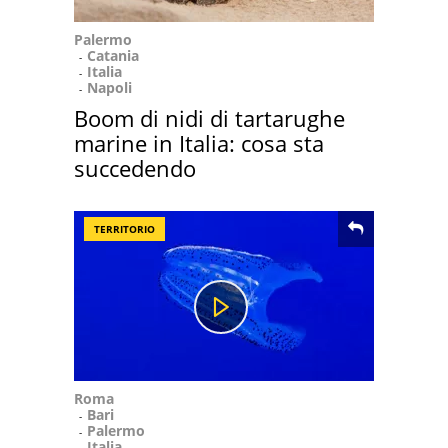
Palermo
Catania
Italia
Napoli
Boom di nidi di tartarughe
marine in Italia: cosa sta
succedendo
TERRITORIO
Roma
Bari
Palermo
Italia