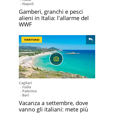
Napoli
Gamberi, granchi e pesci
alieni in Italia: l'allarme del
WWF
TERRITORIO
Cagliari
Italia
Palermo
Bari
Vacanza a settembre, dove
vanno gli italiani: mete più