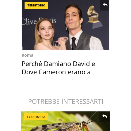
TERRITORIO
Roma
Perché Damiano David e
Dove Cameron erano a
Capena
POTREBBE INTERESSARTI
TERRITORIO