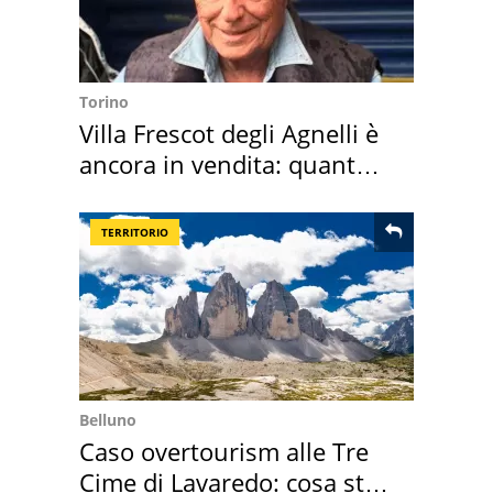
Torino
Villa Frescot degli Agnelli è
ancora in vendita: quanto
costa
TERRITORIO
Belluno
Caso overtourism alle Tre
Cime di Lavaredo: cosa sta