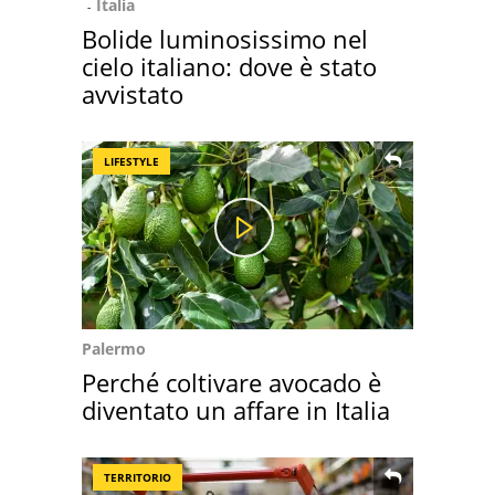
Italia
Bolide luminosissimo nel
cielo italiano: dove è stato
avvistato
LIFESTYLE
Palermo
Perché coltivare avocado è
diventato un affare in Italia
TERRITORIO