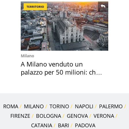
TERRITORIO
Milano
A Milano venduto un
palazzo per 50 milioni: chi
l'ha comprato
ROMA
MILANO
TORINO
NAPOLI
PALERMO
FIRENZE
BOLOGNA
GENOVA
VERONA
CATANIA
BARI
PADOVA