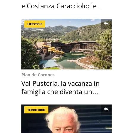
e Costanza Caracciolo: le
loro case
LIFESTYLE
Plan de Corones
Val Pusteria, la vacanza in
famiglia che diventa un
ricordo indimenticabile
TERRITORIO