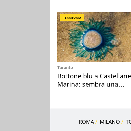
vacanza ma non solo
TERRITORIO
Taranto
Bottone blu a Castellane
Marina: sembra una
medusa ma non lo è
ROMA
MILANO
T