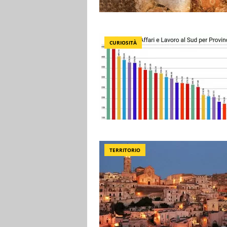
CURIOSITÀ
TERRITORIO