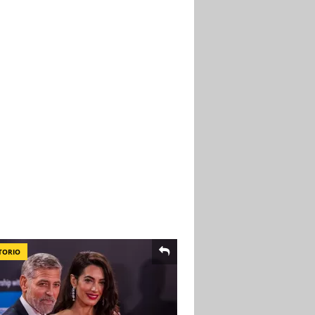
TORIO