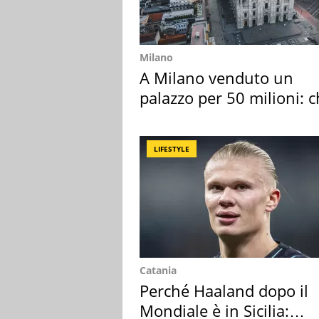
Milano
A Milano venduto un
palazzo per 50 milioni: c
l'ha comprato
LIFESTYLE
Catania
Perché Haaland dopo il
Mondiale è in Sicilia: