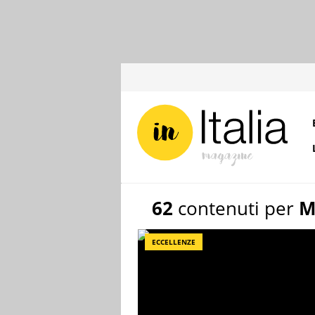
62
contenuti per
M
ECCELLENZE