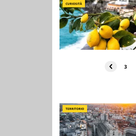
CURIOSITÀ
3
TERRITORIO