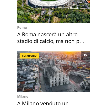
Roma
A Roma nascerà un altro
stadio di calcio, ma non per
Roma e Lazio
TERRITORIO
Milano
A Milano venduto un