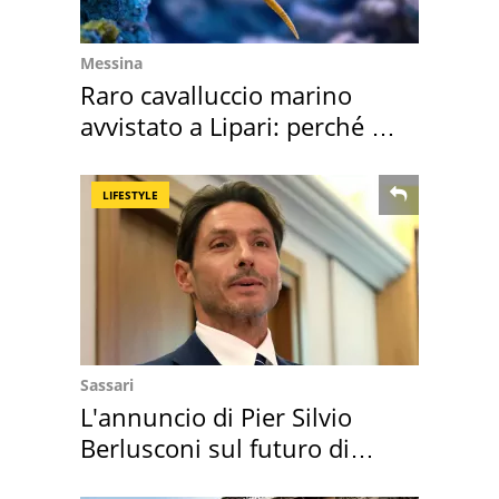
Messina
Raro cavalluccio marino
avvistato a Lipari: perché è
speciale
LIFESTYLE
Sassari
L'annuncio di Pier Silvio
Berlusconi sul futuro di
Villa Certosa