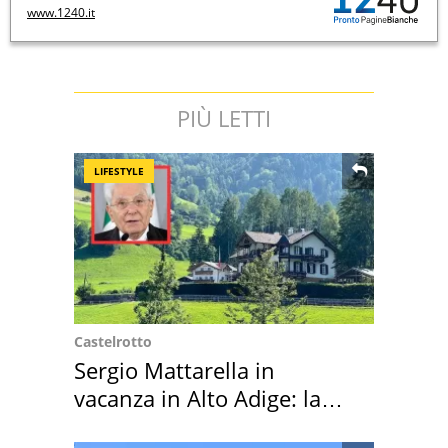
www.1240.it
PIÙ LETTI
LIFESTYLE
Castelrotto
Sergio Mattarella in
vacanza in Alto Adige: la
location scelta