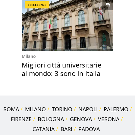
ECCELLENZE
Milano
Migliori città universitarie
al mondo: 3 sono in Italia
ROMA
MILANO
TORINO
NAPOLI
PALERMO
FIRENZE
BOLOGNA
GENOVA
VERONA
CATANIA
BARI
PADOVA