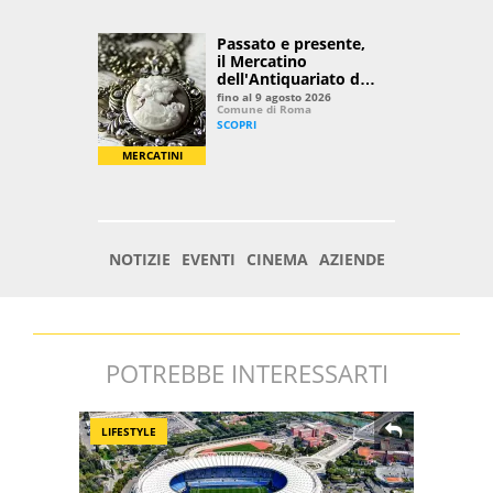
POTREBBE INTERESSARTI
LIFESTYLE