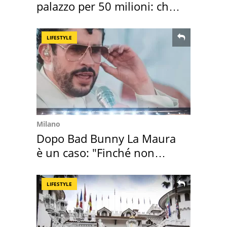
palazzo per 50 milioni: chi
l'ha comprato
LIFESTYLE
Milano
Dopo Bad Bunny La Maura
è un caso: "Finché non
scappa il morto"
LIFESTYLE