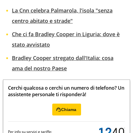
La Cnn celebra Palmarola, l'isola "senza
centro abitato e strade"
Che ci fa Bradley Cooper in Liguria: dove è
stato avvistato
Bradley Cooper stregato dall'Italia: cosa
ama del nostro Paese
Cerchi qualcosa o cerchi un numero di telefono? Un
assistente personale ti risponderà!
Chiama
Per info su servizi e tariffe: