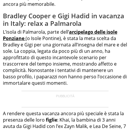
ancora più memorabile.
Bradley Cooper e Gigi Hadid in vacanza
in Italy: relax a Palmarola
L’isola di Palmarola, parte dell’
arcipelago delle isole
Ponziane
(o Isole Pontine), è stata la meta scelta da
Bradley e Gigi per una giornata all’insegna del mare e del
sole. La coppia, legata da poco più di un anno, ha
approfittato di questo incantevole scenario per
trascorrere del tempo insieme, mostrando affetto e
complicità. Nonostante i tentativi di mantenere un
basso profilo, i paparazzi non hanno perso l’occasione di
immortalare questi momenti.
A rendere questa vacanza ancora più speciale è stata la
presenza delle loro
figlie
: Khai, la bambina di 3 anni
avuta da Gigi Hadid con l’ex Zayn Malik, e Lea De Seine, 7