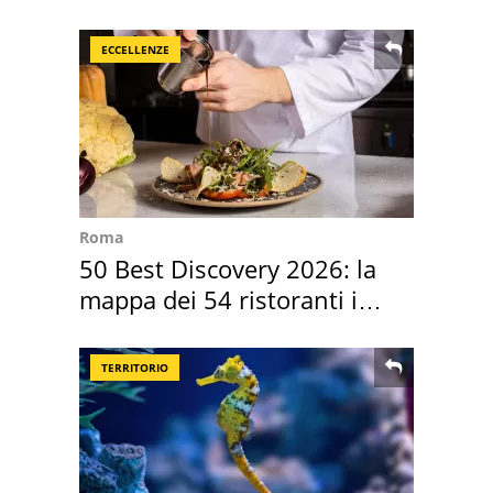
sautè di cozze
ECCELLENZE
Roma
50 Best Discovery 2026: la
mappa dei 54 ristoranti in
Italia
TERRITORIO