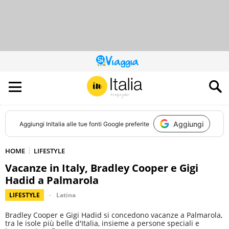
QUESTO
SITO
CONTRIBUISCE
ALL’AUDIENCE
DI
Aggiungi
Aggiungi
InItalia
alle tue fonti Google preferite
HOME
LIFESTYLE
Vacanze in Italy, Bradley Cooper e Gigi
Hadid a Palmarola
LIFESTYLE
Latina
Bradley Cooper e Gigi Hadid si concedono vacanze a Palmarola,
tra le isole più belle d'Italia, insieme a persone speciali e