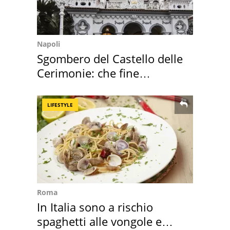
Napoli
Sgombero del Castello delle
Cerimonie: che fine
faranno i mobili
LIFESTYLE
Roma
In Italia sono a rischio
spaghetti alle vongole e