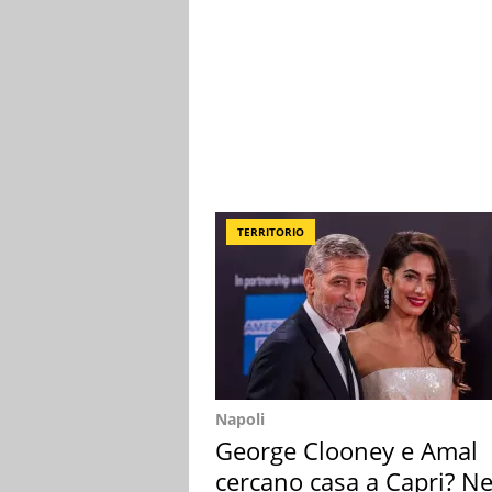
TERRITORIO
Napoli
George Clooney e Amal
cercano casa a Capri? Ne