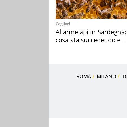
Cagliari
Allarme api in Sardegna:
cosa sta succedendo e
perché
ROMA
MILANO
T