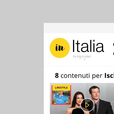
8
contenuti per
Isc
LIFESTYLE