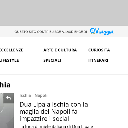
QUESTO SITO CONTRIBUISCE ALL’AUDIENCE DI
ECCELLENZE
ARTE E CULTURA
CURIOSITÀ
LIFESTYLE
SPECIALI
ITINERARI
hia
Ischia
Napoli
Dua Lipa a Ischia con la
maglia del Napoli fa
impazzire i social
La luna di miele italiana di Dua Lipa e