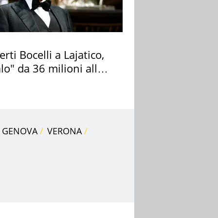
rti Bocelli a Lajatico,
lo" da 36 milioni alla
ana
GENOVA
VERONA