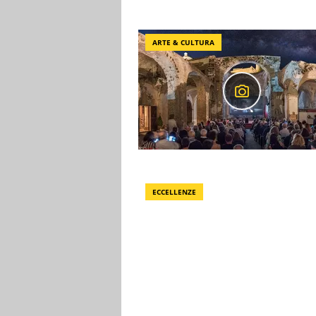
ARTE & CULTURA
ECCELLENZE