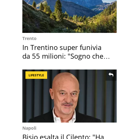
Trento
In Trentino super funivia
da 55 milioni: "Sogno che si
realizza"
LIFESTYLE
Napoli
Bisio esalta il Cilento: "Ha