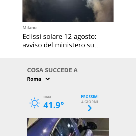
Milano
Eclissi solare 12 agosto:
avviso del ministero su
come osservarla