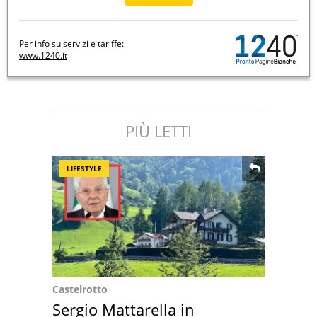
Per info su servizi e tariffe:
www.1240.it
PIÙ LETTI
LIFESTYLE
Castelrotto
Sergio Mattarella in