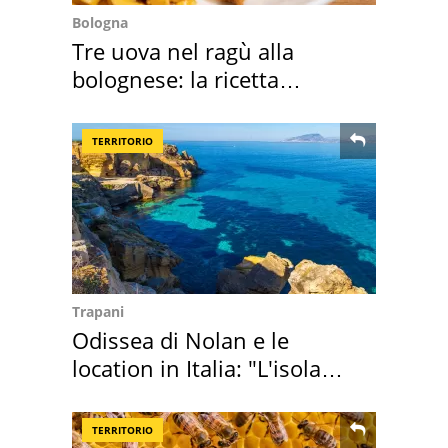
Bologna
Tre uova nel ragù alla
bolognese: la ricetta
"stellata" è un caso
TERRITORIO
Trapani
Odissea di Nolan e le
location in Italia: "L'isola
sembra Itaca"
TERRITORIO