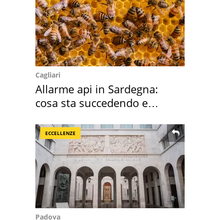
Cagliari
Allarme api in Sardegna:
cosa sta succedendo e
perché
ECCELLENZE
Padova