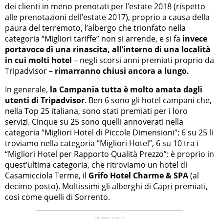
dei clienti in meno prenotati per l’estate 2018 (rispetto
alle prenotazioni dell’estate 2017), proprio a causa della
paura del terremoto, l’albergo che trionfato nella
categoria “Migliori tariffe” non si arrende, e si fa
invece
portavoce di una rinascita, all’interno di una località
in cui molti hotel
– negli scorsi anni premiati proprio da
Tripadvisor –
rimarranno chiusi ancora a lungo.
In generale,
la Campania tutta è molto amata dagli
utenti di Tripadvisor
. Ben 6 sono gli hotel campani che,
nella Top 25 italiana, sono stati premiati per i loro
servizi. Cinque su 25 sono quelli annoverati nella
categoria “Migliori Hotel di Piccole Dimensioni”; 6 su 25 li
troviamo nella categoria “Migliori Hotel”, 6 su 10 tra i
“Migliori Hotel per Rapporto Qualità Prezzo”: è proprio in
quest’ultima categoria, che ritroviamo un hotel di
Casamicciola Terme, il
Grifo Hotel Charme & SPA
(al
decimo posto). Moltissimi gli alberghi di
Capri
premiati,
così come quelli di Sorrento.