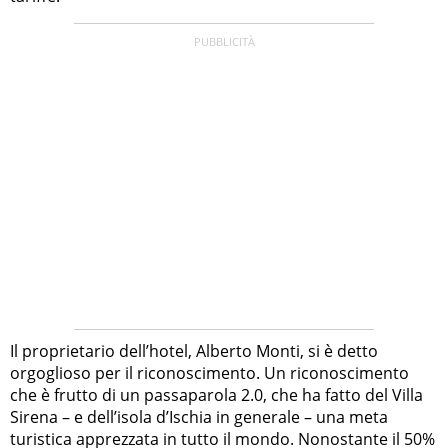
Il proprietario dell’hotel, Alberto Monti, si è detto
orgoglioso per il riconoscimento. Un riconoscimento
che è frutto di un passaparola 2.0, che ha fatto del Villa
Sirena – e dell’isola d’Ischia in generale – una meta
turistica apprezzata in tutto il mondo. Nonostante il 50%