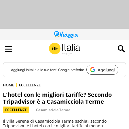
QUESTO
SITO
CONTRIBUISCE
ALL’AUDIENCE
DI
Aggiungi
Aggiungi
InItalia
alle tue fonti Google preferite
HOME
ECCELLENZE
L'hotel con le migliori tariffe? Secondo
Tripadvisor è a Casamicciola Terme
ECCELLENZE
Casamicciola Terme
Il Villa Serena di Casamicciola Terme (Ischia), secondo
Tripadvisor, è l'hotel con le migliori tariffe al mondo.