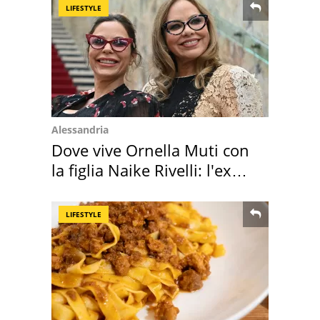
LIFESTYLE
Alessandria
Dove vive Ornella Muti con
la figlia Naike Rivelli: l'ex
abbazia
LIFESTYLE