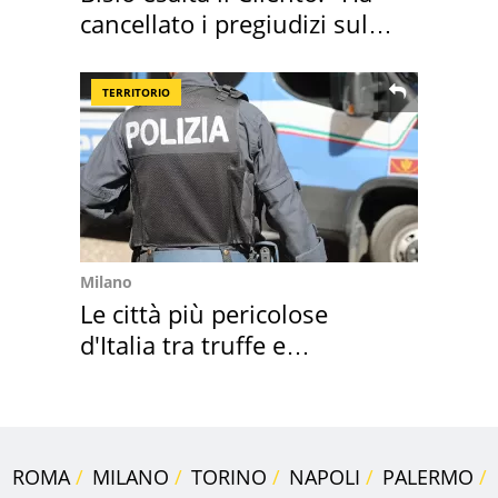
cancellato i pregiudizi sul
Sud"
TERRITORIO
Milano
Le città più pericolose
d'Italia tra truffe e
criminalità
ROMA
MILANO
TORINO
NAPOLI
PALERMO