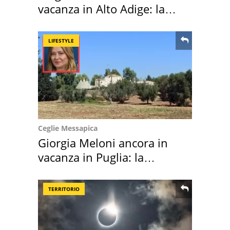
vacanza in Alto Adige: la
location scelta
LIFESTYLE
Ceglie Messapica
Giorgia Meloni ancora in
vacanza in Puglia: la
location scelta
TERRITORIO