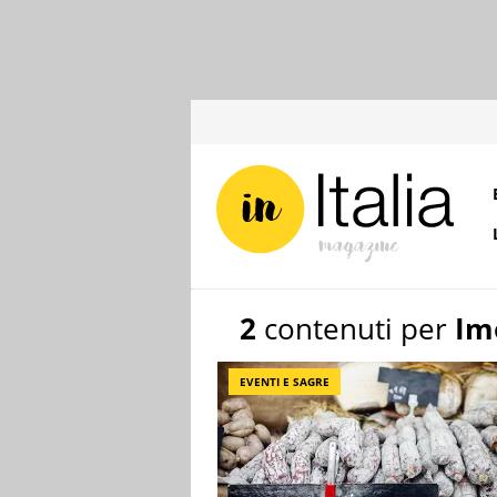
2
contenuti per
Im
EVENTI E SAGRE