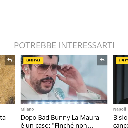
POTREBBE INTERESSARTI
LIFESTYLE
LIFES
Milano
Napoli
ta
Dopo Bad Bunny La Maura
Bisio
è un caso: "Finché non
cance