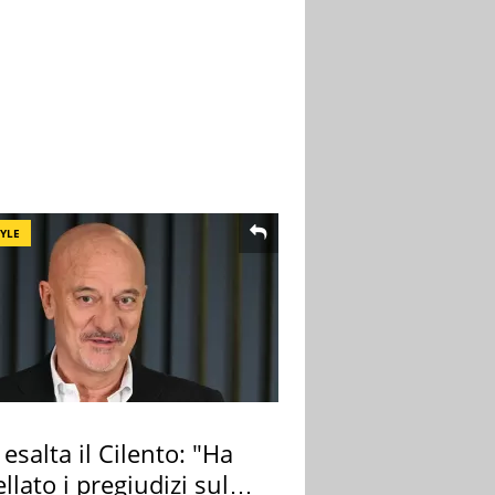
TYLE
 esalta il Cilento: "Ha
llato i pregiudizi sul