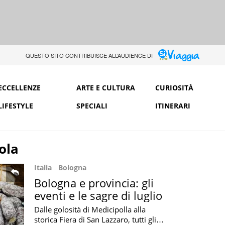
QUESTO SITO CONTRIBUISCE ALL’AUDIENCE DI
ECCELLENZE
ARTE E CULTURA
CURIOSITÀ
LIFESTYLE
SPECIALI
ITINERARI
ola
Italia
Bologna
Bologna e provincia: gli
eventi e le sagre di luglio
Dalle golosità di Medicipolla alla
storica Fiera di San Lazzaro, tutti gli