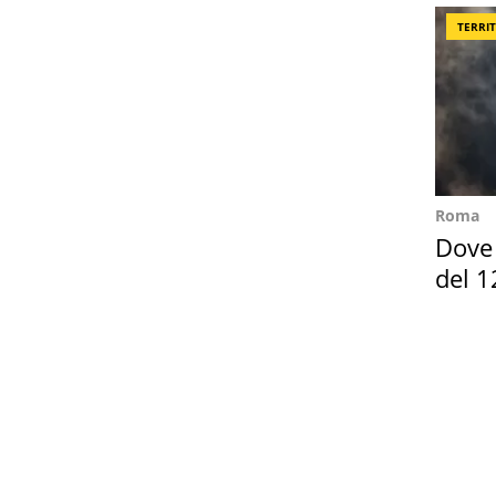
TERRI
Roma
Dove 
del 1