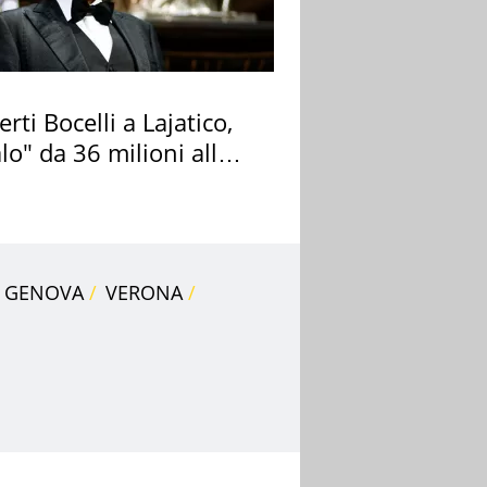
rti Bocelli a Lajatico,
lo" da 36 milioni alla
ana
GENOVA
VERONA