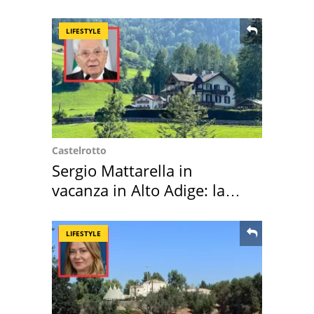
LIFESTYLE
Castelrotto
Sergio Mattarella in
vacanza in Alto Adige: la
location scelta
LIFESTYLE