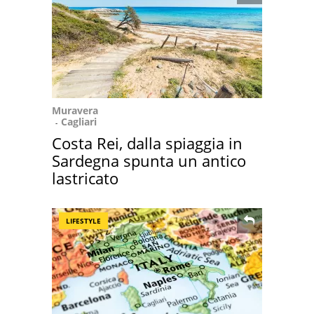
Muravera
Cagliari
Costa Rei, dalla spiaggia in
Sardegna spunta un antico
lastricato
LIFESTYLE