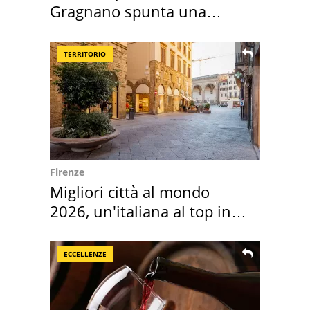
Gragnano spunta una
necropoli preromana
TERRITORIO
Firenze
Migliori città al mondo
2026, un'italiana al top in
Europa
ECCELLENZE