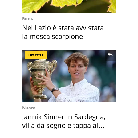
Roma
Nel Lazio è stata avvistata
la mosca scorpione
LIFESTYLE
Nuoro
Jannik Sinner in Sardegna,
villa da sogno e tappa al
discount