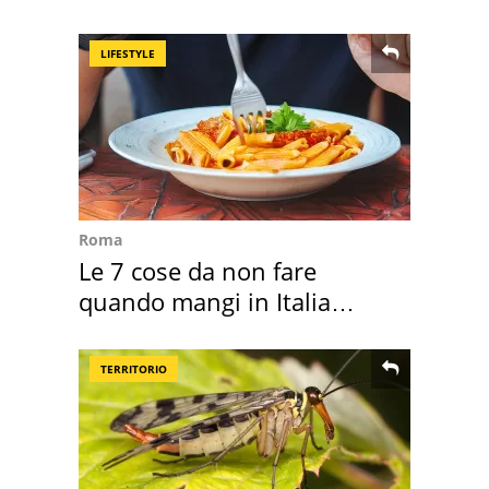
Positano a rompe er c..."
LIFESTYLE
Roma
Le 7 cose da non fare
quando mangi in Italia
secondo la BBC
TERRITORIO