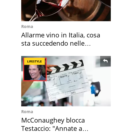
Roma
Allarme vino in Italia, cosa
sta succedendo nelle
nostre cantine
LIFESTYLE
Roma
McConaughey blocca
Testaccio: "Annate a