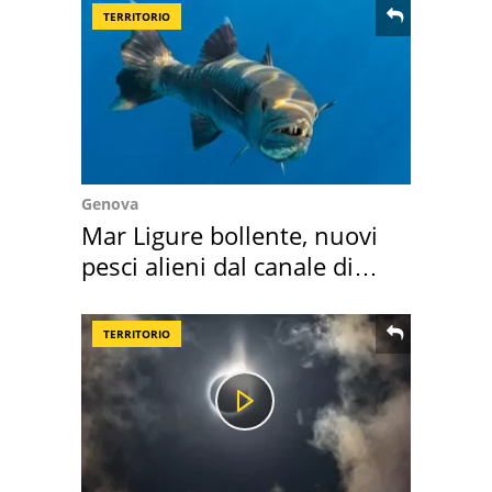
TERRITORIO
Genova
Mar Ligure bollente, nuovi
pesci alieni dal canale di
Suez
TERRITORIO