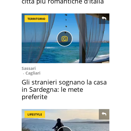
città più romantiche d'Italia
TERRITORIO
Sassari
Cagliari
Gli stranieri sognano la casa
in Sardegna: le mete
preferite
LIFESTYLE