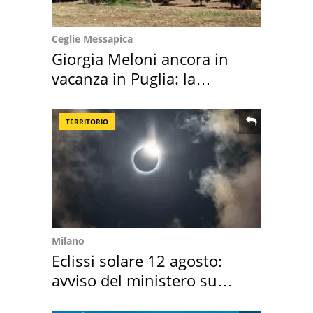
Ceglie Messapica
Giorgia Meloni ancora in
vacanza in Puglia: la
location scelta
TERRITORIO
Milano
Eclissi solare 12 agosto:
avviso del ministero su
come osservarla