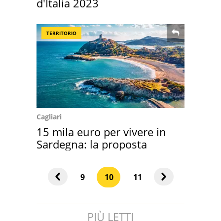
d'Italia 2023
TERRITORIO
Cagliari
15 mila euro per vivere in
Sardegna: la proposta
9
10
11
PIÙ LETTI