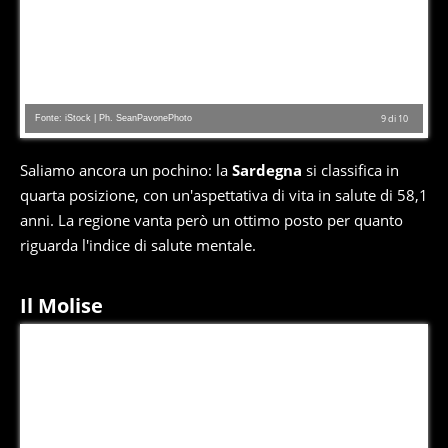
Fonte: iStock | Ph. SeanPavonePhoto
9
di
10
Saliamo ancora un pochino: la
Sardegna
si classifica in
quarta posizione, con un'aspettativa di vita in salute di 58,1
anni. La regione vanta però un ottimo posto per quanto
riguarda l'indice di salute mentale.
Il Molise