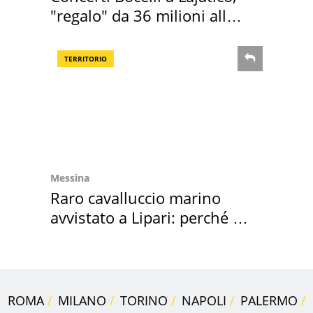
"regalo" da 36 milioni alla
Toscana
TERRITORIO
Messina
Raro cavalluccio marino
avvistato a Lipari: perché è
speciale
ROMA
MILANO
TORINO
NAPOLI
PALERMO