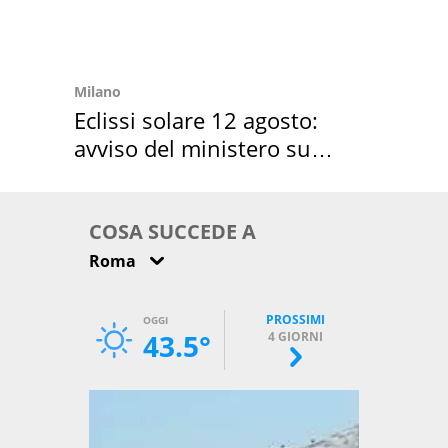
Milano
Eclissi solare 12 agosto:
avviso del ministero su
come osservarla