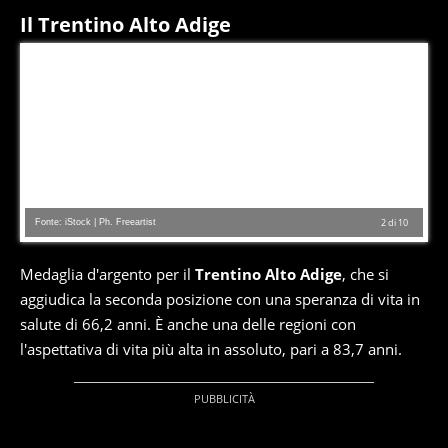
Il Trentino Alto Adige
Fonte: iStock | Ph. Freeartist
2
di
10
Medaglia d'argento per il
Trentino Alto Adige
, che si
aggiudica la seconda posizione con una speranza di vita in
salute di 66,2 anni. È anche una delle regioni con
l'aspettativa di vita più alta in assoluto, pari a 83,7 anni.