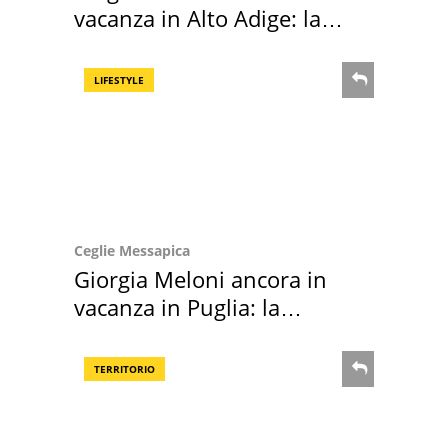
vacanza in Alto Adige: la
location scelta
LIFESTYLE
Ceglie Messapica
Giorgia Meloni ancora in
vacanza in Puglia: la
location scelta
TERRITORIO