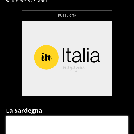
salute per 57,9 anni.
La Sardegna