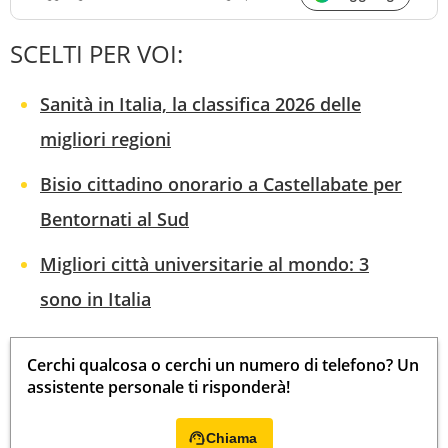
SCELTI PER VOI:
Sanità in Italia, la classifica 2026 delle
migliori regioni
Bisio cittadino onorario a Castellabate per
Bentornati al Sud
Migliori città universitarie al mondo: 3
sono in Italia
Cerchi qualcosa o cerchi un numero di telefono? Un
assistente personale ti risponderà!
Chiama