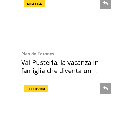
LIFESTYLE
Plan de Corones
Val Pusteria, la vacanza in
famiglia che diventa un
ricordo indimenticabile
TERRITORIO