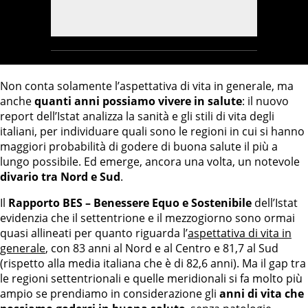
Non conta solamente l’aspettativa di vita in generale, ma
anche
quanti anni possiamo vivere in salute
: il nuovo
report dell’Istat analizza la sanità e gli stili di vita degli
italiani, per individuare quali sono le regioni in cui si hanno
maggiori probabilità di godere di buona salute il più a
lungo possibile. Ed emerge, ancora una volta, un notevole
divario tra Nord e Sud
.
Il
Rapporto BES – Benessere Equo e Sostenibile
dell’Istat
evidenzia che il settentrione e il mezzogiorno sono ormai
quasi allineati per quanto riguarda l’
aspettativa di vita in
generale
, con 83 anni al Nord e al Centro e 81,7 al Sud
(rispetto alla media italiana che è di 82,6 anni). Ma il gap tra
le regioni settentrionali e quelle meridionali si fa molto più
ampio se prendiamo in considerazione gli
anni di vita che