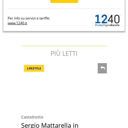
Per info su servizi e tariffe:
www.1240.it
PIÙ LETTI
LIFESTYLE
Castelrotto
Sergio Mattarella in