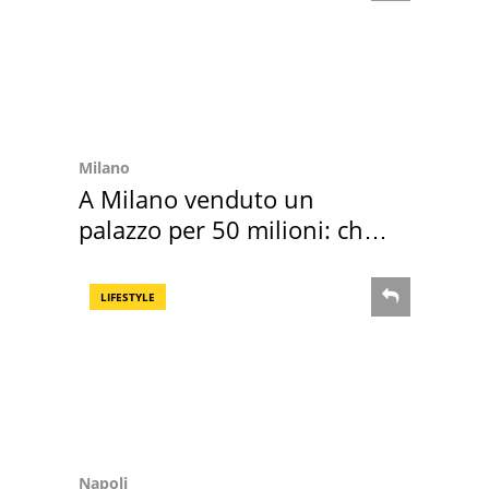
Milano
A Milano venduto un
palazzo per 50 milioni: chi
l'ha comprato
LIFESTYLE
Napoli