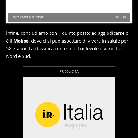
Fonte: iStock | Ph. enzart
10
di
10
Infine, concludiamo con il quinto posto: ad aggiudicarselo
è il
Molise
, dove ci si può aspettare di vivere in salute per
58,2 anni. La classifica conferma il notevole divario tra
Nord e Sud.