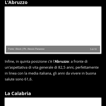
L’Abruzzo
Fonte: iStock | Ph. Alessio Panarese
5
di
10
Infine, in quinta posizione c'è l'
Abruzzo
: a fronte di
un'aspettativa di vita generale di 82,5 anni, perfettamente
in linea con la media italiana, gli anni da vivere in buona
salute sono 61,6.
La Calabria