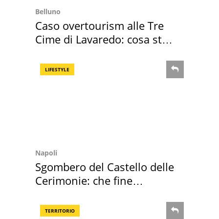
Belluno
Caso overtourism alle Tre
Cime di Lavaredo: cosa sta
succedendo
LIFESTYLE
Napoli
Sgombero del Castello delle
Cerimonie: che fine
faranno i mobili
TERRITORIO