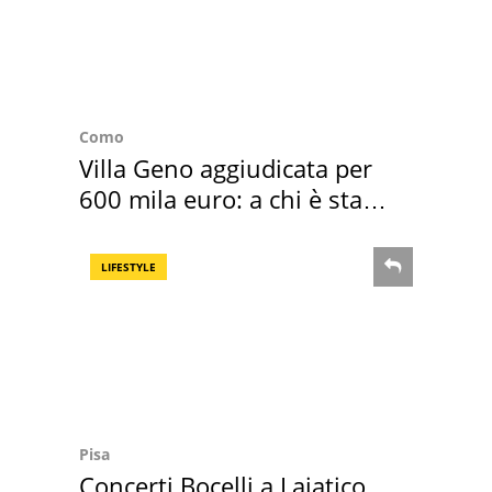
Como
Villa Geno aggiudicata per
600 mila euro: a chi è stata
assegnata
LIFESTYLE
Pisa
Concerti Bocelli a Lajatico,