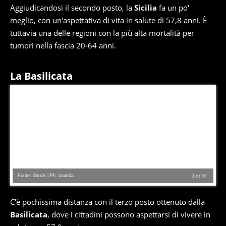
Aggiudicandosi il secondo posto, la
Sicilia
fa un po'
meglio, con un'aspettativa di vita in salute di 57,8 anni. È
tuttavia una delle regioni con la più alta mortalità per
tumori nella fascia 20-64 anni.
La Basilicata
Fonte: iStock | Ph. onairda
8
di
10
C'è pochissima distanza con il terzo posto ottenuto dalla
Basilicata
, dove i cittadini possono aspettarsi di vivere in