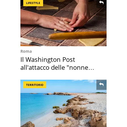
LIFESTYLE
Roma
Il Washington Post
all'attacco delle "nonne
della pasta" a Roma
TERRITORIO