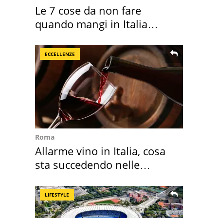
Le 7 cose da non fare
quando mangi in Italia
secondo la BBC
ECCELLENZE
Roma
Allarme vino in Italia, cosa
sta succedendo nelle
nostre cantine
LIFESTYLE