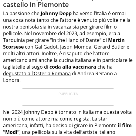
castello in Piemonte
La passione che
Johnny Depp
ha verso l’Italia è ormai
una cosa nota tanto che l’attore è venuto più volte nella
nostra penisola sia in vacanza sia per girare film o
pellicole. Nel novembre del 2023, ad esempio, era a
Tarquinia per girare “In the Hand of Dante” di
Martin
Scorsese
con Gal Gadot, Jason Momoa, Gerard Butler e
molti altri attori. Inoltre, è risaputo che l’attore
americano ami anche la cucina italiana e in particolare le
tagliatelle al sugo di
coda alla vaccinara
che ha
degustato all’Osteria Romana
di Andrea Reitano a
Londra.
Nel 2024 Johnny Depp è tornato in Italia ma questa volta
non più come attore ma come regista. La star
americana, infatti, ha deciso di girare in Piemonte
il film
“Modì”
, una pellicola sulla vita dell’artista italiano