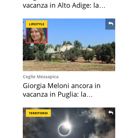
vacanza in Alto Adige: la
location scelta
LIFESTYLE
Ceglie Messapica
Giorgia Meloni ancora in
vacanza in Puglia: la
location scelta
TERRITORIO