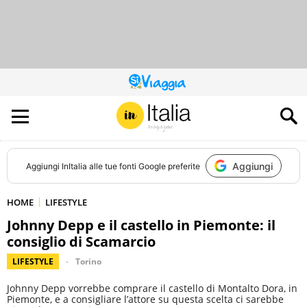
QUESTO
SITO
CONTRIBUISCE
ALL’AUDIENCE
DI
Aggiungi
Aggiungi
InItalia
alle tue fonti Google preferite
HOME
LIFESTYLE
Johnny Depp e il castello in Piemonte: il
consiglio di Scamarcio
LIFESTYLE
Torino
Johnny Depp vorrebbe comprare il castello di Montalto Dora, in
Piemonte, e a consigliare l’attore su questa scelta ci sarebbe