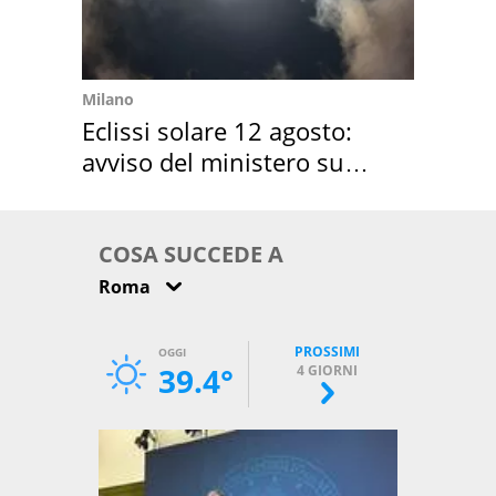
Milano
Eclissi solare 12 agosto:
avviso del ministero su
come osservarla