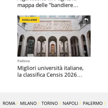
mappa delle "bandiere
rosse"
ECCELLENZE
Padova
Migliori università italiane,
la classifica Censis 2026
2027
ROMA
MILANO
TORINO
NAPOLI
PALERMO