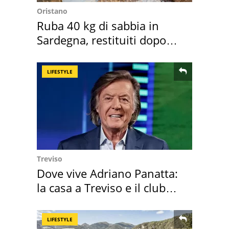
Oristano
Ruba 40 kg di sabbia in
Sardegna, restituiti dopo
50 anni
LIFESTYLE
Treviso
Dove vive Adriano Panatta:
la casa a Treviso e il club
sportivo
LIFESTYLE