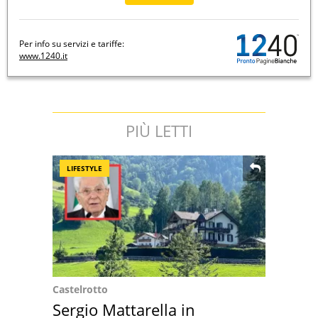
Per info su servizi e tariffe:
www.1240.it
PIÙ LETTI
LIFESTYLE
Castelrotto
Sergio Mattarella in