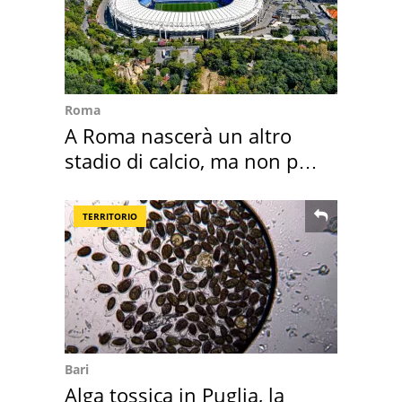
Roma
A Roma nascerà un altro
stadio di calcio, ma non per
Roma e Lazio
TERRITORIO
Bari
Alga tossica in Puglia, la