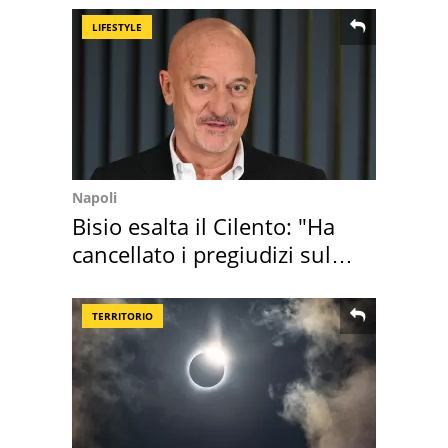
LIFESTYLE
Napoli
Bisio esalta il Cilento: "Ha
cancellato i pregiudizi sul
Sud"
TERRITORIO