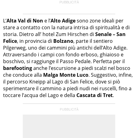
L’
Alta Val di Non
e l’
Alto Adige
sono zone ideali per
stare a contatto con la natura intrisa di spiritualità e di
storia. Dietro all’ hotel Zum Hirschen di
Senale – San
Felice
, in provincia di
Bolzano
, parte il sentiero
Pilgerweg, uno dei cammini più antichi dell’Alto Adige.
Attraversando i campi con fondo erboso, ghiaioso e
boschivo, si raggiunge il Passo Pedale. Perfetta per il
barefooting
anche l’escursione a piedi scalzi nel bosco
che conduce alla
Malga Monte Luco
. Suggestivo, infine,
il percorso Kneipp al Lago di San Felice, dove si piò
sperimentare il cammino a piedi nudi nei ruscelli, fino a
toccare l’acqua del Lago e della
Cascata di Tret
.