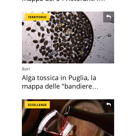
Italia
TERRITORIO
Bari
Alga tossica in Puglia, la
mappa delle "bandiere
rosse"
ECCELLENZE