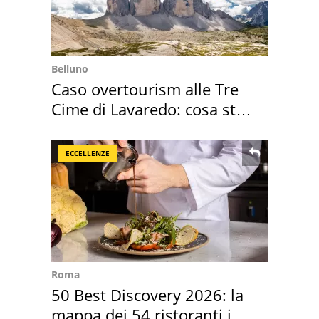
Belluno
Caso overtourism alle Tre
Cime di Lavaredo: cosa sta
succedendo
ECCELLENZE
Roma
50 Best Discovery 2026: la
mappa dei 54 ristoranti in