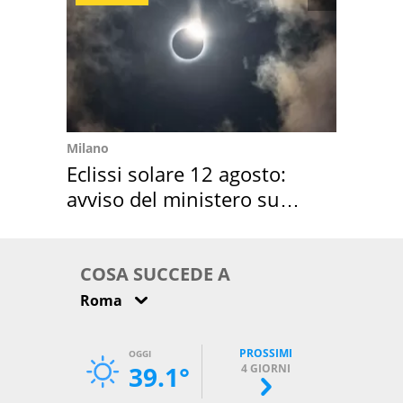
Milano
Eclissi solare 12 agosto:
avviso del ministero su
come osservarla