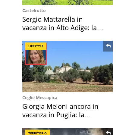
Castelrotto
Sergio Mattarella in
vacanza in Alto Adige: la
location scelta
LIFESTYLE
Ceglie Messapica
Giorgia Meloni ancora in
vacanza in Puglia: la
location scelta
TERRITORIO