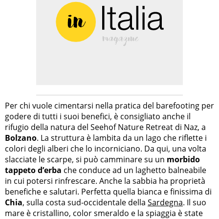
Per chi vuole cimentarsi nella pratica del barefooting per
godere di tutti i suoi benefici, è consigliato anche il
rifugio della natura del Seehof Nature Retreat di Naz, a
Bolzano
. La struttura è lambita da un lago che riflette i
colori degli alberi che lo incorniciano. Da qui, una volta
slacciate le scarpe, si può camminare su un
morbido
tappeto d’erba
che conduce ad un laghetto balneabile
in cui potersi rinfrescare. Anche la sabbia ha proprietà
benefiche e salutari. Perfetta quella bianca e finissima di
Chia
, sulla costa sud-occidentale della
Sardegna
. Il suo
mare è cristallino, color smeraldo e la spiaggia è state