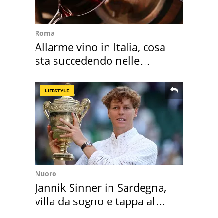
Roma
Allarme vino in Italia, cosa
sta succedendo nelle
nostre cantine
LIFESTYLE
Nuoro
Jannik Sinner in Sardegna,
villa da sogno e tappa al
discount