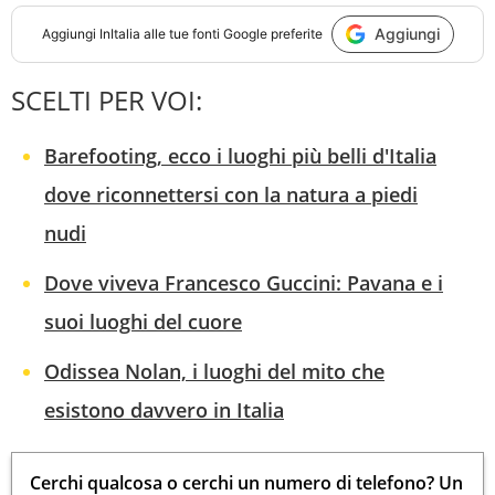
Aggiungi
Aggiungi
InItalia
alle tue fonti Google preferite
SCELTI PER VOI:
Barefooting, ecco i luoghi più belli d'Italia
dove riconnettersi con la natura a piedi
nudi
Dove viveva Francesco Guccini: Pavana e i
suoi luoghi del cuore
Odissea Nolan, i luoghi del mito che
esistono davvero in Italia
Cerchi qualcosa o cerchi un numero di telefono? Un