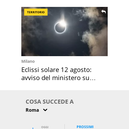
location scelta
TERRITORIO
Milano
Eclissi solare 12 agosto:
avviso del ministero su
come osservarla