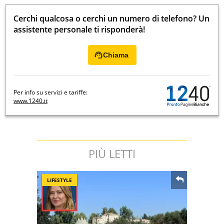
Cerchi qualcosa o cerchi un numero di telefono? Un
assistente personale ti risponderà!
Chiama
Per info su servizi e tariffe:
www.1240.it
PIÙ LETTI
LIFESTYLE