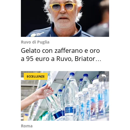
Ruvo di Puglia
Gelato con zafferano e oro
a 95 euro a Ruvo, Briatore
attacca
ECCELLENZE
Roma