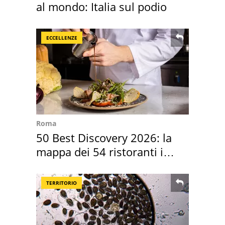
al mondo: Italia sul podio
ECCELLENZE
Roma
50 Best Discovery 2026: la
mappa dei 54 ristoranti in
Italia
TERRITORIO