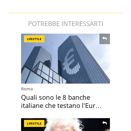
POTREBBE INTERESSARTI
LIFESTYLE
Roma
Quali sono le 8 banche
italiane che testano l'Euro
digitale
LIFESTYLE