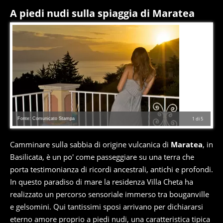
A piedi nudi sulla spiaggia di Maratea
Fonte: Comunicato Stampa
1
di
5
Camminare sulla sabbia di origine vulcanica di
Maratea
, in
Basilicata, è un po' come passeggiare su una terra che
porta testimonianza di ricordi ancestrali, antichi e profondi.
In questo paradiso di mare la residenza Villa Cheta ha
realizzato un percorso sensoriale immerso tra bouganville
e gelsomini. Qui tantissimi sposi arrivano per dichiararsi
eterno amore proprio a piedi nudi, una caratteristica tipica