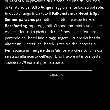
di
Terento
, in provincia di Bolzano, c'è uno dei perimetri
di territorio dell'
Alto Adige
maggiormente baciati dal sole.
In questo luogo incantato il
Falkensteiner Hotel & Spa
Sonnenparadies
permette di effettuare esperienze di
Barefooting
impareggiabili. Ci sono cammini studiati per
essere effettuati a piedi nudi che è possibile effettuare
partendo dall'hotel fino a raggiungere il cuore dei boschi
altoatesini. I prezzi dell'hotel? Tutt'altro che inaccessibili.
Per lasciarsi immergere da un'atmosfera che riconcilia con
se stessi alla ricerca dell'equilibrio fisico e interiore basta
spendere 79 euro al giorno a persona.