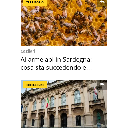
TERRITORIO
Cagliari
Allarme api in Sardegna:
cosa sta succedendo e
perché
ECCELLENZE