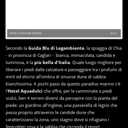
Fonte: Comuicato Stampa
4
di
5
Secondo la
Guida Blu di Legambiente
, la spiaggia di Chia
- in provincia di Caglari - bianca, immacolata, candida e
luminosa, è la
più bella d'Italia
. Quale luogo migliore per
liberare i piedi dalle calzature e passeggiare tra i profumi di
mirti ed elicrisi all'ombra di sinuose dune di sabbia
bianchissima. A pochi passi da questo paradiso marino c'è
l'
Hotel Aquadulci
che offre, per le camminate a piedi
scalzi, ben 4 terreni diversi da percepire con la pianta del
piede: un giardino all'inglese, una passerella di legno che
passa proprio attraverso le candide dune che
caratterizzano la zona, uno stagno dove si rifugiano i
fenicotteri rosa e la sabbia che circonda il resort.