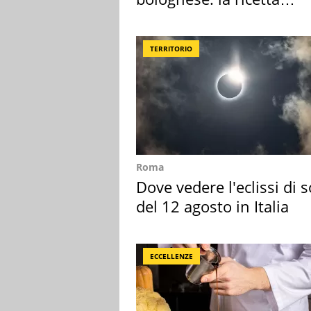
"stellata" è un caso
TERRITORIO
Roma
Dove vedere l'eclissi di s
del 12 agosto in Italia
ECCELLENZE