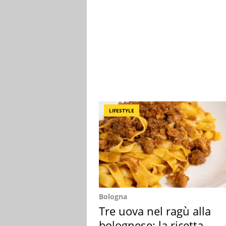
LIFESTYLE
Bologna
Tre uova nel ragù alla
bolognese: la ricetta