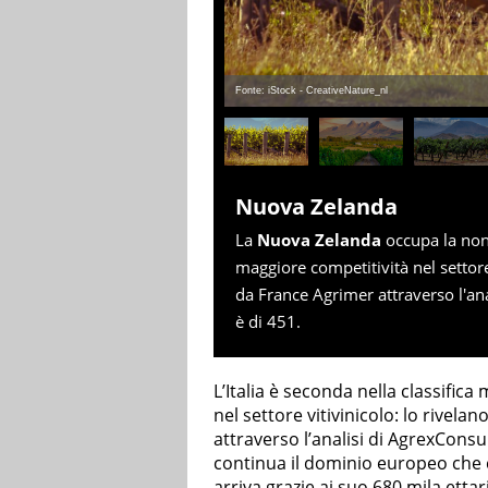
Fonte: iStock - CreativeNature_nl
Nuova Zelanda
La
Nuova Zelanda
occupa la nona
maggiore competitività nel settore v
da France Agrimer attraverso l'an
è di 451.
L’Italia è seconda nella classific
nel settore vitivinicolo: lo rivelan
attraverso l’analisi di AgrexConsu
continua il dominio europeo che co
arriva grazie ai suo 680 mila ettar