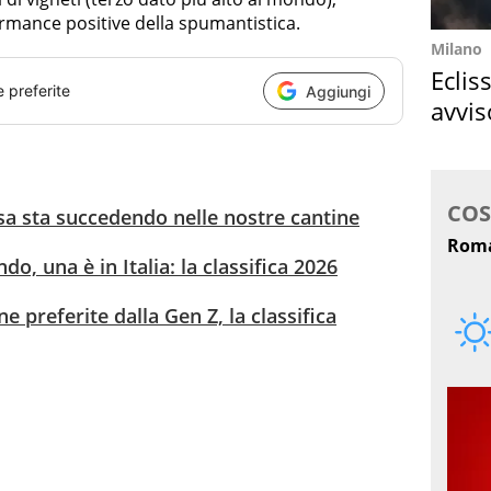
ormance positive della spumantistica.
Milano
Eclis
e preferite
Aggiungi
avvis
come
osa sta succedendo nelle nostre cantine
o, una è in Italia: la classifica 2026
ne preferite dalla Gen Z, la classifica