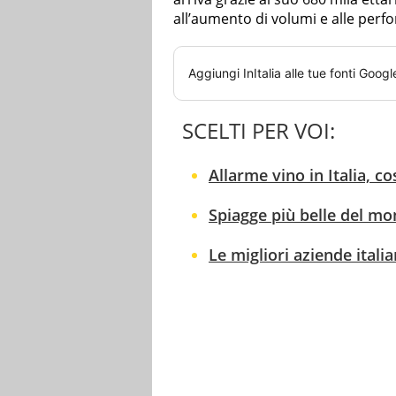
all’aumento di volumi e alle perf
Aggiungi
InItalia
alle tue fonti Googl
SCELTI PER VOI:
Allarme vino in Italia, c
Spiagge più belle del mond
Le migliori aziende italia