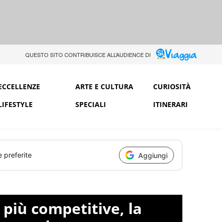
QUESTO SITO CONTRIBUISCE ALL’AUDIENCE DI
ECCELLENZE
ARTE E CULTURA
CURIOSITÀ
LIFESTYLE
SPECIALI
ITINERARI
e preferite
Aggiungi
 più competitive, la