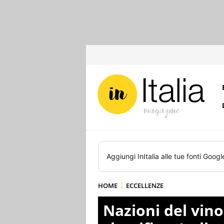
Aggiungi
InItalia
alle tue fonti Googl
HOME
ECCELLENZE
Nazioni del vino