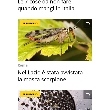
Le 7 cose da non fare
quando mangi in Italia
secondo la BBC
TERRITORIO
Roma
Nel Lazio è stata avvistata
la mosca scorpione
TERRITORIO