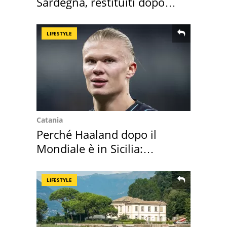
Sardegna, restituiti dopo
50 anni
LIFESTYLE
Catania
Perché Haaland dopo il
Mondiale è in Sicilia:
vacanza ma non solo
LIFESTYLE