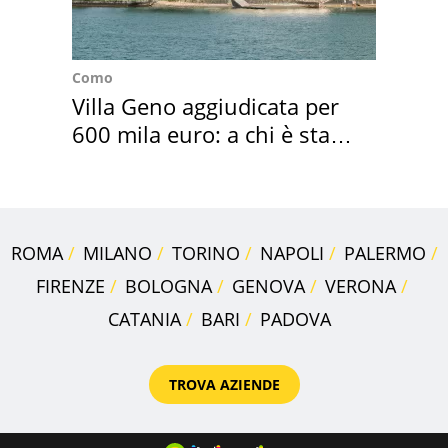
Como
Villa Geno aggiudicata per
600 mila euro: a chi è stata
assegnata
ROMA
MILANO
TORINO
NAPOLI
PALERMO
FIRENZE
BOLOGNA
GENOVA
VERONA
CATANIA
BARI
PADOVA
TROVA AZIENDE