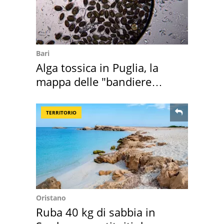
Bari
Alga tossica in Puglia, la
mappa delle "bandiere
rosse"
TERRITORIO
Oristano
Ruba 40 kg di sabbia in