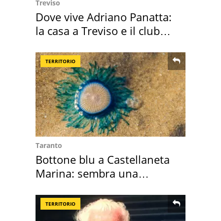
Treviso
Dove vive Adriano Panatta:
la casa a Treviso e il club
sportivo
TERRITORIO
Taranto
Bottone blu a Castellaneta
Marina: sembra una
medusa ma non lo è
TERRITORIO