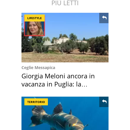
PIÙ LETTI
LIFESTYLE
Ceglie Messapica
Giorgia Meloni ancora in
vacanza in Puglia: la
location scelta
TERRITORIO