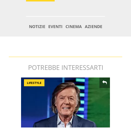
POTREBBE INTERESSARTI
LIFESTYLE