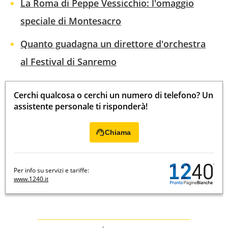
La Roma di Peppe Vessicchio: l'omaggio
speciale di Montesacro
Quanto guadagna un direttore d'orchestra
al Festival di Sanremo
Cerchi qualcosa o cerchi un numero di telefono? Un
assistente personale ti risponderà!
Chiama
Per info su servizi e tariffe:
www.1240.it