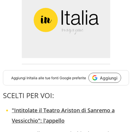
Aggiungi
Aggiungi
InItalia
alle tue fonti Google preferite
SCELTI PER VOI:
"Intitolate il Teatro Ariston di Sanremo a
Vessicchio": l'appello