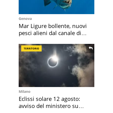
Genova
Mar Ligure bollente, nuovi
pesci alieni dal canale di
Suez
TERRITORIO
Milano
Eclissi solare 12 agosto:
avviso del ministero su
come osservarla