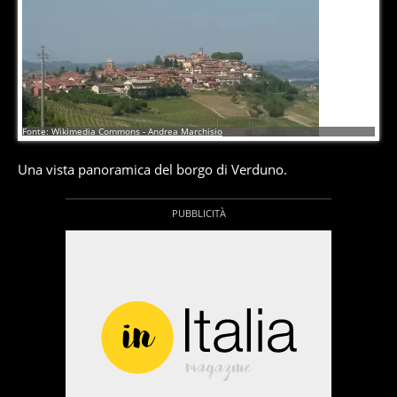
4
di
9
Fonte: Wikimedia Commons - Andrea Marchisio
Una vista panoramica del borgo di Verduno.