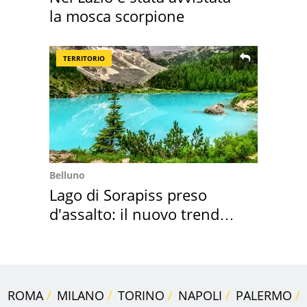
la mosca scorpione
TERRITORIO
Belluno
Lago di Sorapiss preso
d'assalto: il nuovo trend
2026 e l'appello
ROMA
MILANO
TORINO
NAPOLI
PALERMO