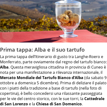
Prima tappa: Alba e il suo tartufo
La prima tappa dell’Itinerario di gusto tra Langhe-Roero e
Monferrato, parte ovviamente dal regno del tartufo bianco:
Alba
. Questa meravigliosa cittadina in provincia di Cuneo è
nota per una manifestazione a rilevanza internazionale, il
Mercato Mondiale del Tartufo Bianco d’Alba
(da sabato 9
ottobre a domenica 5 dicembre). Prima di deliziare il palato
con i piatti della tradizione a base di tartufo (nella foto di
copertina), è bello concedersi una rilassante passeggiata
per le vie del centro storico, con le sue torri, la
Cattedrale
di San Lorenzo
e la
Chiesa di San Domenico
.