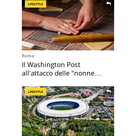
LIFESTYLE
Roma
Il Washington Post
all'attacco delle "nonne
della pasta" a Roma
LIFESTYLE