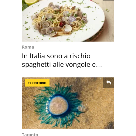
Roma
In Italia sono a rischio
spaghetti alle vongole e
sautè di cozze
TERRITORIO
Taranto