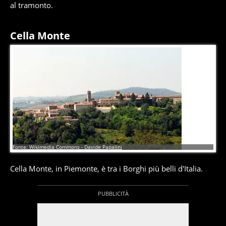
al tramonto.
Cella Monte
8
di
9
Fonte: Wikimedia Commons - Davide Papalini
Cella Monte, in Piemonte, è tra i Borghi più belli d'Italia.