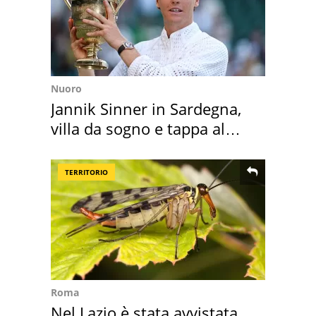
Nuoro
Jannik Sinner in Sardegna,
villa da sogno e tappa al
discount
TERRITORIO
Roma
Nel Lazio è stata avvistata