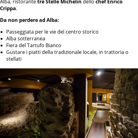
Alba, ristorante
tre Stelle Michelin
dello
chef Enrico
Crippa
.
Da non perdere ad Alba:
Passeggiata per le vie del centro storico
Alba sotterranea
Fiera del Tartufo Bianco
Gustare i piatti della tradizionale locale, in trattoria o
stellati