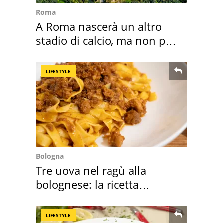
Roma
A Roma nascerà un altro
stadio di calcio, ma non per
Roma e Lazio
LIFESTYLE
Bologna
Tre uova nel ragù alla
bolognese: la ricetta
"stellata" è un caso
LIFESTYLE