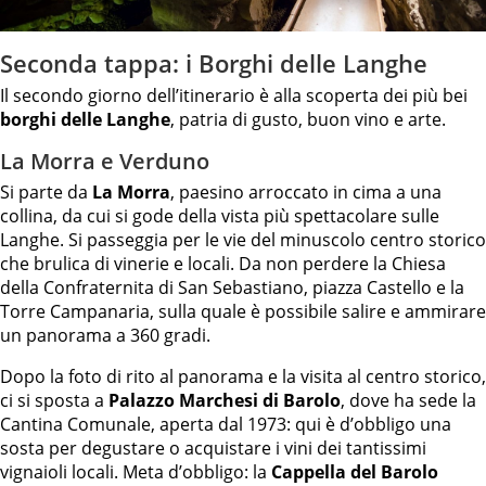
Seconda tappa: i Borghi delle Langhe
Il secondo giorno dell’itinerario è alla scoperta dei più bei
borghi delle Langhe
, patria di gusto, buon vino e arte.
La Morra e Verduno
Si parte da
La Morra
, paesino arroccato in cima a una
collina, da cui si gode della vista più spettacolare sulle
Langhe. Si passeggia per le vie del minuscolo centro storico
che brulica di vinerie e locali. Da non perdere la Chiesa
della Confraternita di San Sebastiano, piazza Castello e la
Torre Campanaria, sulla quale è possibile salire e ammirare
un panorama a 360 gradi.
Dopo la foto di rito al panorama e la visita al centro storico,
ci si sposta a
Palazzo Marchesi di Barolo
, dove ha sede la
Cantina Comunale, aperta dal 1973: qui è d’obbligo una
sosta per degustare o acquistare i vini dei tantissimi
vignaioli locali. Meta d’obbligo: la
Cappella del Barolo