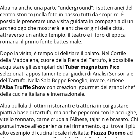
Alba ha anche una parte “underground”: i sotterranei del
centro storico (nella foto in basso) tutti da scoprire. È
possibile prenotare una visita guidata in compagnia di un
archeologo che mostrerà le antiche origini della città,
attraverso un antico tempio, il teatro e il foro di epoca
romana, il primo fonte battesimale.
Dopo la visita, è tempo di deliziare il palato. Nel Cortile
della Maddalena, cuore della Fiera del Tartufo, è possibile
acquistare gli esemplari del
Tuber magnatum Pico
selezionati appositamente dai giudici di Analisi Sensoriale
del Tartufo. Nella Sala Beppe Fenoglio, invece, si tiene
l’
Alba Truffle Show
con creazioni gourmet dei grandi chef
della cucina italiana e internazionale.
Alba pullula di ottimi ristoranti e trattoria in cui gustare
piatti a base di tartufo, ma anche peperoni con le acciughe,
vitello tonnato, carne cruda all’Albese, tajarin e brasato. Chi
punta invece all’esperienza nel firmamento, qui trova il più
alto esempio di cucina locale rivisitata:
Piazza Duomo
ad