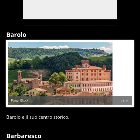
Barolo
Fonte: iStock
5
di
9
Barolo e il suo centro storico.
Barbaresco