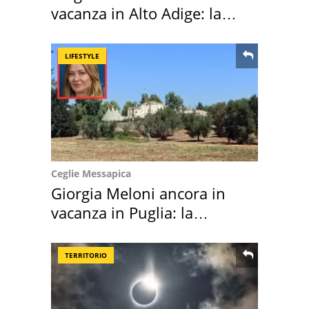
vacanza in Alto Adige: la
location scelta
LIFESTYLE
Ceglie Messapica
Giorgia Meloni ancora in
vacanza in Puglia: la
location scelta
TERRITORIO