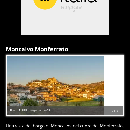
Moncalvo Monferrato
Fonte: 123RF - sergiopazzano78
7
di
9
Una vista del borgo di Moncalvo, nel cuore del Monferrato,