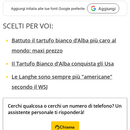
Aggiungi
Aggiungi
InItalia
alle tue fonti Google preferite
SCELTI PER VOI:
Battuto il tartufo bianco d’Alba più caro al
mondo: maxi prezzo
Il Tartufo Bianco d'Alba conquista gli Usa
Le Langhe sono sempre più "americane"
secondo il WSJ
Cerchi qualcosa o cerchi un numero di telefono? Un
assistente personale ti risponderà!
Chiama