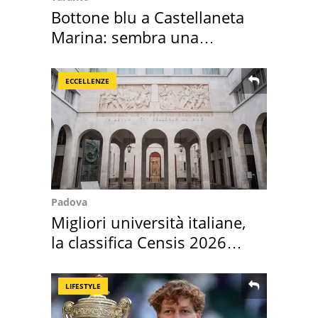
Bottone blu a Castellaneta
Marina: sembra una
medusa ma non lo è
ECCELLENZE
Padova
Migliori università italiane,
la classifica Censis 2026
2027
LIFESTYLE