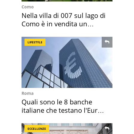
Como
Nella villa di 007 sul lago di
Como è in vendita un
appartamento
LIFESTYLE
Roma
Quali sono le 8 banche
italiane che testano l'Euro
digitale
ECCELLENZE