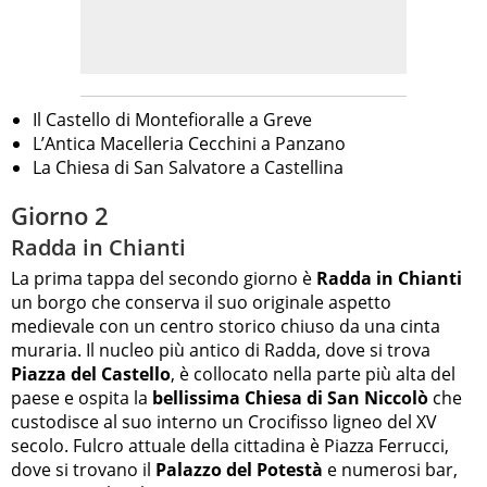
Il Castello di Montefioralle a Greve
L’Antica Macelleria Cecchini a Panzano
La Chiesa di San Salvatore a Castellina
Giorno 2
Radda in Chianti
La prima tappa del secondo giorno è
Radda in Chianti
un borgo che conserva il suo originale aspetto
medievale con un centro storico chiuso da una cinta
muraria. Il nucleo più antico di Radda, dove si trova
Piazza del Castello
, è collocato nella parte più alta del
paese e ospita la
bellissima Chiesa di San Niccolò
che
custodisce al suo interno un Crocifisso ligneo del XV
secolo. Fulcro attuale della cittadina è Piazza Ferrucci,
dove si trovano il
Palazzo del Potestà
e numerosi bar,