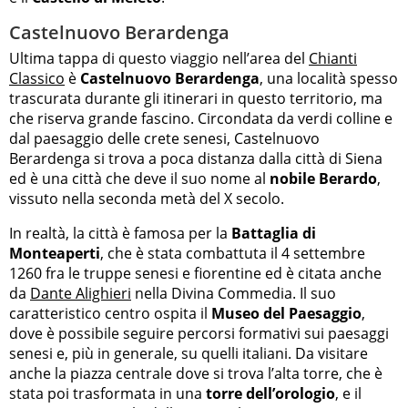
Castelnuovo Berardenga
Ultima tappa di questo viaggio nell’area del
Chianti
Classico
è
Castelnuovo Berardenga
, una località spesso
trascurata durante gli itinerari in questo territorio, ma
che riserva grande fascino. Circondata da verdi colline e
dal paesaggio delle crete senesi, Castelnuovo
Berardenga si trova a poca distanza dalla città di Siena
ed è una città che deve il suo nome al
nobile Berardo
,
vissuto nella seconda metà del X secolo.
In realtà, la città è famosa per la
Battaglia di
Monteaperti
, che è stata combattuta il 4 settembre
1260 fra le truppe senesi e fiorentine ed è citata anche
da
Dante Alighieri
nella Divina Commedia. Il suo
caratteristico centro ospita il
Museo del Paesaggio
,
dove è possibile seguire percorsi formativi sui paesaggi
senesi e, più in generale, su quelli italiani. Da visitare
anche la piazza centrale dove si trova l’alta torre, che è
stata poi trasformata in una
torre dell’orologio
, e il