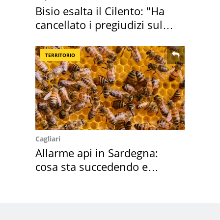
Bisio esalta il Cilento: "Ha
cancellato i pregiudizi sul
Sud"
TERRITORIO
Cagliari
Allarme api in Sardegna:
cosa sta succedendo e
perché