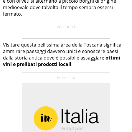
e con oliveti si alternano a piccolo borghi di origine
medioevale dove talvolta il tempo sembra essersi
fermato.
Visitare questa bellissima area della Toscana significa
ammirare paesaggi davvero unici e conoscere paesi
dalla storia antica dove è possibile assaggiare
ottimi
vini e prelibati prodotti locali
.