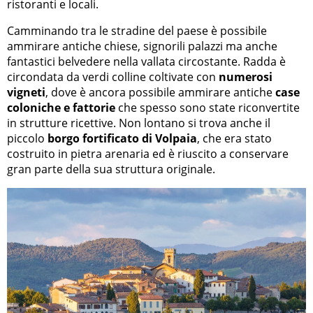
ristoranti e locali.
Camminando tra le stradine del paese è possibile
ammirare antiche chiese, signorili palazzi ma anche
fantastici belvedere nella vallata circostante. Radda è
circondata da verdi colline coltivate con
numerosi
vigneti
, dove è ancora possibile ammirare antiche
case
coloniche e fattorie
che spesso sono state riconvertite
in strutture ricettive. Non lontano si trova anche il
piccolo
borgo fortificato di Volpaia
, che era stato
costruito in pietra arenaria ed è riuscito a conservare
gran parte della sua struttura originale.