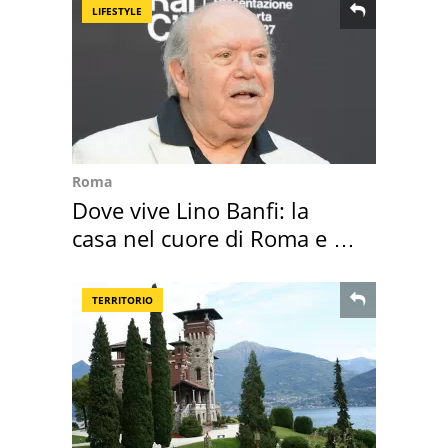
LIFESTYLE
Roma
Dove vive Lino Banfi: la
casa nel cuore di Roma e i
suoi cimeli
TERRITORIO