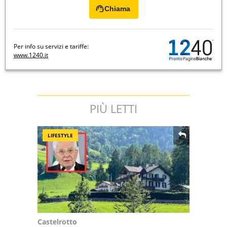
Chiama
Per info su servizi e tariffe:
www.1240.it
PIÙ LETTI
LIFESTYLE
Castelrotto