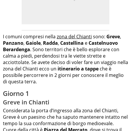
I comuni compresi nella
zona del Chianti
sono:
Greve
,
Panzano
,
Gaiole
,
Radda
,
Castellina
e
Castelnuovo
Berardenga
. Sono territori che è bello esplorare con
calma a piedi, perdendosi tra le viette strette e
acciottolate. Se avete deciso di voler fare un viaggio nella
zona del Chianti ecco un
itinerario a tappe
che è
possibile percorrere in 2 giorni per conoscere il meglio
di questa terra.
Giorno 1
Greve in Chianti
Considerata la porta d’ingresso alla zona del Chianti,
Greve è un paesino che ha saputo mantenere intatto nel
tempo la sua conformazione di borgo medioevale.
Cuore della città è
Piazza del Mercato
, dove si trova il