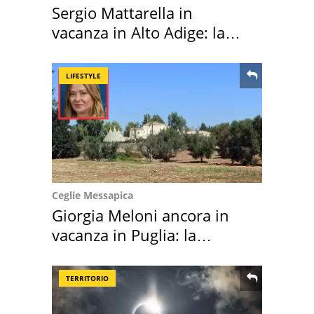
Sergio Mattarella in
vacanza in Alto Adige: la
location scelta
LIFESTYLE
Ceglie Messapica
Giorgia Meloni ancora in
vacanza in Puglia: la
location scelta
TERRITORIO