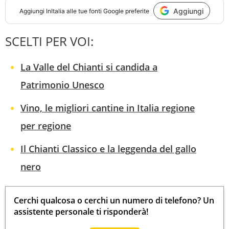
Aggiungi
Aggiungi
InItalia
alle tue fonti Google preferite
SCELTI PER VOI:
La Valle del Chianti si candida a
Patrimonio Unesco
Vino, le migliori cantine in Italia regione
per regione
Il Chianti Classico e la leggenda del gallo
nero
Cerchi qualcosa o cerchi un numero di telefono? Un
assistente personale ti risponderà!