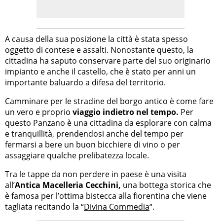
A causa della sua posizione la città è stata spesso
oggetto di contese e assalti. Nonostante questo, la
cittadina ha saputo conservare parte del suo originario
impianto e anche il castello, che è stato per anni un
importante baluardo a difesa del territorio.
Camminare per le stradine del borgo antico è come fare
un vero e proprio
viaggio indietro nel tempo.
Per
questo Panzano è una cittadina da esplorare con calma
e tranquillità, prendendosi anche del tempo per
fermarsi a bere un buon bicchiere di vino o per
assaggiare qualche prelibatezza locale.
Tra le tappe da non perdere in paese è una visita
all’
Antica Macelleria Cecchini,
una bottega storica che
è famosa per l’ottima bistecca alla fiorentina che viene
tagliata recitando la “
Divina Commedia
“.