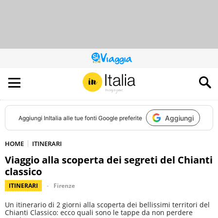
QUESTO
SITO
CONTRIBUISCE
ALL’AUDIENCE
DI
Aggiungi
Aggiungi
InItalia
alle tue fonti Google preferite
HOME
ITINERARI
Viaggio alla scoperta dei segreti del Chianti
classico
ITINERARI
Firenze
Un itinerario di 2 giorni alla scoperta dei bellissimi territori del
Chianti Classico: ecco quali sono le tappe da non perdere