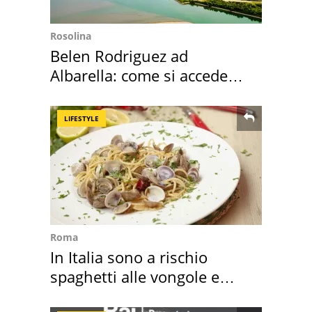
Rosolina
Belen Rodriguez ad
Albarella: come si accede
all'isola privata
LIFESTYLE
Roma
In Italia sono a rischio
spaghetti alle vongole e
sautè di cozze