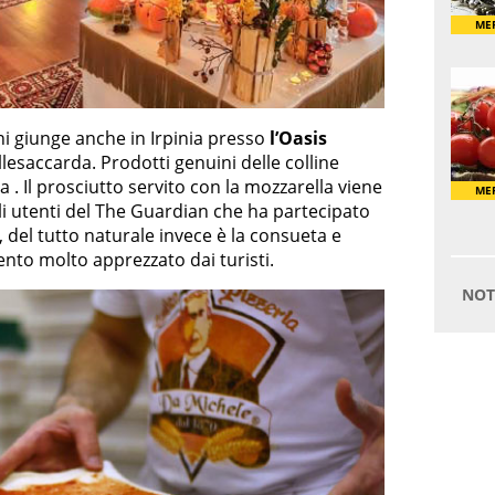
liani giunge anche in Irpinia presso
l’Oasis
llesaccarda. Prodotti genuini delle colline
a . Il prosciutto servito con la mozzarella viene
gli utenti del The Guardian che ha partecipato
del tutto naturale invece è la consueta e
mento molto apprezzato dai turisti.