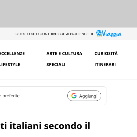
QUESTO SITO CONTRIBUISCE ALL’AUDIENCE DI
ECCELLENZE
ARTE E CULTURA
CURIOSITÀ
LIFESTYLE
SPECIALI
ITINERARI
e preferite
Aggiungi
ti italiani secondo il