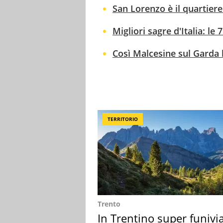
San Lorenzo è il quartiere
Migliori sagre d'Italia: le
Così Malcesine sul Garda 
TERRITORIO
Trento
In Trentino super funivi