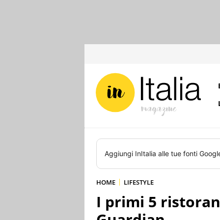
Aggiungi
InItalia
alle tue fonti Googl
HOME
LIFESTYLE
I primi 5 ristoran
Guardian