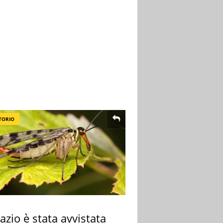
TORIO
azio è stata avvistata