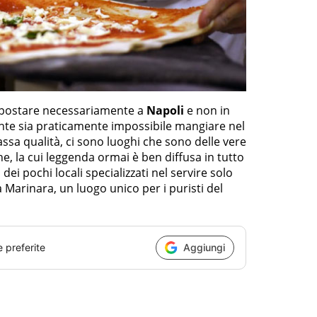
e spostare necessariamente a
Napoli
e non in
te sia praticamente impossibile mangiare nel
sa qualità, ci sono luoghi che sono delle vere
e, la cui leggenda ormai è ben diffusa in tutto
 dei pochi locali specializzati nel servire solo
la Marinara, un luogo unico per i puristi del
e preferite
Aggiungi