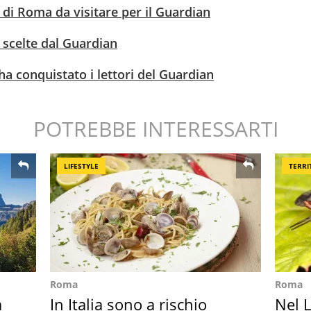
 di Roma da visitare per il Guardian
 7 scelte dal Guardian
ha conquistato i lettori del Guardian
POTREBBE INTERESSARTI
LIFESTYLE
TERRI
Roma
Roma
a
In Italia sono a rischio
Nel L