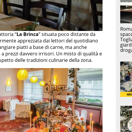
ttoria “
La Brinca
” situata poco distante da
rmente apprezzata dai lettori del quotidiano
mangiare piatti a base di carne, ma anche
, a prezzi davvero irrisori. Un misto di qualità e
petto delle tradizioni culinarie della zona.