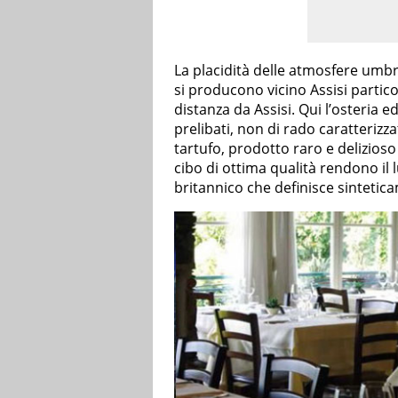
La placidità delle atmosfere umbre
si producono vicino Assisi parti
distanza da Assisi. Qui l’osteria e
prelibati, non di rado caratterizz
tartufo, prodotto raro e delizioso 
cibo di ottima qualità rendono il
britannico che definisce sintetica