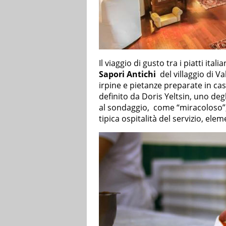
Il viaggio di gusto tra i piatti ita
Sapori Antichi
del villaggio di Va
irpine e pietanze preparate in cas
definito da Doris Yeltsin, uno de
al sondaggio, come “miracoloso”, 
tipica ospitalità del servizio, ele