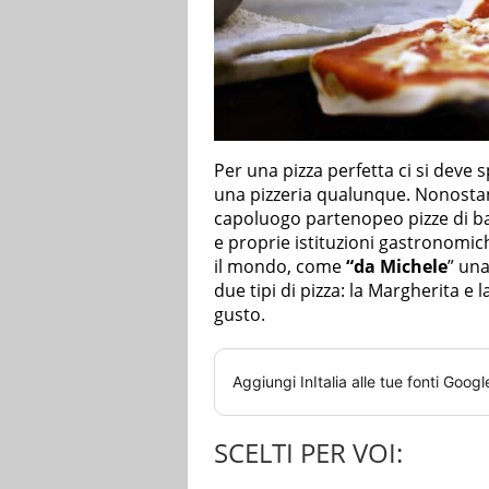
Per una pizza perfetta ci si dev
una pizzeria qualunque. Nonostan
capoluogo partenopeo pizze di bas
e proprie istituzioni gastronomich
il mondo, come
“da Michele
” una
due tipi di pizza: la Margherita e 
gusto.
Aggiungi
InItalia
alle tue fonti Googl
SCELTI PER VOI: