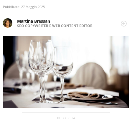
Pubblicato:
27 Maggio 2025
Martina Bressan
SEO COPYWRITER E WEB CONTENT EDITOR
Appassionata di viaggi, di trail running e di yoga, ama
scoprire nuovi posti e nuove culture. Curiosa,
determinata e intraprendente adora leggere ma
soprattutto scrivere.