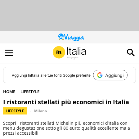
QUESTO
SITO
CONTRIBUISCE
ALL’AUDIENCE
DI
Aggiungi
Aggiungi
InItalia
alle tue fonti Google preferite
HOME
LIFESTYLE
I ristoranti stellati più economici in Italia
LIFESTYLE
Milano
Scopri i ristoranti stellati Michelin più economici d’Italia con
menu degustazione sotto gli 80 euro: qualità eccellente ma a
prezzi accessibili