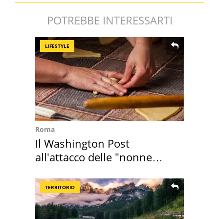
POTREBBE INTERESSARTI
LIFESTYLE
Roma
Il Washington Post
all'attacco delle "nonne
della pasta" a Roma
TERRITORIO