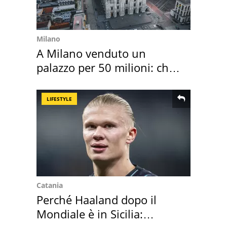
Milano
A Milano venduto un
palazzo per 50 milioni: chi
l'ha comprato
LIFESTYLE
Catania
Perché Haaland dopo il
Mondiale è in Sicilia: