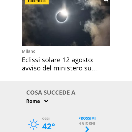
TERRITORIO
Milano
Eclissi solare 12 agosto:
avviso del ministero su
come osservarla