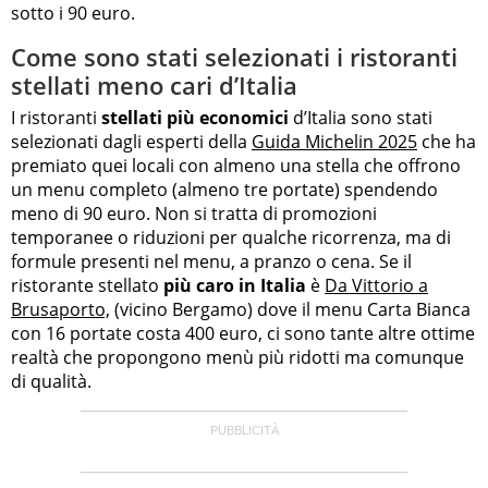
sotto i 90 euro.
Come sono stati selezionati i ristoranti
stellati meno cari d’Italia
I ristoranti
stellati più economici
d’Italia sono stati
selezionati dagli esperti della
Guida Michelin 2025
che ha
premiato quei locali con almeno una stella che offrono
un menu completo (almeno tre portate) spendendo
meno di 90 euro. Non si tratta di promozioni
temporanee o riduzioni per qualche ricorrenza, ma di
formule presenti nel menu, a pranzo o cena. Se il
ristorante stellato
più caro in Italia
è
Da Vittorio a
Brusaporto,
(vicino Bergamo) dove il menu Carta Bianca
con 16 portate costa 400 euro, ci sono tante altre ottime
realtà che propongono menù più ridotti ma comunque
di qualità.