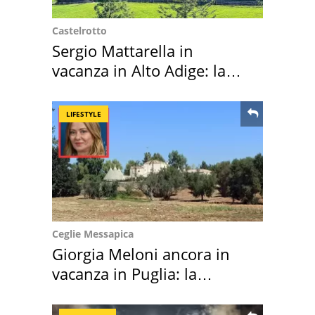
Castelrotto
Sergio Mattarella in
vacanza in Alto Adige: la
location scelta
LIFESTYLE
Ceglie Messapica
Giorgia Meloni ancora in
vacanza in Puglia: la
location scelta