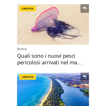
vacanza ma non solo
LIFESTYLE
Roma
Quali sono i nuovi pesci
pericolosi arrivati nel mar
Mediterraneo
LIFESTYLE