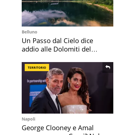
Belluno
Un Passo dal Cielo dice
addio alle Dolomiti del
Cadore
TERRITORIO
Napoli
George Clooney e Amal