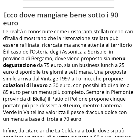
Ecco dove mangiare bene sotto i 90
euro
Le realtà riconosciute come i
ristoranti stellati
meno cari
d’Italia dimostrano che la ristorazione stellata può
essere raffinata, ricercata ma anche attenta al territorio
È il caso dell’Osteria degli Assonica a Sorisole, in
provincia di Bergamo, dove viene proposto sia
menu
degustazione
da 75 euro, sia un business lunch a 25
euro disponibile tre giorni a settimana. Una proposta
simile arriva dal Vintage 1997 a Torino, che propone
colazioni di lavoro
a 30 euro, con possibilità di salire a
85 euro per un menu più completo. Sempre in Piemonte
(provincia di Biella) il Patio di Pollone propone cinque
portate più pre-dessert a 80 euro, mentre Lanterna
Verde in Valtellina valorizza il pesce d’acqua dolce con
un menu a base di trota a 70 euro.
Infine, da citare anche La Coldana a Lodi, dove si può