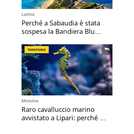
Latina
Perché a Sabaudia è stata
sospesa la Bandiera Blu
2026
TERRITORIO
Messina
Raro cavalluccio marino
avvistato a Lipari: perché è
speciale