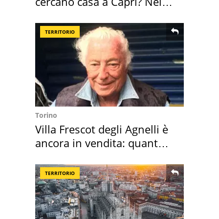
cercano casa a Capri? Nel
mirino una villa
TERRITORIO
Torino
Villa Frescot degli Agnelli è
ancora in vendita: quanto
costa
TERRITORIO