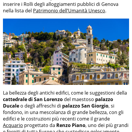
inserire i Rolli degli alloggiamenti pubblici di Genova
nella lista del
Patrimonio dell’Umanità Unesco
.
La bellezza degli antichi edifici, come le suggestioni della
cattedrale di San Lorenzo
del maestoso
palazzo
Ducale
o degli affreschi di
palazzo San Giorgio
, si
fondono, in una mescolanza di grande bellezza, con gli
edifici e le costruzioni più recenti come il grande
Acquario
progettato da
Renzo Piano
, uno dei più grandi
e forniti di tutta Europa che custodisce gelosamente