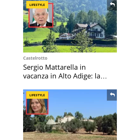
LIFESTYLE
Castelrotto
Sergio Mattarella in
vacanza in Alto Adige: la
location scelta
LIFESTYLE