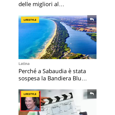
delle migliori al
supermercato
LIFESTYLE
Latina
Perché a Sabaudia è stata
sospesa la Bandiera Blu
2026
LIFESTYLE