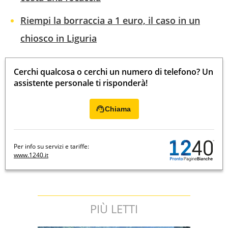
Riempi la borraccia a 1 euro, il caso in un
chiosco in Liguria
Cerchi qualcosa o cerchi un numero di telefono? Un
assistente personale ti risponderà!
Chiama
Per info su servizi e tariffe:
www.1240.it
PIÙ LETTI