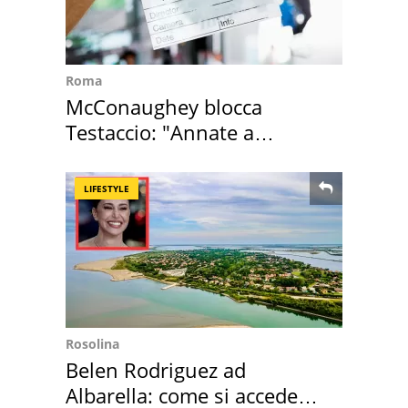
Roma
McConaughey blocca
Testaccio: "Annate a
Positano a rompe er c..."
LIFESTYLE
Rosolina
Belen Rodriguez ad
Albarella: come si accede