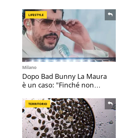
all'isola privata
LIFESTYLE
Milano
Dopo Bad Bunny La Maura
è un caso: "Finché non
scappa il morto"
TERRITORIO