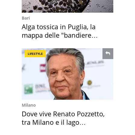
Bari
Alga tossica in Puglia, la
mappa delle "bandiere
rosse"
LIFESTYLE
Milano
Dove vive Renato Pozzetto,
tra Milano e il lago
Maggiore