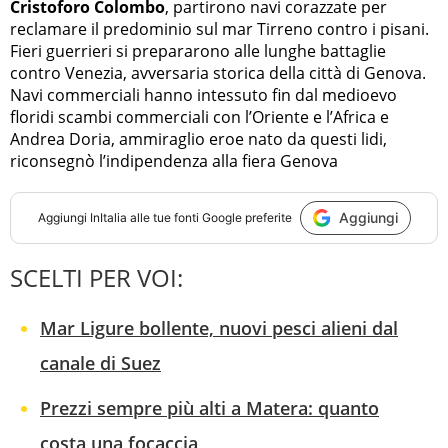
Cristoforo Colombo
, partirono navi corazzate per
reclamare il predominio sul mar Tirreno contro i pisani.
Fieri guerrieri si prepararono alle lunghe battaglie
contro Venezia, avversaria storica della città di Genova.
Navi commerciali hanno intessuto fin dal medioevo
floridi scambi commerciali con l’Oriente e l’Africa e
Andrea Doria, ammiraglio eroe nato da questi lidi,
riconsegnò l’indipendenza alla fiera Genova
Aggiungi
Aggiungi
InItalia
alle tue fonti Google preferite
SCELTI PER VOI:
Mar Ligure bollente, nuovi pesci alieni dal
canale di Suez
Prezzi sempre più alti a Matera: quanto
costa una focaccia