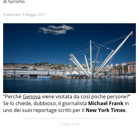
di turismo
Pubblicato:
9 Maggio 2017
“Perché
Genova
viene visitata da così poche persone?”
Se lo chiede, dubbioso, il giornalista
Michael Frank
in
uno dei suoi reportage scritti per il
New York Times
.