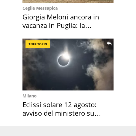
Ceglie Messapica
Giorgia Meloni ancora in
vacanza in Puglia: la
location scelta
TERRITORIO
Milano
Eclissi solare 12 agosto:
avviso del ministero su
come osservarla