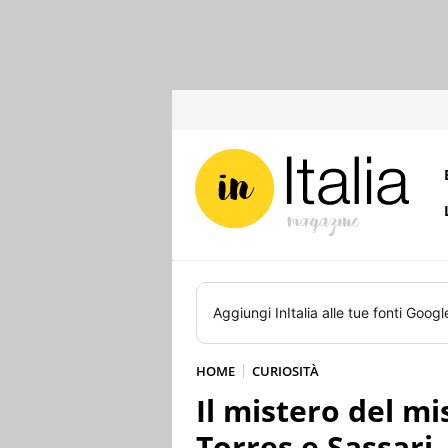
Aggiungi
InItalia
alle tue fonti Googl
HOME
CURIOSITÀ
Il mistero del mis
Torres e Sassari