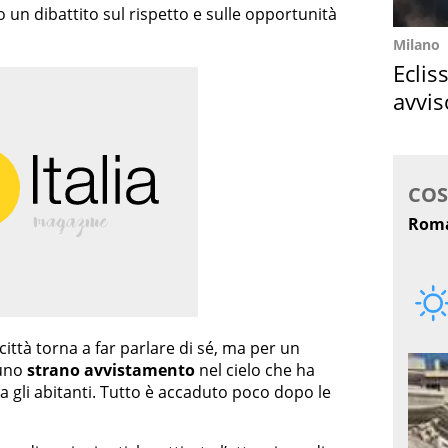
 un dibattito sul rispetto e sulle opportunità
Milano
Eclis
avvis
come
città torna a far parlare di sé, ma per un
 uno
strano avvistamento
nel cielo che ha
a gli abitanti. Tutto è accaduto poco dopo le