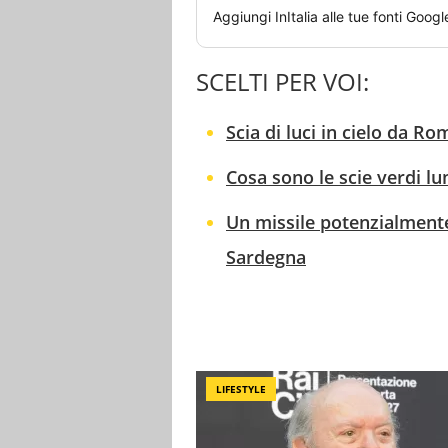
Aggiungi
InItalia
alle tue fonti Googl
SCELTI PER VOI:
Scia di luci in cielo da R
Cosa sono le scie verdi l
Un missile potenzialmente
Sardegna
LIFESTYLE