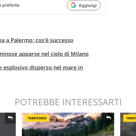
e preferite
Aggiungi
oma a Palermo: cos'è successo
uminose apparse nel cielo di Milano
 esplosivo disperso nel mare in
POTREBBE INTERESSARTI
TERRITORIO
TERRI