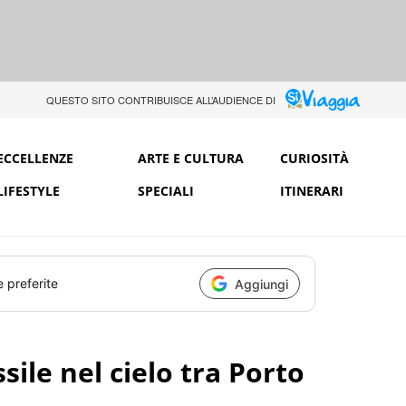
QUESTO SITO CONTRIBUISCE ALL’AUDIENCE DI
ECCELLENZE
ARTE E CULTURA
CURIOSITÀ
LIFESTYLE
SPECIALI
ITINERARI
e preferite
Aggiungi
sile nel cielo tra Porto