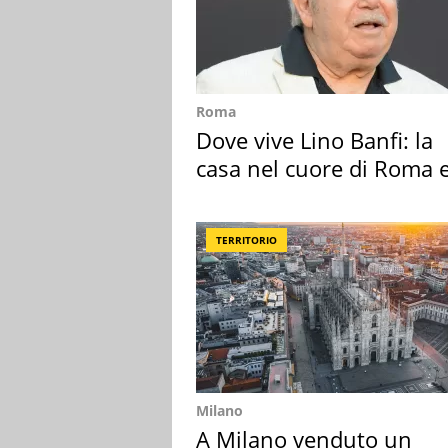
Roma
Dove vive Lino Banfi: la
casa nel cuore di Roma e
suoi cimeli
TERRITORIO
Milano
A Milano venduto un